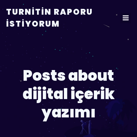
TURNITIN RAPORU
İSTIYORUM
Posts about
dijital içerik
yazımı