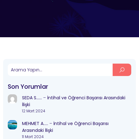
Son Yorumlar
SEDA S……
–
İntihal ve Öğrenci Başarısı Arasındaki
İlişki
12 Mart 2024
MEHMET A…..
–
İntihal ve Öğrenci Başarısı
Arasındaki İlişki
11 Mart 2024