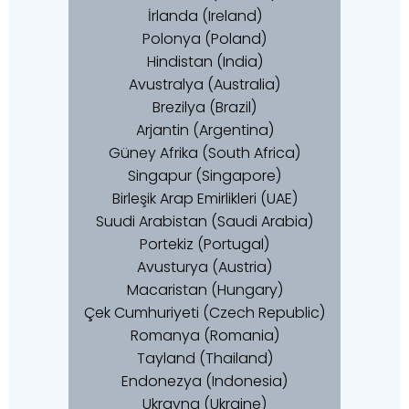
İrlanda (Ireland)
Polonya (Poland)
Hindistan (India)
Avustralya (Australia)
Brezilya (Brazil)
Arjantin (Argentina)
Güney Afrika (South Africa)
Singapur (Singapore)
Birleşik Arap Emirlikleri (UAE)
Suudi Arabistan (Saudi Arabia)
Portekiz (Portugal)
Avusturya (Austria)
Macaristan (Hungary)
Çek Cumhuriyeti (Czech Republic)
Romanya (Romania)
Tayland (Thailand)
Endonezya (Indonesia)
Ukrayna (Ukraine)