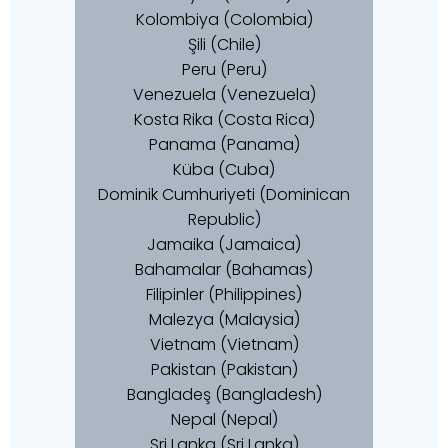
Kolombiya (Colombia)
Şili (Chile)
Peru (Peru)
Venezuela (Venezuela)
Kosta Rika (Costa Rica)
Panama (Panama)
Küba (Cuba)
Dominik Cumhuriyeti (Dominican
Republic)
Jamaika (Jamaica)
Bahamalar (Bahamas)
Filipinler (Philippines)
Malezya (Malaysia)
Vietnam (Vietnam)
Pakistan (Pakistan)
Bangladeş (Bangladesh)
Nepal (Nepal)
Sri Lanka (Sri Lanka)