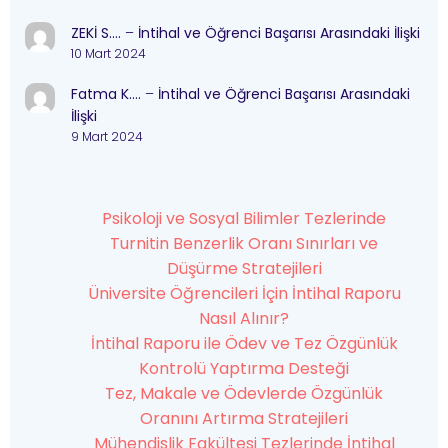
ZEKİ S….
–
İntihal ve Öğrenci Başarısı Arasındaki İlişki
10 Mart 2024
Fatma K….
–
İntihal ve Öğrenci Başarısı Arasındaki
İlişki
9 Mart 2024
Psikoloji ve Sosyal Bilimler Tezlerinde
Turnitin Benzerlik Oranı Sınırları ve
Düşürme Stratejileri
Üniversite Öğrencileri İçin İntihal Raporu
Nasıl Alınır?
İntihal Raporu ile Ödev ve Tez Özgünlük
Kontrolü Yaptırma Desteği
Tez, Makale ve Ödevlerde Özgünlük
Oranını Artırma Stratejileri
Mühendislik Fakültesi Tezlerinde İntihal