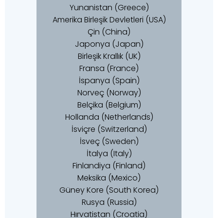
Yunanistan (Greece)
Amerika Birleşik Devletleri (USA)
Çin (China)
Japonya (Japan)
Birleşik Krallık (UK)
Fransa (France)
İspanya (Spain)
Norveç (Norway)
Belçika (Belgium)
Hollanda (Netherlands)
İsviçre (Switzerland)
İsveç (Sweden)
İtalya (Italy)
Finlandiya (Finland)
Meksika (Mexico)
Güney Kore (South Korea)
Rusya (Russia)
Hırvatistan (Croatia)