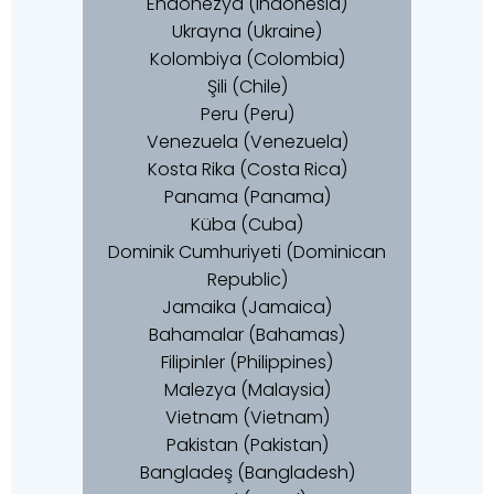
Endonezya (Indonesia)
Ukrayna (Ukraine)
Kolombiya (Colombia)
Şili (Chile)
Peru (Peru)
Venezuela (Venezuela)
Kosta Rika (Costa Rica)
Panama (Panama)
Küba (Cuba)
Dominik Cumhuriyeti (Dominican
Republic)
Jamaika (Jamaica)
Bahamalar (Bahamas)
Filipinler (Philippines)
Malezya (Malaysia)
Vietnam (Vietnam)
Pakistan (Pakistan)
Bangladeş (Bangladesh)