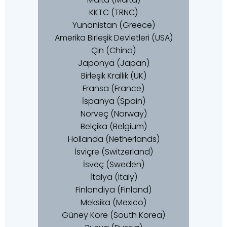
KKTC (TRNC)
Yunanistan (Greece)
Amerika Birleşik Devletleri (USA)
Çin (China)
Japonya (Japan)
Birleşik Krallık (UK)
Fransa (France)
İspanya (Spain)
Norveç (Norway)
Belçika (Belgium)
Hollanda (Netherlands)
İsviçre (Switzerland)
İsveç (Sweden)
İtalya (Italy)
Finlandiya (Finland)
Meksika (Mexico)
Güney Kore (South Korea)