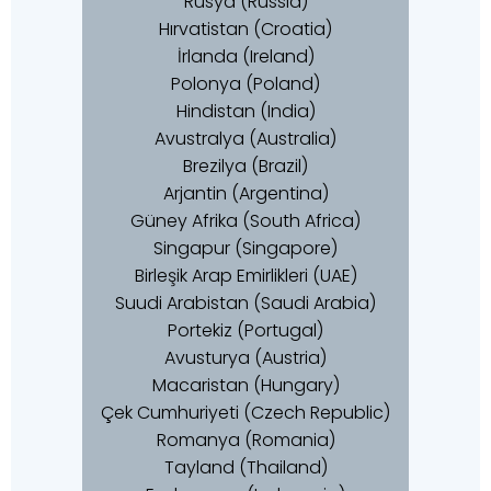
Rusya (Russia)
Hırvatistan (Croatia)
İrlanda (Ireland)
Polonya (Poland)
Hindistan (India)
Avustralya (Australia)
Brezilya (Brazil)
Arjantin (Argentina)
Güney Afrika (South Africa)
Singapur (Singapore)
Birleşik Arap Emirlikleri (UAE)
Suudi Arabistan (Saudi Arabia)
Portekiz (Portugal)
Avusturya (Austria)
Macaristan (Hungary)
Çek Cumhuriyeti (Czech Republic)
Romanya (Romania)
Tayland (Thailand)