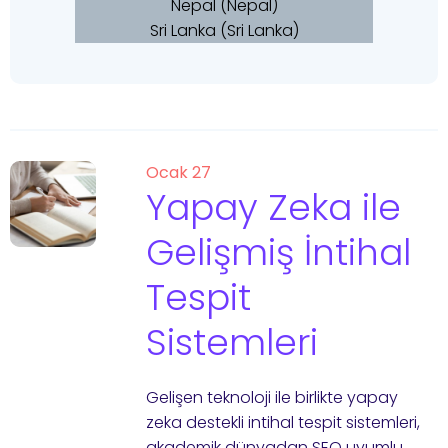
Nepal (Nepal)
Sri Lanka (Sri Lanka)
Ocak 27
Yapay Zeka ile
Gelişmiş İntihal
Tespit
Sistemleri
Gelişen teknoloji ile birlikte yapay
zeka destekli intihal tespit sistemleri,
akademik dünyadan SEO uyumlu