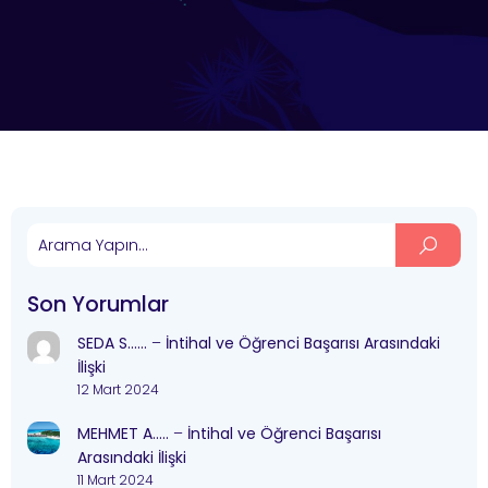
Son Yorumlar
SEDA S……
–
İntihal ve Öğrenci Başarısı Arasındaki
İlişki
12 Mart 2024
MEHMET A…..
–
İntihal ve Öğrenci Başarısı
Arasındaki İlişki
11 Mart 2024