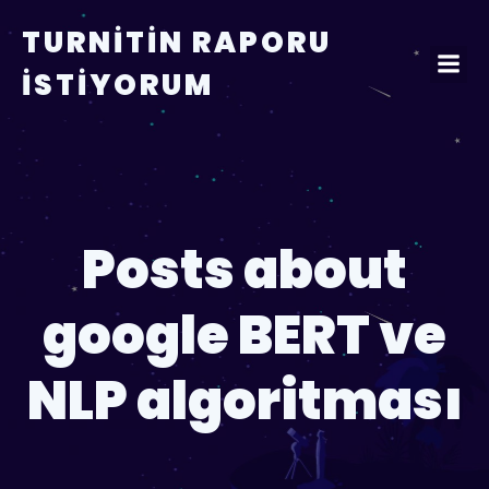
TURNITIN RAPORU
İSTIYORUM
Posts about
google BERT ve
NLP algoritması