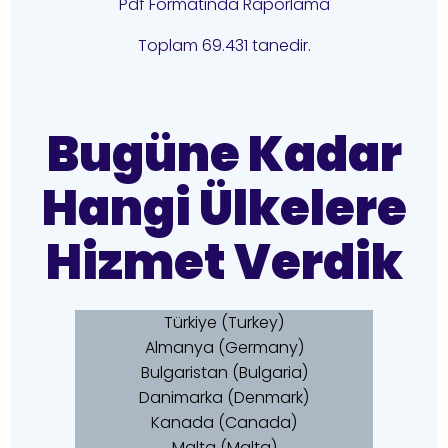
Pdf Formatında Raporlama
Toplam 69.431 tanedir.
Bugüne Kadar
Hangi Ülkelere
Hizmet Verdik
Türkiye (Turkey)
Almanya (Germany)
Bulgaristan (Bulgaria)
Danimarka (Denmark)
Kanada (Canada)
Malta (Malta)