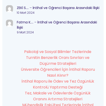
ZEKİ S….
–
İntihal ve Öğrenci Başarısı Arasındaki İlişki
10 Mart 2024
Fatma K….
–
İntihal ve Öğrenci Başarısı Arasındaki
İlişki
9 Mart 2024
Psikoloji ve Sosyal Bilimler Tezlerinde
Turnitin Benzerlik Oranı Sınırları ve
Düşürme Stratejileri
Üniversite Öğrencileri İçin İntihal Raporu
Nasıl Alınır?
İntihal Raporu ile Ödev ve Tez Özgünlük
Kontrolü Yaptırma Desteği
Tez, Makale ve Ödevlerde Özgünlük
Oranını Artırma Stratejileri
Mühendislik Fakültesi Tezlerinde İntihal