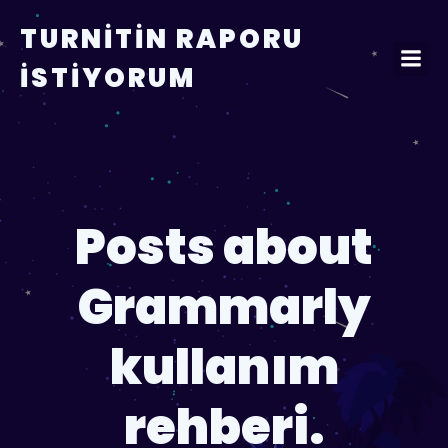
TURNITIN RAPORU
İSTIYORUM
Posts about
Grammarly
kullanım
rehberi.