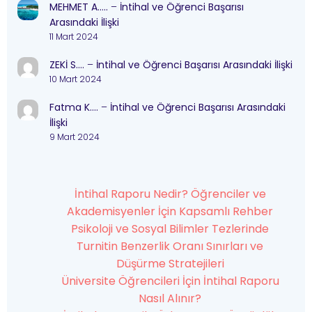
MEHMET A…..
–
İntihal ve Öğrenci Başarısı
Arasındaki İlişki
11 Mart 2024
ZEKİ S….
–
İntihal ve Öğrenci Başarısı Arasındaki İlişki
10 Mart 2024
Fatma K….
–
İntihal ve Öğrenci Başarısı Arasındaki
İlişki
9 Mart 2024
İntihal Raporu Nedir? Öğrenciler ve
Akademisyenler İçin Kapsamlı Rehber
Psikoloji ve Sosyal Bilimler Tezlerinde
Turnitin Benzerlik Oranı Sınırları ve
Düşürme Stratejileri
Üniversite Öğrencileri İçin İntihal Raporu
Nasıl Alınır?