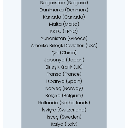
Bulgaristan (Bulgaria)
Danimarka (Denmark)
Kanada (Canada)
Malta (Malta)
KKTC (TRNC)
Yunanistan (Greece)
Amerika Birleşik Devletleri (USA)
Çin (China)
Japonya (Japan)
Birleşik Krallık (UK)
Fransa (France)
İspanya (Spain)
Norveç (Norway)
Belçika (Belgium)
Hollanda (Netherlands)
İsviçre (Switzerland)
İsveç (Sweden)
İtalya (Italy)