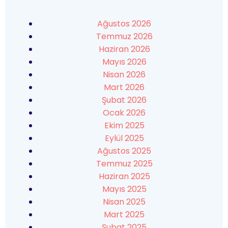
Ağustos 2026
Temmuz 2026
Haziran 2026
Mayıs 2026
Nisan 2026
Mart 2026
Şubat 2026
Ocak 2026
Ekim 2025
Eylül 2025
Ağustos 2025
Temmuz 2025
Haziran 2025
Mayıs 2025
Nisan 2025
Mart 2025
Şubat 2025