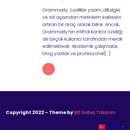
Grammarly, özellikle yazım, dilbilgisi
ve stil açısından metinlerin kalitesini
artıran bir araç olarak bilinir. Ancak,
Grammarly’nin intihal kontrol özelliği
de birçok kullanıcı tarafından merak
edilmektedir. Akademik çalışmalar,
blog yazıları ve profesyonel[…]
→
Copyright 2022 – Theme by
Bill Gates Tasarım
Turkish
▼