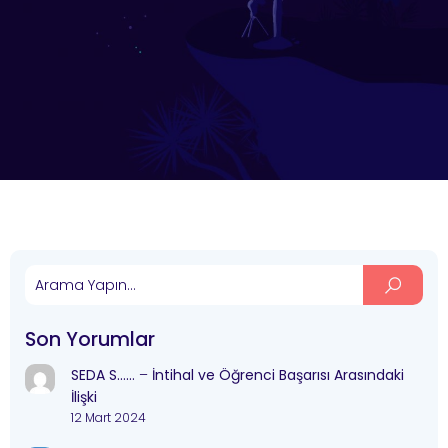
Son Yorumlar
SEDA S……
–
İntihal ve Öğrenci Başarısı Arasındaki
İlişki
12 Mart 2024