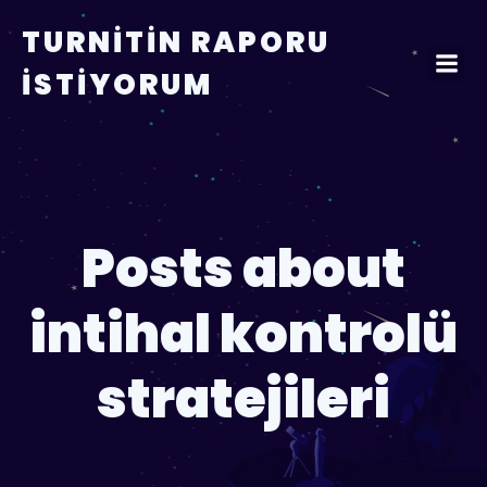
TURNITIN RAPORU
İSTIYORUM
Posts about
intihal kontrolü
stratejileri