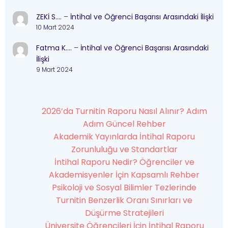
ZEKİ S….
–
İntihal ve Öğrenci Başarısı Arasındaki İlişki
10 Mart 2024
Fatma K….
–
İntihal ve Öğrenci Başarısı Arasındaki
İlişki
9 Mart 2024
2026’da Turnitin Raporu Nasıl Alınır? Adım
Adım Güncel Rehber
Akademik Yayınlarda İntihal Raporu
Zorunluluğu ve Standartlar
İntihal Raporu Nedir? Öğrenciler ve
Akademisyenler İçin Kapsamlı Rehber
Psikoloji ve Sosyal Bilimler Tezlerinde
Turnitin Benzerlik Oranı Sınırları ve
Düşürme Stratejileri
Üniversite Öğrencileri İçin İntihal Raporu