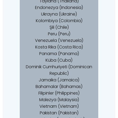
Tayland (Thailand)
Endonezya (Indonesia)
Ukrayna (Ukraine)
Kolombiya (Colombia)
Şili (Chile)
Peru (Peru)
Venezuela (Venezuela)
Kosta Rika (Costa Rica)
Panama (Panama)
Küba (Cuba)
Dominik Cumhuriyeti (Dominican
Republic)
Jamaika (Jamaica)
Bahamalar (Bahamas)
Filipinler (Philippines)
Malezya (Malaysia)
Vietnam (Vietnam)
Pakistan (Pakistan)