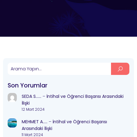
Son Yorumlar
SEDA S……
–
İntihal ve Öğrenci Başarısı Arasındaki
İlişki
12 Mart 2024
MEHMET A…..
–
İntihal ve Öğrenci Başarısı
Arasındaki İlişki
11 Mart 2024