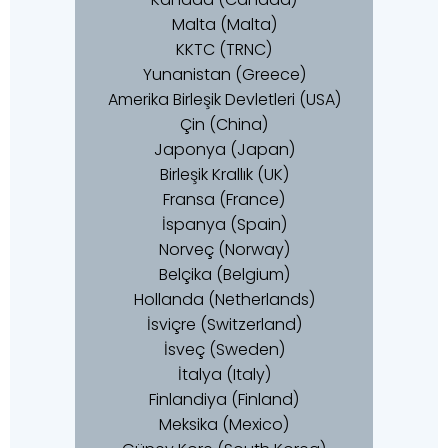
Malta (Malta)
KKTC (TRNC)
Yunanistan (Greece)
Amerika Birleşik Devletleri (USA)
Çin (China)
Japonya (Japan)
Birleşik Krallık (UK)
Fransa (France)
İspanya (Spain)
Norveç (Norway)
Belçika (Belgium)
Hollanda (Netherlands)
İsviçre (Switzerland)
İsveç (Sweden)
İtalya (Italy)
Finlandiya (Finland)
Meksika (Mexico)