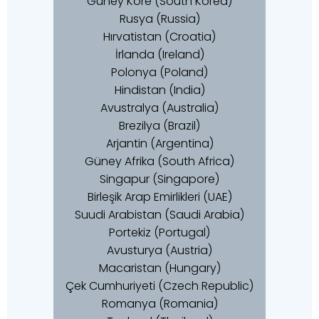
Güney Kore (South Korea)
Rusya (Russia)
Hırvatistan (Croatia)
İrlanda (Ireland)
Polonya (Poland)
Hindistan (India)
Avustralya (Australia)
Brezilya (Brazil)
Arjantin (Argentina)
Güney Afrika (South Africa)
Singapur (Singapore)
Birleşik Arap Emirlikleri (UAE)
Suudi Arabistan (Saudi Arabia)
Portekiz (Portugal)
Avusturya (Austria)
Macaristan (Hungary)
Çek Cumhuriyeti (Czech Republic)
Romanya (Romania)