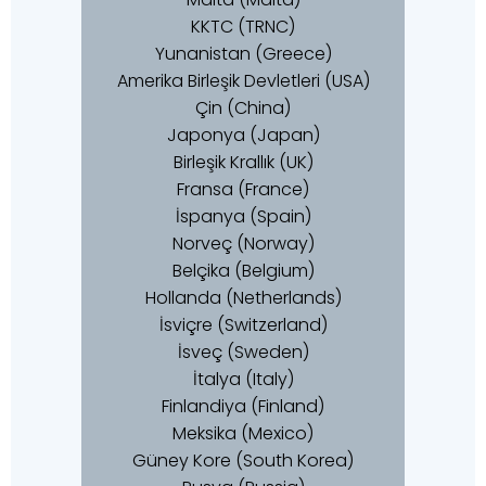
KKTC (TRNC)
Yunanistan (Greece)
Amerika Birleşik Devletleri (USA)
Çin (China)
Japonya (Japan)
Birleşik Krallık (UK)
Fransa (France)
İspanya (Spain)
Norveç (Norway)
Belçika (Belgium)
Hollanda (Netherlands)
İsviçre (Switzerland)
İsveç (Sweden)
İtalya (Italy)
Finlandiya (Finland)
Meksika (Mexico)
Güney Kore (South Korea)