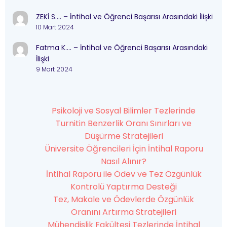
ZEKİ S….
–
İntihal ve Öğrenci Başarısı Arasındaki İlişki
10 Mart 2024
Fatma K….
–
İntihal ve Öğrenci Başarısı Arasındaki
İlişki
9 Mart 2024
Psikoloji ve Sosyal Bilimler Tezlerinde
Turnitin Benzerlik Oranı Sınırları ve
Düşürme Stratejileri
Üniversite Öğrencileri İçin İntihal Raporu
Nasıl Alınır?
İntihal Raporu ile Ödev ve Tez Özgünlük
Kontrolü Yaptırma Desteği
Tez, Makale ve Ödevlerde Özgünlük
Oranını Artırma Stratejileri
Mühendislik Fakültesi Tezlerinde İntihal