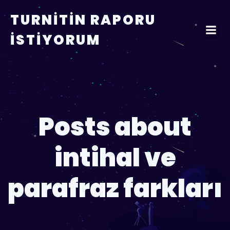
TURNITIN RAPORU
İSTIYORUM
Posts about
intihal ve
parafraz farkları