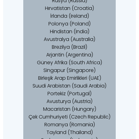
Rusya (Russia)
Hırvatistan (Croatia)
İrlanda (Ireland)
Polonya (Poland)
Hindistan (India)
Avustralya (Australia)
Brezilya (Brazil)
Arjantin (Argentina)
Güney Afrika (South Africa)
Singapur (Singapore)
Birleşik Arap Emirlikleri (UAE)
Suudi Arabistan (Saudi Arabia)
Portekiz (Portugal)
Avusturya (Austria)
Macaristan (Hungary)
Çek Cumhuriyeti (Czech Republic)
Romanya (Romania)
Tayland (Thailand)