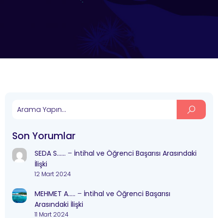
Son Yorumlar
SEDA S……
–
İntihal ve Öğrenci Başarısı Arasındaki
İlişki
12 Mart 2024
MEHMET A…..
–
İntihal ve Öğrenci Başarısı
Arasındaki İlişki
11 Mart 2024