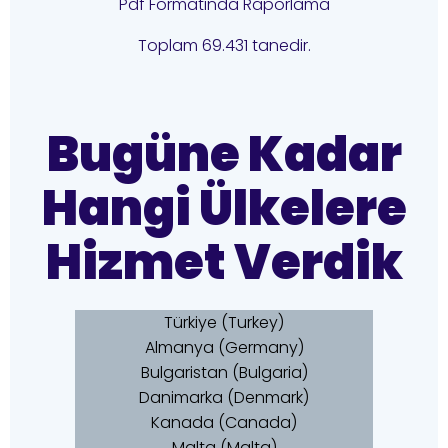
Pdf Formatında Raporlama
Toplam 69.431 tanedir.
Bugüne Kadar
Hangi Ülkelere
Hizmet Verdik
Türkiye (Turkey)
Almanya (Germany)
Bulgaristan (Bulgaria)
Danimarka (Denmark)
Kanada (Canada)
Malta (Malta)