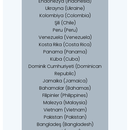
Endonezya (Indonesia)
Ukrayna (Ukraine)
Kolombiya (Colombia)
Şili (Chile)
Peru (Peru)
Venezuela (Venezuela)
Kosta Rika (Costa Rica)
Panama (Panama)
Küba (Cuba)
Dominik Cumhuriyeti (Dominican
Republic)
Jamaika (Jamaica)
Bahamalar (Bahamas)
Filipinler (Philippines)
Malezya (Malaysia)
Vietnam (Vietnam)
Pakistan (Pakistan)
Bangladeş (Bangladesh)