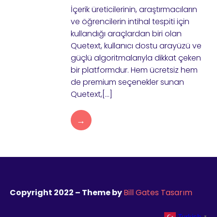
İçerik üreticilerinin, araştırmacıların
ve öğrencilerin intihal tespiti için
kullandığı araçlardan biri olan
Quetext, kullanıcı dostu arayüzü ve
güçlü algoritmalarıyla dikkat çeken
bir platformdur. Hem ücretsiz hem
de premium seçenekler sunan
Quetext,[…]
→
Copyright 2022 – Theme by
Bill Gates Tasarım
Turkish
▼