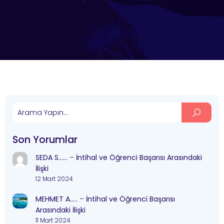
Son Yorumlar
SEDA S……
–
İntihal ve Öğrenci Başarısı Arasındaki
İlişki
12 Mart 2024
MEHMET A…..
–
İntihal ve Öğrenci Başarısı
Arasındaki İlişki
11 Mart 2024