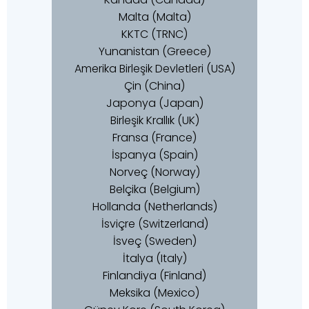
Malta (Malta)
KKTC (TRNC)
Yunanistan (Greece)
Amerika Birleşik Devletleri (USA)
Çin (China)
Japonya (Japan)
Birleşik Krallık (UK)
Fransa (France)
İspanya (Spain)
Norveç (Norway)
Belçika (Belgium)
Hollanda (Netherlands)
İsviçre (Switzerland)
İsveç (Sweden)
İtalya (Italy)
Finlandiya (Finland)
Meksika (Mexico)