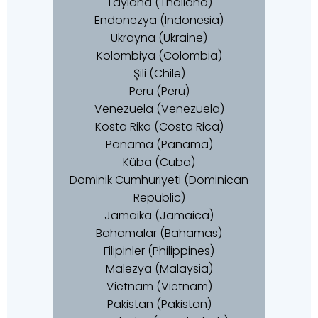
Tayland (Thailand)
Endonezya (Indonesia)
Ukrayna (Ukraine)
Kolombiya (Colombia)
Şili (Chile)
Peru (Peru)
Venezuela (Venezuela)
Kosta Rika (Costa Rica)
Panama (Panama)
Küba (Cuba)
Dominik Cumhuriyeti (Dominican
Republic)
Jamaika (Jamaica)
Bahamalar (Bahamas)
Filipinler (Philippines)
Malezya (Malaysia)
Vietnam (Vietnam)
Pakistan (Pakistan)