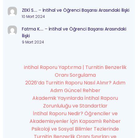
ZEKİ S….
–
İntihal ve Öğrenci Başarısı Arasındaki İlişki
10 Mart 2024
Fatma K….
–
İntihal ve Öğrenci Başarısı Arasındaki
İlişki
9 Mart 2024
intihal Raporu Yaptırma | Turnitin Benzerlik
Oranı Sorgulama
2026’da Turnitin Raporu Nasıl Alınır? Adım
Adım Güncel Rehber
Akademik Yayınlarda İntihal Raporu
Zorunluluğu ve Standartlar
İntihal Raporu Nedir? Öğrenciler ve
Akademisyenler İçin Kapsamlı Rehber
Psikoloji ve Sosyal Bilimler Tezlerinde
Turnitin Benzerlik Oranı Sınırları ve