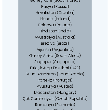
Güney Kore (South Korea)
Rusya (Russia)
Hırvatistan (Croatia)
İrlanda (Ireland)
Polonya (Poland)
Hindistan (India)
Avustralya (Australia)
Brezilya (Brazil)
Arjantin (Argentina)
Güney Afrika (South Africa)
Singapur (Singapore)
Birleşik Arap Emirlikleri (UAE)
Suudi Arabistan (Saudi Arabia)
Portekiz (Portugal)
Avusturya (Austria)
Macaristan (Hungary)
Çek Cumhuriyeti (Czech Republic)
Romanya (Romania)