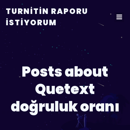
TURNITIN RAPORU
İSTIYORUM
Posts about
Quetext
doğruluk oranı