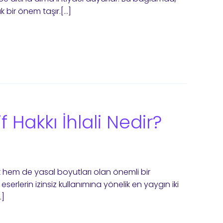
ük bir önem taşır.[…]
if Hakkı İhlali Nedir?
k hem de yasal boyutları olan önemli bir
u eserlerin izinsiz kullanımına yönelik en yaygın iki
…]