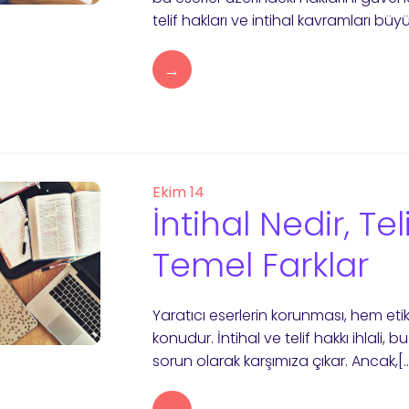
telif hakları ve intihal kavramları büy
→
Ekim 14
İntihal Nedir, Tel
Temel Farklar
Yaratıcı eserlerin korunması, hem eti
konudur. İntihal ve telif hakkı ihlali, b
sorun olarak karşımıza çıkar. Ancak,[