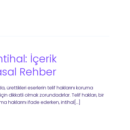
ntihal: İçerik
Yasal Rehber
ada, ürettikleri eserlerin telif haklarını koruma
n dikkatli olmak zorundadırlar. Telif hakları, bir
ma haklarını ifade ederken, intihal[…]