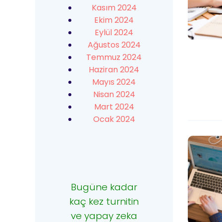
Kasım 2024
Ekim 2024
Eylül 2024
Ağustos 2024
Temmuz 2024
Haziran 2024
Mayıs 2024
Nisan 2024
Mart 2024
Ocak 2024
Bugüne kadar
kaç kez turnitin
ve yapay zeka