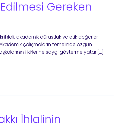
 Edilmesi Gereken
kı ihlali, akademik dürüstlük ve etik değerler
 Akademik çalışmaların temelinde özgün
kalarının fikirlerine saygı gösterme yatar.[…]
akkı İhlalinin
i