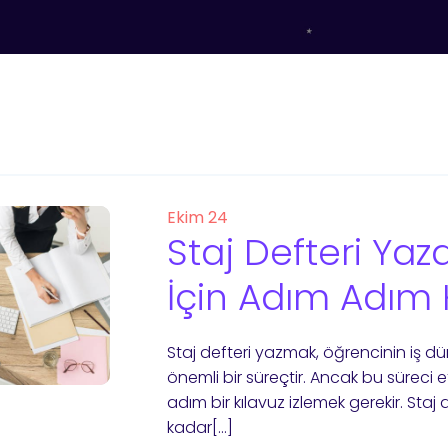
Ekim 24
Staj Defteri Ya
İçin Adım Adım 
Staj defteri yazmak, öğrencinin iş d
önemli bir süreçtir. Ancak bu süreci 
adım bir kılavuz izlemek gerekir. St
kadar[…]