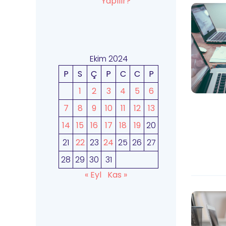
Yapılır?
Ekim 2024
P
S
Ç
P
C
C
P
1
2
3
4
5
6
7
8
9
10
11
12
13
14
15
16
17
18
19
20
21
22
23
24
25
26
27
28
29
30
31
« Eyl
Kas »