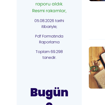
raporu aldık.
Resmi rakamlar,
05.08.2026 tarihi
itibariyle;
Pdf Formatında
Raporlama
Toplam 69.298
tanedir.
Bugün