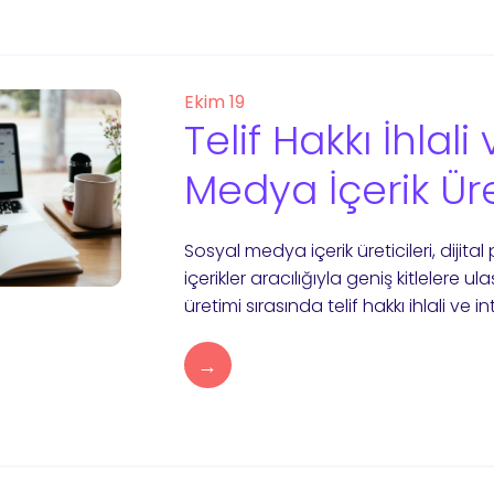
Ekim 19
Telif Hakkı İhlali
Medya İçerik Üre
Sosyal medya içerik üreticileri, dijit
içerikler aracılığıyla geniş kitlelere 
üretimi sırasında telif hakkı ihlali ve i
→