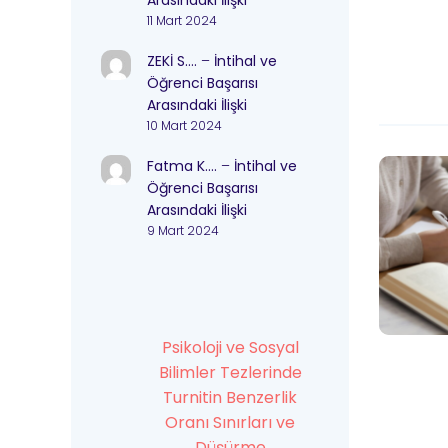
Arasındaki İlişki
11 Mart 2024
ZEKİ S….
–
İntihal ve
Öğrenci Başarısı
Arasındaki İlişki
10 Mart 2024
Fatma K….
–
İntihal ve
Öğrenci Başarısı
Arasındaki İlişki
9 Mart 2024
Psikoloji ve Sosyal
Bilimler Tezlerinde
Turnitin Benzerlik
Oranı Sınırları ve
Düşürme