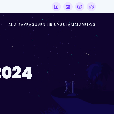
ANA SAYFA
GÜVENILIR UYGULAMALAR
BLOG
2024