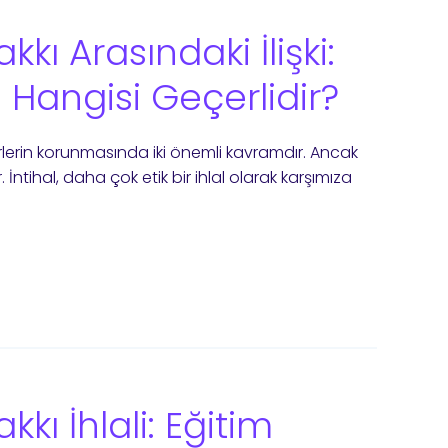
akkı Arasındaki İlişki:
Hangisi Geçerlidir?
 eserlerin korunmasında iki önemli kavramdır. Ancak
lir. İntihal, daha çok etik bir ihlal olarak karşımıza
akkı İhlali: Eğitim