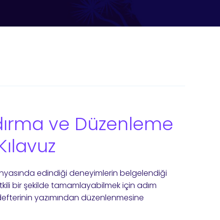
zdırma ve Düzenleme
Kılavuz
ünyasında edindiği deneyimlerin belgelendiği
etkili bir şekilde tamamlayabilmek için adım
aj defterinin yazımından düzenlenmesine