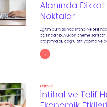
Alanında Dikkat
Noktalar
Eğitim dünyasında intihal ve telif hak
açısından büyük bir öneme sahiptir.
araştırmalar, doğru atıf yapma ve baş
→
Ekim 16
İntihal ve Telif H
Ekonomik Etkiler