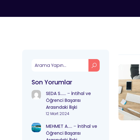
Son Yorumlar
SEDA S……
–
İntihal ve
Öğrenci Başarısı
Arasındaki İlişki
12 Mart 2024
MEHMET A…..
–
İntihal ve
Öğrenci Başarısı