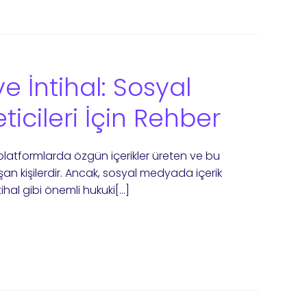
 ve İntihal: Sosyal
ticileri İçin Rehber
al platformlarda özgün içerikler üreten ve bu
ulaşan kişilerdir. Ancak, sosyal medyada içerik
ntihal gibi önemli hukuki[…]