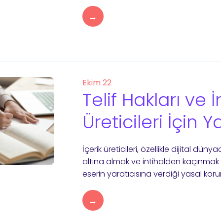
→
Ekim 22
Telif Hakları ve İ
Üreticileri İçin 
İçerik üreticileri, özellikle dijital düny
altına almak ve intihalden kaçınmak içi
eserin yaratıcısına verdiği yasal koru
→