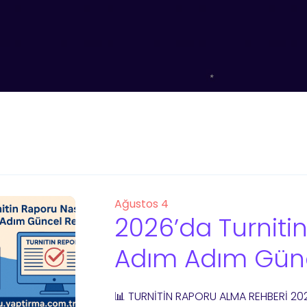
Ağustos 4
2026’da Turnitin
Adım Adım Gün
📊 TURNİTİN RAPORU ALMA REHBERİ 202