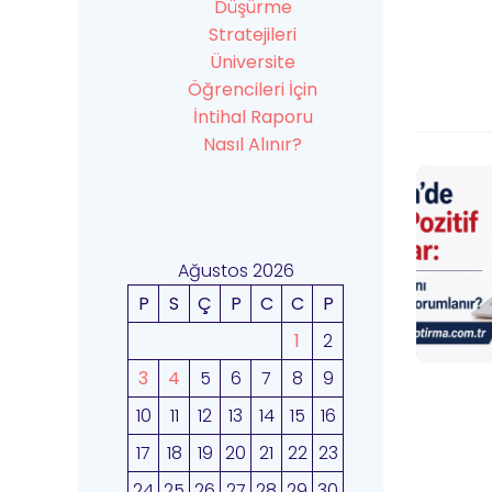
Düşürme
Stratejileri
Üniversite
Öğrencileri İçin
İntihal Raporu
Nasıl Alınır?
Ağustos 2026
P
S
Ç
P
C
C
P
1
2
3
4
5
6
7
8
9
10
11
12
13
14
15
16
17
18
19
20
21
22
23
24
25
26
27
28
29
30