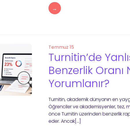
→
Temmuz 15
Turnitin’de Yanlı
Benzerlik Oranı 
Yorumlanır?
Turnitin, akademik dünyanın en yaygın 
Öğrenciler ve akademisyenler, tez, m
önce Turnitin üzerinden benzerlik ra
eder. Ancak[…]