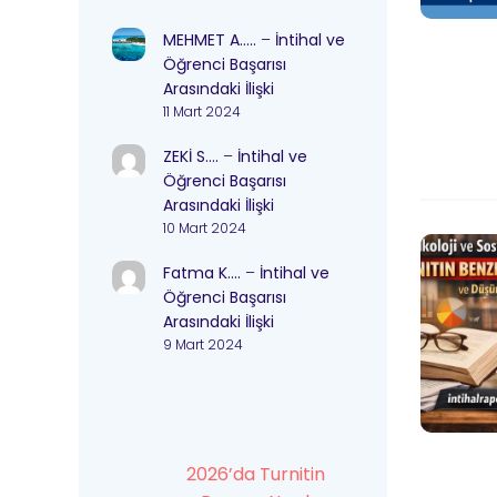
MEHMET A…..
–
İntihal ve
Öğrenci Başarısı
Arasındaki İlişki
11 Mart 2024
ZEKİ S….
–
İntihal ve
Öğrenci Başarısı
Arasındaki İlişki
10 Mart 2024
Fatma K….
–
İntihal ve
Öğrenci Başarısı
Arasındaki İlişki
9 Mart 2024
2026’da Turnitin