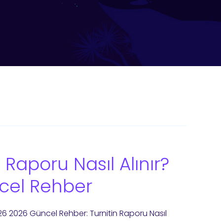
 Raporu Nasıl Alınır?
cel Rehber
6 2026 Güncel Rehber: Turnitin Raporu Nasıl