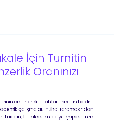
ale İçin Turnitin
zerlik Oranınızı
ının en önemli anahtarlarından biridir.
akademik çalışmalar, intihal taramasından
ilir. Turnitin, bu alanda dünya çapında en