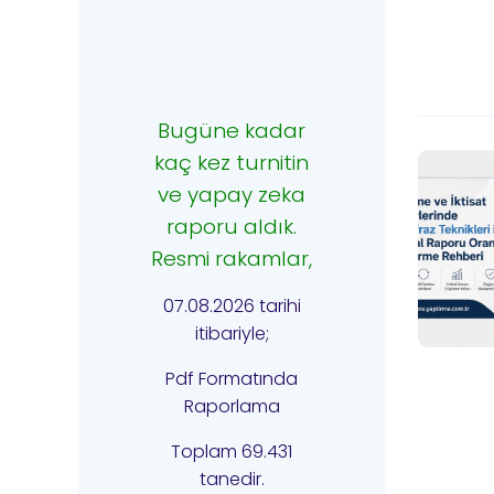
Bugüne kadar
kaç kez turnitin
ve yapay zeka
raporu aldık.
Resmi rakamlar,
07.08.2026 tarihi
itibariyle;
Pdf Formatında
Raporlama
Toplam 69.431
tanedir.