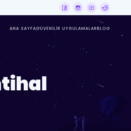
ANA SAYFA
GÜVENILIR UYGULAMALAR
BLOG
ntihal