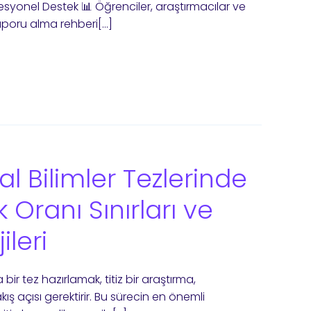
rofesyonel Destek 📊 Öğrenciler, araştırmacılar ve
raporu alma rehberi[…]
al Bilimler Tezlerinde
k Oranı Sınırları ve
leri
 bir tez hazırlamak, titiz bir araştırma,
ş açısı gerektirir. Bu sürecin en önemli