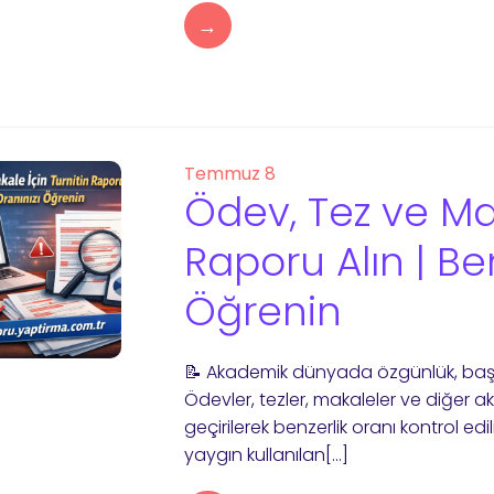
→
Temmuz 8
Ödev, Tez ve Mak
Raporu Alın | Ben
Öğrenin
📝 Akademik dünyada özgünlük, başar
Ödevler, tezler, makaleler ve diğer 
geçirilerek benzerlik oranı kontrol ed
yaygın kullanılan[…]