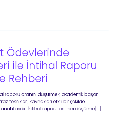
at Ödevlerinde
ri ile İntihal Raporu
e Rehberi
tihal raporu oranını düşürmek, akademik başarı
az teknikleri, kaynakları etkili bir şekilde
 anahtarıdır. İntihal raporu oranını düşürme[…]