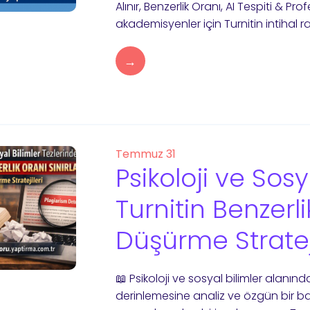
Alınır, Benzerlik Oranı, AI Tespiti & P
akademisyenler için Turnitin intihal 
→
Temmuz 31
Psikoloji ve Sosy
Turnitin Benzerli
Düşürme Strateji
📖 Psikoloji ve sosyal bilimler alanında
derinlemesine analiz ve özgün bir bakı