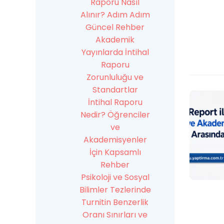
Raporu Nasıl
Alınır? Adım Adım
Güncel Rehber
Akademik
Yayınlarda İntihal
Raporu
Zorunluluğu ve
Standartlar
İntihal Raporu
Nedir? Öğrenciler
ve
Akademisyenler
İçin Kapsamlı
Rehber
Psikoloji ve Sosyal
Bilimler Tezlerinde
Turnitin Benzerlik
Oranı Sınırları ve