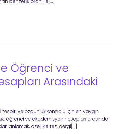
tin benzerlik oranı ile[…]
ile Öğrenci ve
sapları Arasındaki
 tespiti ve özgünlük kontrolü için en yaygın
ncak, öğrenci ve akademisyen hesapları arasında
ları anlamak, özellikle tez, dergi[…]