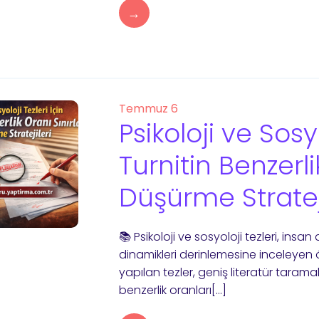
→
Temmuz 6
Psikoloji ve Sosyo
Turnitin Benzerli
Düşürme Strateji
📚 Psikoloji ve sosyoloji tezleri, insa
dinamikleri derinlemesine inceleyen 
yapılan tezler, geniş literatür tarama
benzerlik oranları[…]