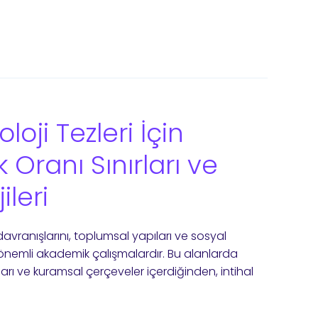
loji Tezleri İçin
k Oranı Sınırları ve
leri
n davranışlarını, toplumsal yapıları ve sosyal
önemli akademik çalışmalardır. Bu alanlarda
ları ve kuramsal çerçeveler içerdiğinden, intihal