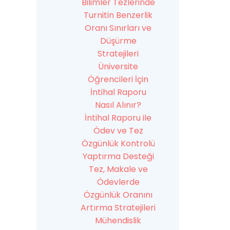
Bilimler Tezlerinde
Turnitin Benzerlik
Oranı Sınırları ve
Düşürme
Stratejileri
Üniversite
Öğrencileri İçin
İntihal Raporu
Nasıl Alınır?
İntihal Raporu ile
Ödev ve Tez
Özgünlük Kontrolü
Yaptırma Desteği
Tez, Makale ve
Ödevlerde
Özgünlük Oranını
Artırma Stratejileri
Mühendislik