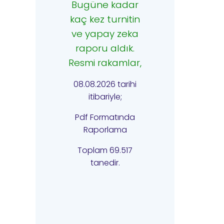
Bugüne kadar
kaç kez turnitin
ve yapay zeka
raporu aldık.
Resmi rakamlar,
08.08.2026 tarihi
itibariyle;
Pdf Formatında
Raporlama
Toplam 69.517
tanedir.