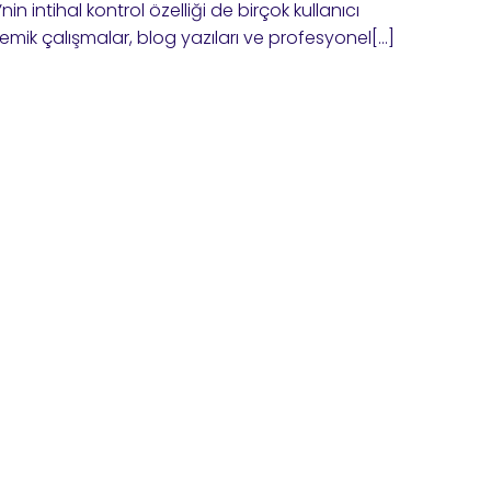
in intihal kontrol özelliği de birçok kullanıcı
mik çalışmalar, blog yazıları ve profesyonel[…]