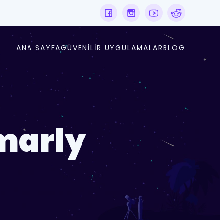
ANA SAYFA
GÜVENILIR UYGULAMALAR
BLOG
marly