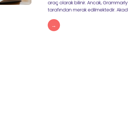
araç olarak bilinir. Ancak, Grammarly’n
tarafından merak edilmektedir. Akade
→