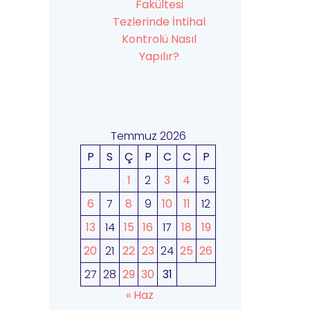
Fakültesi
Tezlerinde İntihal
Kontrolü Nasıl
Yapılır?
Temmuz 2026
P
S
Ç
P
C
C
P
1
2
3
4
5
6
7
8
9
10
11
12
13
14
15
16
17
18
19
20
21
22
23
24
25
26
27
28
29
30
31
« Haz