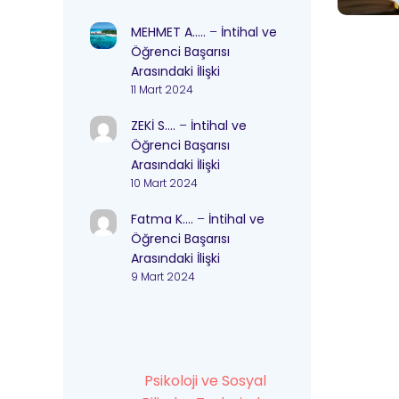
MEHMET A…..
–
İntihal ve
Öğrenci Başarısı
Arasındaki İlişki
11 Mart 2024
ZEKİ S….
–
İntihal ve
Öğrenci Başarısı
Arasındaki İlişki
10 Mart 2024
Fatma K….
–
İntihal ve
Öğrenci Başarısı
Arasındaki İlişki
9 Mart 2024
Psikoloji ve Sosyal