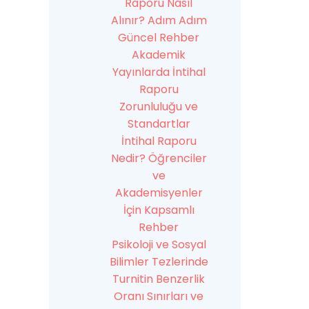
Raporu Nasıl
Alınır? Adım Adım
Güncel Rehber
Akademik
Yayınlarda İntihal
Raporu
Zorunluluğu ve
Standartlar
İntihal Raporu
Nedir? Öğrenciler
ve
Akademisyenler
İçin Kapsamlı
Rehber
Psikoloji ve Sosyal
Bilimler Tezlerinde
Turnitin Benzerlik
Oranı Sınırları ve