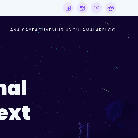
ANA SAYFA
GÜVENILIR UYGULAMALAR
BLOG
hal
ext