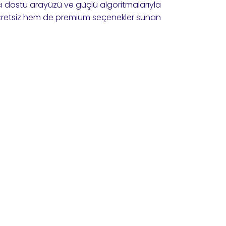
ıcı dostu arayüzü ve güçlü algoritmalarıyla
ücretsiz hem de premium seçenekler sunan