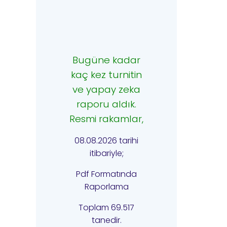
Bugüne kadar
kaç kez turnitin
ve yapay zeka
raporu aldık.
Resmi rakamlar,
08.08.2026 tarihi
itibariyle;
Pdf Formatında
Raporlama
Toplam 69.517
tanedir.