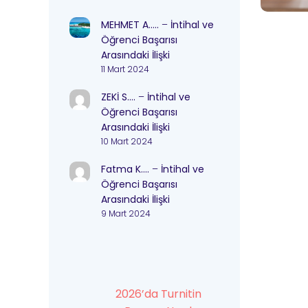
MEHMET A…..
–
İntihal ve
Öğrenci Başarısı
Arasındaki İlişki
11 Mart 2024
ZEKİ S….
–
İntihal ve
Öğrenci Başarısı
Arasındaki İlişki
10 Mart 2024
Fatma K….
–
İntihal ve
Öğrenci Başarısı
Arasındaki İlişki
9 Mart 2024
2026’da Turnitin