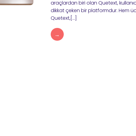
araçlardan biri olan Quetext, kullan
dikkat çeken bir platformdur. Hem 
Quetext,[…]
→