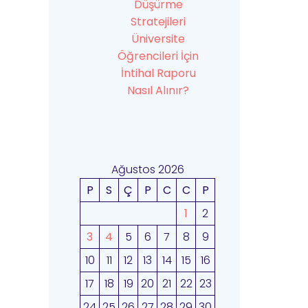
Düşürme
Stratejileri
Üniversite
Öğrencileri İçin
İntihal Raporu
Nasıl Alınır?
Ağustos 2026
P
S
Ç
P
C
C
P
1
2
3
4
5
6
7
8
9
10
11
12
13
14
15
16
17
18
19
20
21
22
23
24
25
26
27
28
29
30