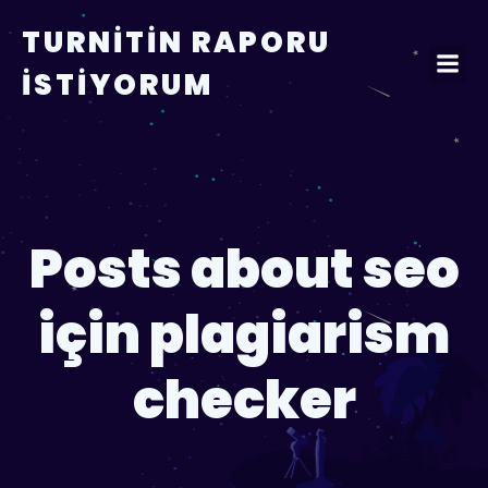
TURNITIN RAPORU
İSTIYORUM
Posts about seo
için plagiarism
checker