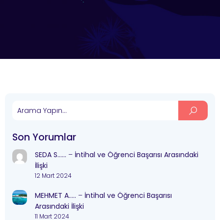
Son Yorumlar
SEDA S……
–
İntihal ve Öğrenci Başarısı Arasındaki
İlişki
12 Mart 2024
MEHMET A…..
–
İntihal ve Öğrenci Başarısı
Arasındaki İlişki
11 Mart 2024