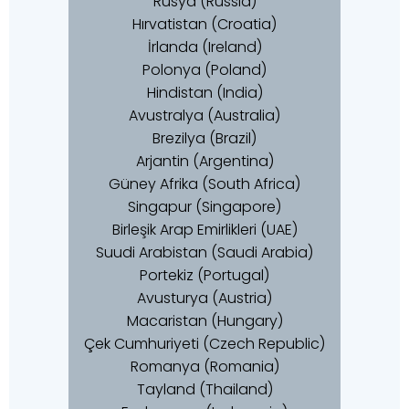
Rusya (Russia)
Hırvatistan (Croatia)
İrlanda (Ireland)
Polonya (Poland)
Hindistan (India)
Avustralya (Australia)
Brezilya (Brazil)
Arjantin (Argentina)
Güney Afrika (South Africa)
Singapur (Singapore)
Birleşik Arap Emirlikleri (UAE)
Suudi Arabistan (Saudi Arabia)
Portekiz (Portugal)
Avusturya (Austria)
Macaristan (Hungary)
Çek Cumhuriyeti (Czech Republic)
Romanya (Romania)
Tayland (Thailand)