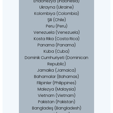
Endonezya (Indonesia)
Ukrayna (Ukraine)
Kolombiya (Colombia)
Şili (Chile)
Peru (Peru)
Venezuela (Venezuela)
Kosta Rika (Costa Rica)
Panama (Panama)
Küba (Cuba)
Dominik Cumhuriyeti (Dominican
Republic)
Jamaika (Jamaica)
Bahamalar (Bahamas)
Filipinler (Philippines)
Malezya (Malaysia)
Vietnam (Vietnam)
Pakistan (Pakistan)
Bangladeş (Bangladesh)