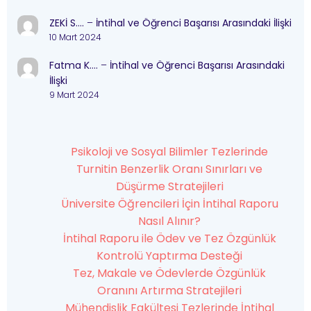
ZEKİ S….
–
İntihal ve Öğrenci Başarısı Arasındaki İlişki
10 Mart 2024
Fatma K….
–
İntihal ve Öğrenci Başarısı Arasındaki
İlişki
9 Mart 2024
Psikoloji ve Sosyal Bilimler Tezlerinde
Turnitin Benzerlik Oranı Sınırları ve
Düşürme Stratejileri
Üniversite Öğrencileri İçin İntihal Raporu
Nasıl Alınır?
İntihal Raporu ile Ödev ve Tez Özgünlük
Kontrolü Yaptırma Desteği
Tez, Makale ve Ödevlerde Özgünlük
Oranını Artırma Stratejileri
Mühendislik Fakültesi Tezlerinde İntihal