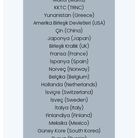
KKTC (TRNC)
Yunanistan (Greece)
Amerika Birleşik Devletleri (USA)
Çin (China)
Japonya (Japan)
Birleşik Krallık (UK)
Fransa (France)
İspanya (Spain)
Norveç (Norway)
Belçika (Belgium)
Hollanda (Netherlands)
İsviçre (Switzerland)
İsveç (Sweden)
İtalya (Italy)
Finlandiya (Finland)
Meksika (Mexico)
Güney Kore (South Korea)