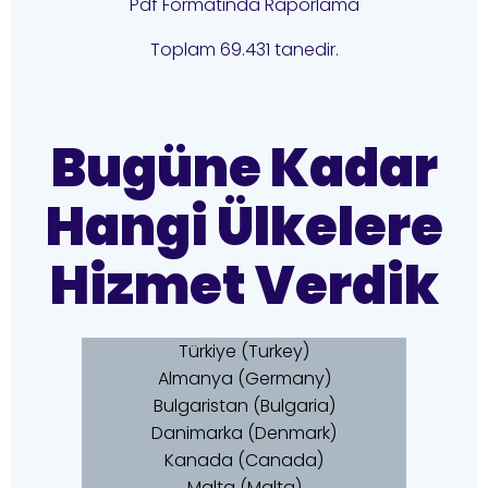
Pdf Formatında Raporlama
Toplam 69.431 tanedir.
Bugüne Kadar
Hangi Ülkelere
Hizmet Verdik
Türkiye (Turkey)
Almanya (Germany)
Bulgaristan (Bulgaria)
Danimarka (Denmark)
Kanada (Canada)
Malta (Malta)