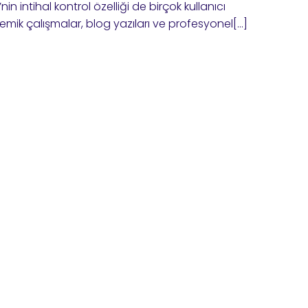
in intihal kontrol özelliği de birçok kullanıcı
mik çalışmalar, blog yazıları ve profesyonel[…]