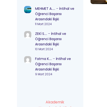
MEHMET A…..
–
İntihal ve
Öğrenci Başarısı
Arasındaki İlişki
11 Mart 2024
ZEKİ S….
–
İntihal ve
Öğrenci Başarısı
Arasındaki İlişki
10 Mart 2024
Fatma K….
–
İntihal ve
Öğrenci Başarısı
Arasındaki İlişki
9 Mart 2024
Akademik