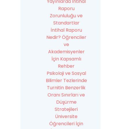
Yayınlarda İntihal
Raporu
Zorunluluğu ve
Standartlar
İntihal Raporu
Nedir? Öğrenciler
ve
Akademisyenler
İçin Kapsamlı
Rehber
Psikoloji ve Sosyal
Bilimler Tezlerinde
Turnitin Benzerlik
Oranı Sınırları ve
Düşürme
Stratejileri
Üniversite
Öğrencileri İçin