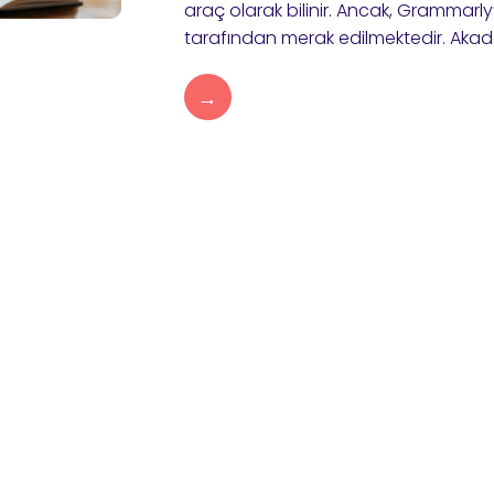
araç olarak bilinir. Ancak, Grammarly’n
tarafından merak edilmektedir. Akade
→