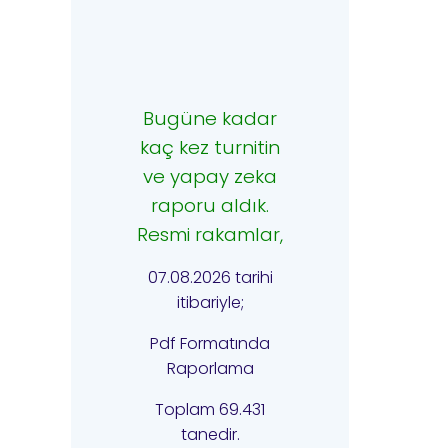
Bugüne kadar
kaç kez turnitin
ve yapay zeka
raporu aldık.
Resmi rakamlar,
07.08.2026 tarihi
itibariyle;
Pdf Formatında
Raporlama
Toplam 69.431
tanedir.