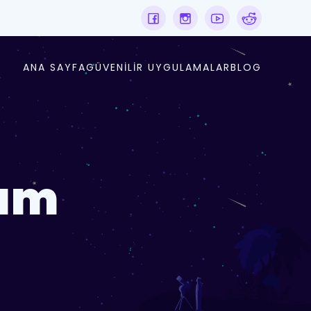
ANA SAYFA
GÜVENILIR UYGULAMALAR
BLOG
zım