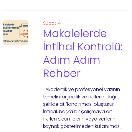
Şubat 4
Makalelerde
İntihal Kontrolü:
Adım Adım
Rehber
Akademik ve profesyonel yazının
temelini orijinallik ve fikirlerin doğru
şekilde atıflandırılması oluşturur.
İntihal, başka bir çalışmaya ait
fikirlerin, cümlelerin veya verilerin
kaynak gösterilmeden kullanılması,