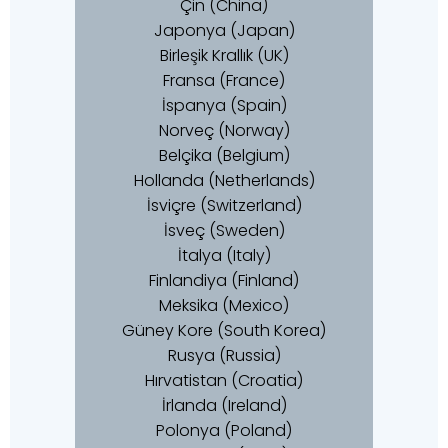
Çin (China)
Japonya (Japan)
Birleşik Krallık (UK)
Fransa (France)
İspanya (Spain)
Norveç (Norway)
Belçika (Belgium)
Hollanda (Netherlands)
İsviçre (Switzerland)
İsveç (Sweden)
İtalya (Italy)
Finlandiya (Finland)
Meksika (Mexico)
Güney Kore (South Korea)
Rusya (Russia)
Hırvatistan (Croatia)
İrlanda (Ireland)
Polonya (Poland)