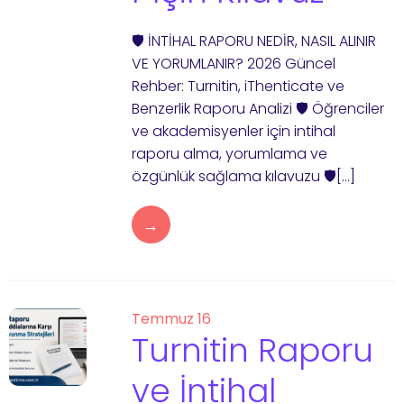
🛡️ İNTİHAL RAPORU NEDİR, NASIL ALINIR
VE YORUMLANIR? 2026 Güncel
Rehber: Turnitin, iThenticate ve
Benzerlik Raporu Analizi 🛡️ Öğrenciler
ve akademisyenler için intihal
raporu alma, yorumlama ve
özgünlük sağlama kılavuzu 🛡️[…]
→
Temmuz 16
Turnitin Raporu
ve İntihal