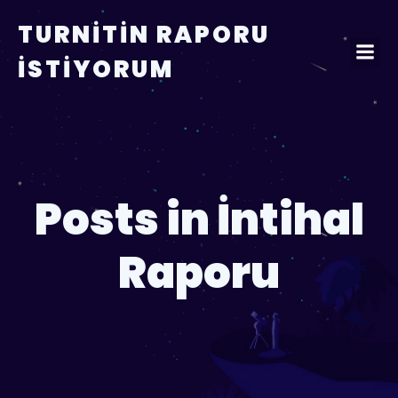
TURNITIN RAPORU
İSTIYORUM
Posts in İntihal
Raporu