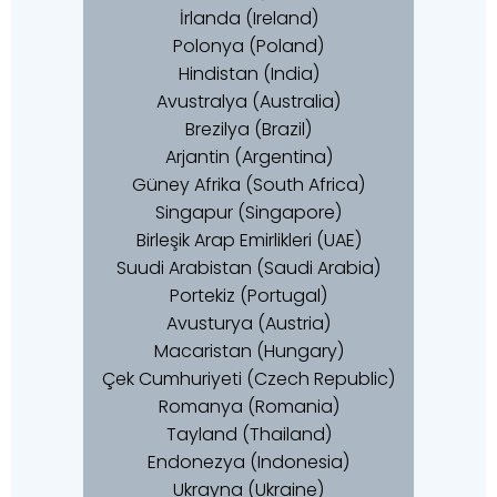
İrlanda (Ireland)
Polonya (Poland)
Hindistan (India)
Avustralya (Australia)
Brezilya (Brazil)
Arjantin (Argentina)
Güney Afrika (South Africa)
Singapur (Singapore)
Birleşik Arap Emirlikleri (UAE)
Suudi Arabistan (Saudi Arabia)
Portekiz (Portugal)
Avusturya (Austria)
Macaristan (Hungary)
Çek Cumhuriyeti (Czech Republic)
Romanya (Romania)
Tayland (Thailand)
Endonezya (Indonesia)
Ukrayna (Ukraine)