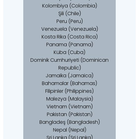
Kolombiya (Colombia)
Şili (Chile)
Peru (Peru)
Venezuela (Venezuela)
Kosta Rika (Costa Rica)
Panama (Panama)
Küba (Cuba)
Dominik Cumhuriyeti (Dominican
Republic)
Jamaika (Jamaica)
Bahamalar (Bahamas)
Filipinler (Philippines)
Malezya (Malaysia)
Vietnam (Vietnam)
Pakistan (Pakistan)
Bangladeş (Bangladesh)
Nepal (Nepal)
Sri Lanka (Sri Lanka)