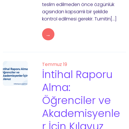
teslim edilmeden önce özgünlük
açısından kapsamlı bir şekilde
kontrol edilmesi gerekir. Turnitin[…]
→
Temmuz 19
İntihal Raporu
Alma:
Öğrenciler ve
Akademisyenle
r İçin Kılavuz