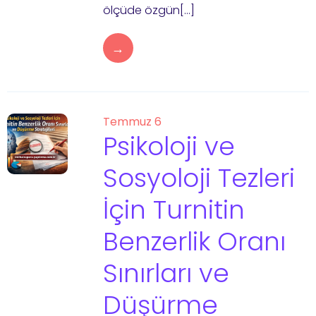
ölçüde özgün[…]
→
Temmuz 6
Psikoloji ve
Sosyoloji Tezleri
İçin Turnitin
Benzerlik Oranı
Sınırları ve
Düşürme