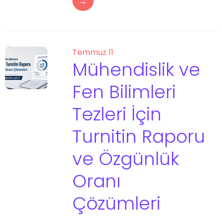
→
Temmuz 11
Mühendislik ve
Fen Bilimleri
Tezleri İçin
Turnitin Raporu
ve Özgünlük
Oranı
Çözümleri