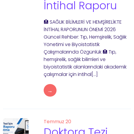
İntihal Raporu
🏥 SAĞLIK BİLİMLERİ VE HEMŞİRELİKTE
İNTİHAL RAPORUNUN ÖNEMİ 2026
Güncel Rehber: Tıp, Hemşirelik, Sağlık
Yönetimi ve Biyoistatistik
Çalışmalarında Özgünlük 🏥 Tıp,
hemşirelik, sağlık bilimleri ve
biyoistatistik alanlarındaki akademik
çalışmalar için intihal[…]
→
Temmuz 20
Doktora Tezi