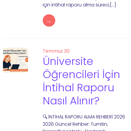
için intihal raporu alma süreci,[…]
→
Temmuz 30
Üniversite
Öğrencileri İçin
İntihal Raporu
Nasıl Alınır?
🔍 İNTİHAL RAPORU ALMA REHBERİ 2026
2026 Güncel Rehber: Turnitin,