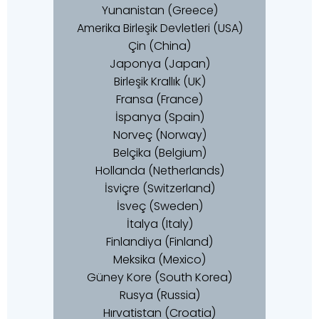
Yunanistan (Greece)
Amerika Birleşik Devletleri (USA)
Çin (China)
Japonya (Japan)
Birleşik Krallık (UK)
Fransa (France)
İspanya (Spain)
Norveç (Norway)
Belçika (Belgium)
Hollanda (Netherlands)
İsviçre (Switzerland)
İsveç (Sweden)
İtalya (Italy)
Finlandiya (Finland)
Meksika (Mexico)
Güney Kore (South Korea)
Rusya (Russia)
Hırvatistan (Croatia)