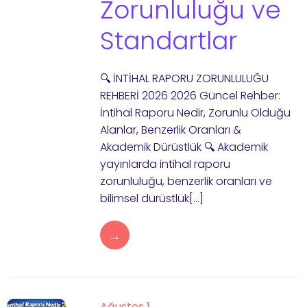
Zorunluluğu ve
Standartlar
🔍 İNTİHAL RAPORU ZORUNLULUĞU
REHBERİ 2026 2026 Güncel Rehber:
İntihal Raporu Nedir, Zorunlu Olduğu
Alanlar, Benzerlik Oranları &
Akademik Dürüstlük 🔍 Akademik
yayınlarda intihal raporu
zorunluluğu, benzerlik oranları ve
bilimsel dürüstlük[…]
→
Ağustos 1