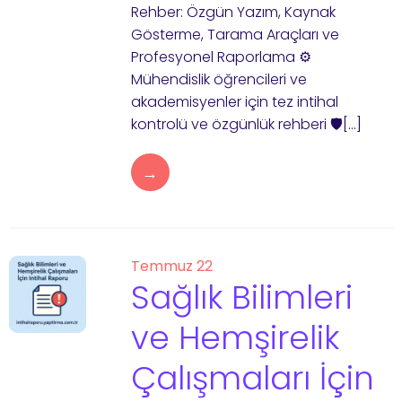
Rehber: Özgün Yazım, Kaynak
Gösterme, Tarama Araçları ve
Profesyonel Raporlama ⚙️
Mühendislik öğrencileri ve
akademisyenler için tez intihal
kontrolü ve özgünlük rehberi 🛡️[…]
→
Temmuz 22
Sağlık Bilimleri
ve Hemşirelik
Çalışmaları İçin