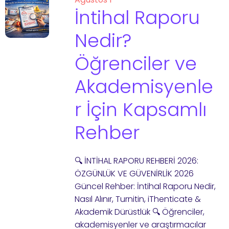
İntihal Raporu
Nedir?
Öğrenciler ve
Akademisyenle
r İçin Kapsamlı
Rehber
🔍 İNTİHAL RAPORU REHBERİ 2026:
ÖZGÜNLÜK VE GÜVENİRLİK 2026
Güncel Rehber: İntihal Raporu Nedir,
Nasıl Alınır, Turnitin, iThenticate &
Akademik Dürüstlük 🔍 Öğrenciler,
akademisyenler ve araştırmacılar