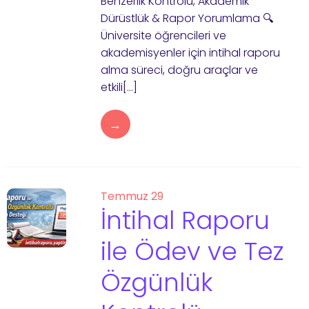
Benzerlik Kontrolü, Akademik
Dürüstlük & Rapor Yorumlama 🔍
Üniversite öğrencileri ve
akademisyenler için intihal raporu
alma süreci, doğru araçlar ve
etkili[…]
→
Temmuz 29
İntihal Raporu
ile Ödev ve Tez
Özgünlük