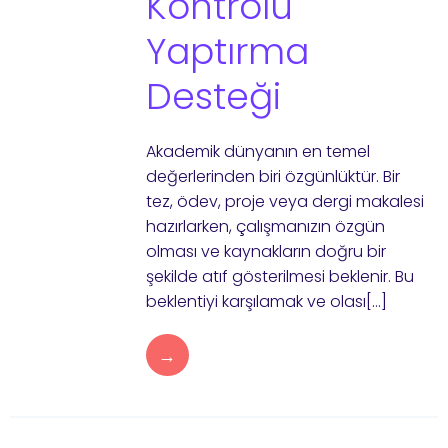
Kontrolü
Yaptırma
Desteği
Akademik dünyanın en temel
değerlerinden biri özgünlüktür. Bir
tez, ödev, proje veya dergi makalesi
hazırlarken, çalışmanızın özgün
olması ve kaynakların doğru bir
şekilde atıf gösterilmesi beklenir. Bu
beklentiyi karşılamak ve olası[…]
→