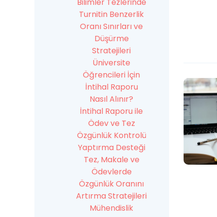
Bilimler Tezlerinde
Turnitin Benzerlik
Oranı Sınırları ve
Düşürme
Stratejileri
Üniversite
Öğrencileri İçin
İntihal Raporu
Nasıl Alınır?
İntihal Raporu ile
Ödev ve Tez
Özgünlük Kontrolü
Yaptırma Desteği
Tez, Makale ve
Ödevlerde
Özgünlük Oranını
Artırma Stratejileri
Mühendislik