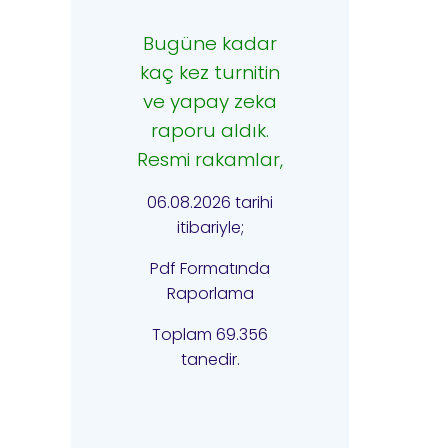
Bugüne kadar
kaç kez turnitin
ve yapay zeka
raporu aldık.
Resmi rakamlar,
06.08.2026 tarihi
itibariyle;
Pdf Formatında
Raporlama
Toplam 69.356
tanedir.