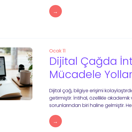
→
Ocak 11
Dijital Çağda İnt
Mücadele Yollar
Dijital çağ, bilgiye erişimi kolaylaştı
getirmiştir. İntihal, özellikle akadem
sorunlarından biri haline gelmiştir. He
→