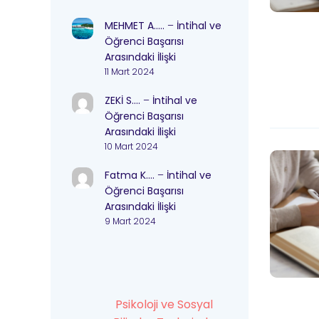
MEHMET A…..
–
İntihal ve
Öğrenci Başarısı
Arasındaki İlişki
11 Mart 2024
ZEKİ S….
–
İntihal ve
Öğrenci Başarısı
Arasındaki İlişki
10 Mart 2024
Fatma K….
–
İntihal ve
Öğrenci Başarısı
Arasındaki İlişki
9 Mart 2024
Psikoloji ve Sosyal