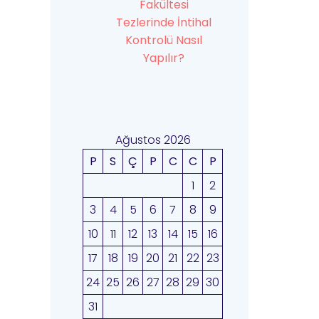
Fakültesi
Tezlerinde İntihal
Kontrolü Nasıl
Yapılır?
Ağustos 2026
P
S
Ç
P
C
C
P
1
2
3
4
5
6
7
8
9
10
11
12
13
14
15
16
17
18
19
20
21
22
23
24
25
26
27
28
29
30
31