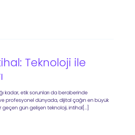
ihal: Teknoloji ile
ı
rdığı kadar, etik sorunları da beraberinde
ik ve profesyonel dünyada, dijital çağın en büyük
r geçen gün gelişen teknoloji, intihal[…]