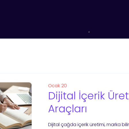
Ocak 20
Dijital İçerik Üret
Araçları
Dijital çağda içerik üretimi, marka bi