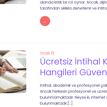
alanda kritik bir rol oynar. Ancak, dij
tarafından sıklıkla denetlenir ve intih
→
Ocak 13
Ücretsiz İntihal 
Hangileri Güveni
İntihal, akademik ve profesyonel çal
Ancak herkesin profesyonel ve ücretli
bulunmamaktadır. Neyse ki, internet ü
bulunmaktadır.[…]