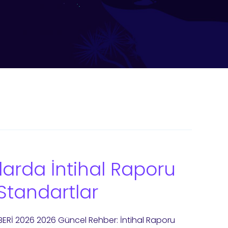
arda İntihal Raporu
Standartlar
ERİ 2026 2026 Güncel Rehber: İntihal Raporu