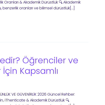
rlik Oranları & Akademik Dürüstlük 🔍 Akademik
 benzerlik oranları ve bilimsel dürüstlük[…]
Nedir? Öğrenciler ve
 İçin Kapsamlı
GÜNLÜK VE GÜVENİRLİK 2026 Güncel Rehber:
nitin, iThenticate & Akademik Dürüstlük 🔍