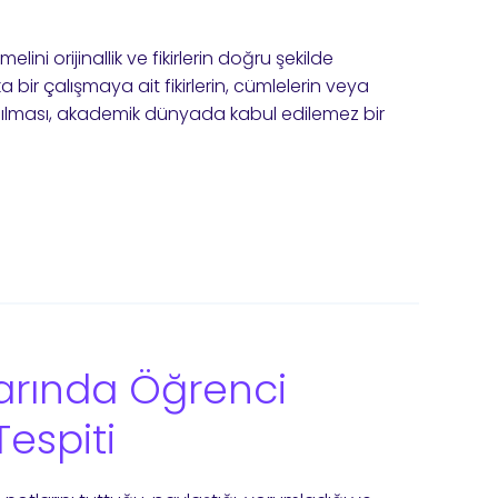
ni orijinallik ve fikirlerin doğru şekilde
ka bir çalışmaya ait fikirlerin, cümlelerin veya
anılması, akademik dünyada kabul edilemez bir
arında Öğrenci
Tespiti