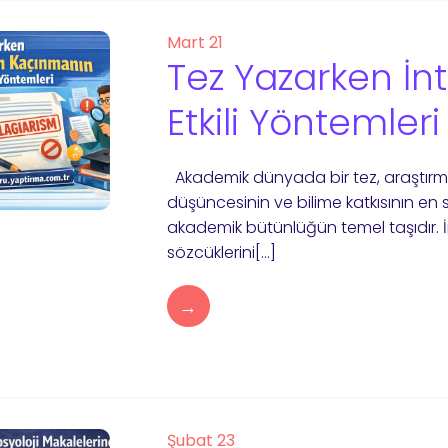
Mart 21
Tez Yazarken İn
Etkili Yöntemleri
Akademik dünyada bir tez, araştırma
düşüncesinin ve bilime katkısının e
akademik bütünlüğün temel taşıdır. İnti
sözcüklerini[…]
→
Şubat 23