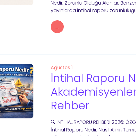
Nedir, Zorunlu Olduğu Alanlar, Benze
yayınlarda intihal raporu zorunluluğu,
→
Ağustos 1
İntihal Raporu 
Akademisyenler
Rehber
🔍 İNTİHAL RAPORU REHBERİ 2026: ÖZ
İntihal Raporu Nedir, Nasıl Alınır, Tur