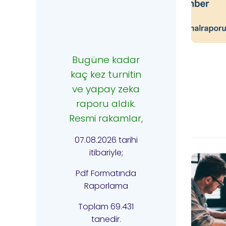
Bugüne kadar
kaç kez turnitin
ve yapay zeka
raporu aldık.
Resmi rakamlar,
07.08.2026 tarihi
itibariyle;
Pdf Formatında
Raporlama
Toplam 69.431
tanedir.