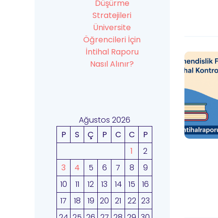
Düşürme
Stratejileri
Üniversite
Öğrencileri İçin
İntihal Raporu
Nasıl Alınır?
Ağustos 2026
P
S
Ç
P
C
C
P
1
2
3
4
5
6
7
8
9
10
11
12
13
14
15
16
17
18
19
20
21
22
23
24
25
26
27
28
29
30