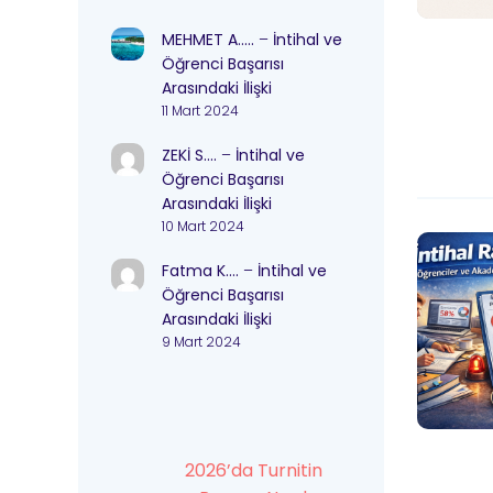
MEHMET A…..
–
İntihal ve
Öğrenci Başarısı
Arasındaki İlişki
11 Mart 2024
ZEKİ S….
–
İntihal ve
Öğrenci Başarısı
Arasındaki İlişki
10 Mart 2024
Fatma K….
–
İntihal ve
Öğrenci Başarısı
Arasındaki İlişki
9 Mart 2024
2026’da Turnitin