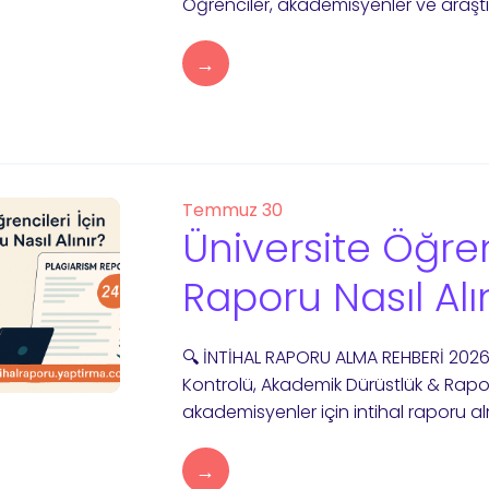
Öğrenciler, akademisyenler ve araştır
→
Temmuz 30
Üniversite Öğrenc
Raporu Nasıl Alı
🔍 İNTİHAL RAPORU ALMA REHBERİ 2026 
Kontrolü, Akademik Dürüstlük & Rapo
akademisyenler için intihal raporu al
→