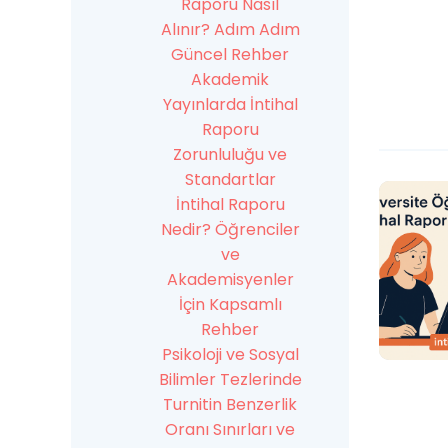
Raporu Nasıl
Alınır? Adım Adım
Güncel Rehber
Akademik
Yayınlarda İntihal
Raporu
Zorunluluğu ve
Standartlar
İntihal Raporu
Nedir? Öğrenciler
ve
Akademisyenler
İçin Kapsamlı
Rehber
Psikoloji ve Sosyal
Bilimler Tezlerinde
Turnitin Benzerlik
Oranı Sınırları ve