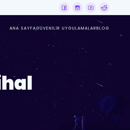
ANA SAYFA
GÜVENILIR UYGULAMALAR
BLOG
ihal