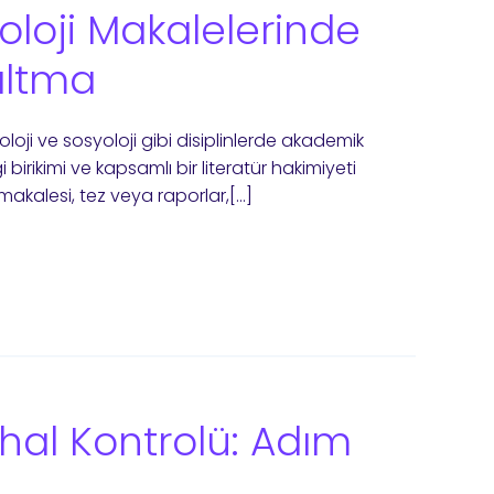
yoloji Makalelerinde
altma
koloji ve sosyoloji gibi disiplinlerde akademik
 birikimi ve kapsamlı bir literatür hakimiyeti
 makalesi, tez veya raporlar,[…]
ihal Kontrolü: Adım