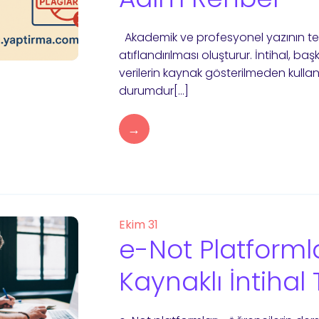
Akademik ve profesyonel yazının temeli
atıflandırılması oluşturur. İntihal, baş
verilerin kaynak gösterilmeden kull
durumdur[…]
→
Ekim 31
e-Not Platforml
Kaynaklı İntihal 