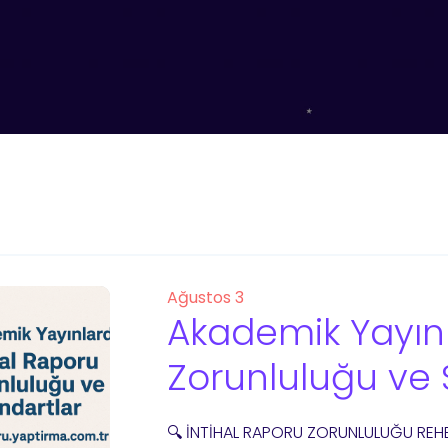
Ağustos 3
Akademik Yayınl
Zorunluluğu ve 
🔍 İNTİHAL RAPORU ZORUNLULUĞU REHB