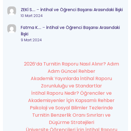
ZEKİ S….
–
İntihal ve Öğrenci Başarısı Arasındaki İlişki
10 Mart 2024
Fatma K….
–
İntihal ve Öğrenci Başarısı Arasındaki
İlişki
9 Mart 2024
2026’da Turnitin Raporu Nasıl Alınır? Adım
Adım Güncel Rehber
Akademik Yayınlarda İntihal Raporu
Zorunluluğu ve Standartlar
İntihal Raporu Nedir? Öğrenciler ve
Akademisyenler İçin Kapsamlı Rehber
Psikoloji ve Sosyal Bilimler Tezlerinde
Turnitin Benzerlik Oranı Sınırları ve
Düşürme Stratejileri
Üniversite Öğrencileri İçin İntihal Raporu