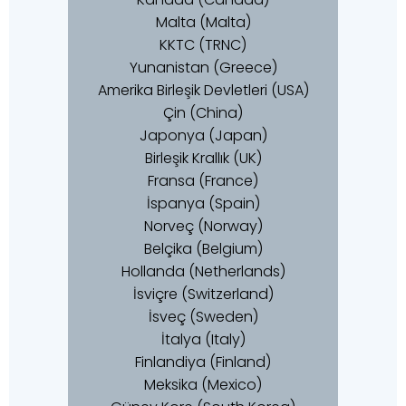
Malta (Malta)
KKTC (TRNC)
Yunanistan (Greece)
Amerika Birleşik Devletleri (USA)
Çin (China)
Japonya (Japan)
Birleşik Krallık (UK)
Fransa (France)
İspanya (Spain)
Norveç (Norway)
Belçika (Belgium)
Hollanda (Netherlands)
İsviçre (Switzerland)
İsveç (Sweden)
İtalya (Italy)
Finlandiya (Finland)
Meksika (Mexico)