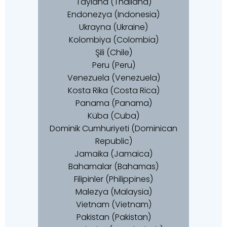
Tayland (Thailand)
Endonezya (Indonesia)
Ukrayna (Ukraine)
Kolombiya (Colombia)
Şili (Chile)
Peru (Peru)
Venezuela (Venezuela)
Kosta Rika (Costa Rica)
Panama (Panama)
Küba (Cuba)
Dominik Cumhuriyeti (Dominican
Republic)
Jamaika (Jamaica)
Bahamalar (Bahamas)
Filipinler (Philippines)
Malezya (Malaysia)
Vietnam (Vietnam)
Pakistan (Pakistan)