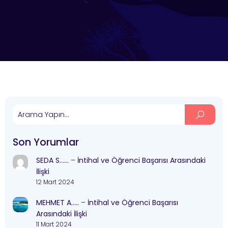
Son Yorumlar
SEDA S……
–
İntihal ve Öğrenci Başarısı Arasındaki
İlişki
12 Mart 2024
MEHMET A…..
–
İntihal ve Öğrenci Başarısı
Arasındaki İlişki
11 Mart 2024