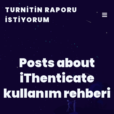
TURNITIN RAPORU
İSTIYORUM
Posts about
iThenticate
kullanım rehberi