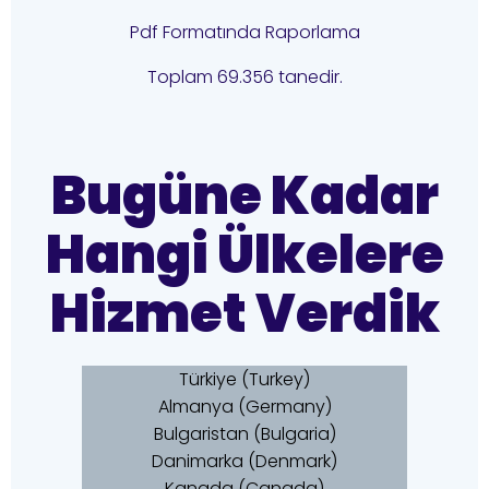
Pdf Formatında Raporlama
Toplam 69.356 tanedir.
Bugüne Kadar
Hangi Ülkelere
Hizmet Verdik
Türkiye (Turkey)
Almanya (Germany)
Bulgaristan (Bulgaria)
Danimarka (Denmark)
Kanada (Canada)