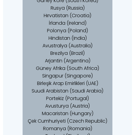
Güney Kore (South Korea)
Rusya (Russia)
Hırvatistan (Croatia)
İrlanda (Ireland)
Polonya (Poland)
Hindistan (India)
Avustralya (Australia)
Brezilya (Brazil)
Arjantin (Argentina)
Güney Afrika (South Africa)
Singapur (Singapore)
Birleşik Arap Emirlikleri (UAE)
Suudi Arabistan (Saudi Arabia)
Portekiz (Portugal)
Avusturya (Austria)
Macaristan (Hungary)
Çek Cumhuriyeti (Czech Republic)
Romanya (Romania)