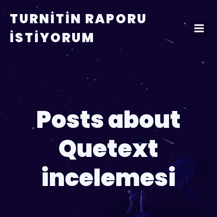
TURNITIN RAPORU
İSTIYORUM
Posts about
Quetext
incelemesi