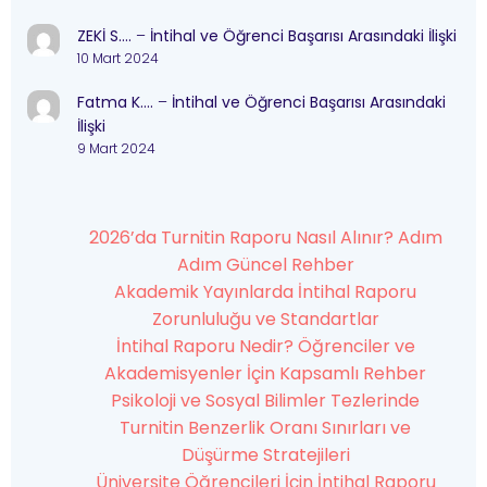
ZEKİ S….
–
İntihal ve Öğrenci Başarısı Arasındaki İlişki
10 Mart 2024
Fatma K….
–
İntihal ve Öğrenci Başarısı Arasındaki
İlişki
9 Mart 2024
2026’da Turnitin Raporu Nasıl Alınır? Adım
Adım Güncel Rehber
Akademik Yayınlarda İntihal Raporu
Zorunluluğu ve Standartlar
İntihal Raporu Nedir? Öğrenciler ve
Akademisyenler İçin Kapsamlı Rehber
Psikoloji ve Sosyal Bilimler Tezlerinde
Turnitin Benzerlik Oranı Sınırları ve
Düşürme Stratejileri
Üniversite Öğrencileri İçin İntihal Raporu