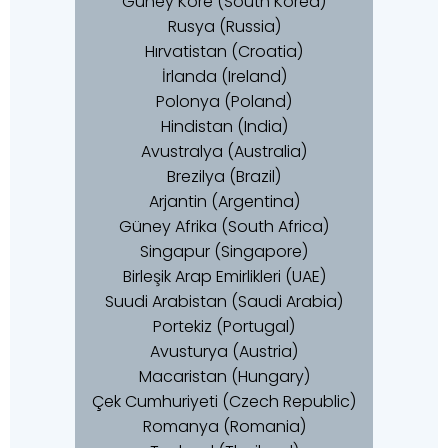
Güney Kore (South Korea)
Rusya (Russia)
Hırvatistan (Croatia)
İrlanda (Ireland)
Polonya (Poland)
Hindistan (India)
Avustralya (Australia)
Brezilya (Brazil)
Arjantin (Argentina)
Güney Afrika (South Africa)
Singapur (Singapore)
Birleşik Arap Emirlikleri (UAE)
Suudi Arabistan (Saudi Arabia)
Portekiz (Portugal)
Avusturya (Austria)
Macaristan (Hungary)
Çek Cumhuriyeti (Czech Republic)
Romanya (Romania)