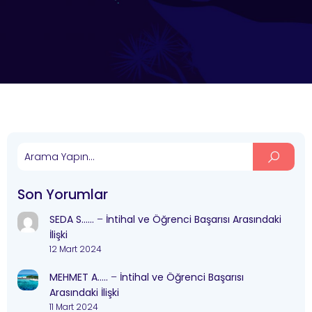
Son Yorumlar
SEDA S……
–
İntihal ve Öğrenci Başarısı Arasındaki
İlişki
12 Mart 2024
MEHMET A…..
–
İntihal ve Öğrenci Başarısı
Arasındaki İlişki
11 Mart 2024