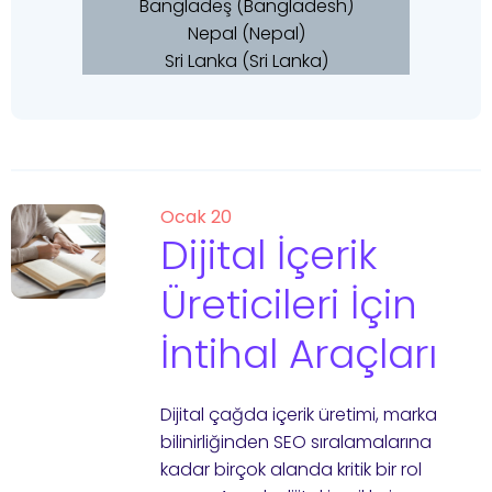
Bangladeş (Bangladesh)
Nepal (Nepal)
Sri Lanka (Sri Lanka)
Ocak 20
Dijital İçerik
Üreticileri İçin
İntihal Araçları
Dijital çağda içerik üretimi, marka
bilinirliğinden SEO sıralamalarına
kadar birçok alanda kritik bir rol