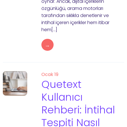
oynar. Ancak, dijital içeriklerin
özgünlüğü, arama motorları
tarafından sıklıkla denetlenir ve
intihal içeren içerikler hem itibar
hem[…]
→
Ocak 19
Quetext
Kullanıcı
Rehberi: İntihal
Tespiti Nasıl