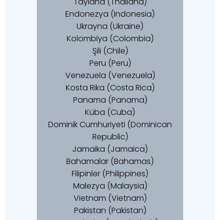
Tayland (Thailand)
Endonezya (Indonesia)
Ukrayna (Ukraine)
Kolombiya (Colombia)
Şili (Chile)
Peru (Peru)
Venezuela (Venezuela)
Kosta Rika (Costa Rica)
Panama (Panama)
Küba (Cuba)
Dominik Cumhuriyeti (Dominican
Republic)
Jamaika (Jamaica)
Bahamalar (Bahamas)
Filipinler (Philippines)
Malezya (Malaysia)
Vietnam (Vietnam)
Pakistan (Pakistan)