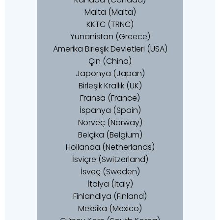
Malta (Malta)
KKTC (TRNC)
Yunanistan (Greece)
Amerika Birleşik Devletleri (USA)
Çin (China)
Japonya (Japan)
Birleşik Krallık (UK)
Fransa (France)
İspanya (Spain)
Norveç (Norway)
Belçika (Belgium)
Hollanda (Netherlands)
İsviçre (Switzerland)
İsveç (Sweden)
İtalya (Italy)
Finlandiya (Finland)
Meksika (Mexico)