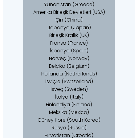
Yunanistan (Greece)
Amerika Birleşik Devletleri (USA)
Çin (China)
Japonya (Japan)
Birleşik Krallık (UK)
Fransa (France)
İspanya (Spain)
Norveç (Norway)
Belçika (Belgium)
Hollanda (Netherlands)
İsviçre (Switzerland)
İsveç (Sweden)
İtalya (Italy)
Finlandiya (Finland)
Meksika (Mexico)
Güney Kore (South Korea)
Rusya (Russia)
Hırvatistan (Croatia)