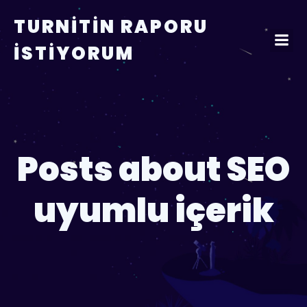
TURNITIN RAPORU
İSTIYORUM
Posts about SEO
uyumlu içerik