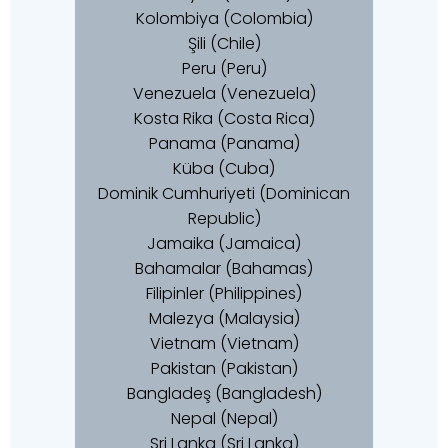
Kolombiya (Colombia)
Şili (Chile)
Peru (Peru)
Venezuela (Venezuela)
Kosta Rika (Costa Rica)
Panama (Panama)
Küba (Cuba)
Dominik Cumhuriyeti (Dominican
Republic)
Jamaika (Jamaica)
Bahamalar (Bahamas)
Filipinler (Philippines)
Malezya (Malaysia)
Vietnam (Vietnam)
Pakistan (Pakistan)
Bangladeş (Bangladesh)
Nepal (Nepal)
Sri Lanka (Sri Lanka)