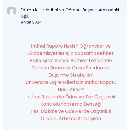
Fatma K….
–
İntihal ve Öğrenci Başarısı Arasındaki
İlişki
9 Mart 2024
İntihal Raporu Nedir? Öğrenciler ve
Akademisyenler İçin Kapsamlı Rehber
Psikoloji ve Sosyal Bilimler Tezlerinde
Turnitin Benzerlik Oranı Sınırları ve
Düşürme Stratejileri
Üniversite Öğrencileri İçin İntihal Raporu
Nasıl Alınır?
İntihal Raporu ile Ödev ve Tez Özgünlük
Kontrolü Yaptırma Desteği
Tez, Makale ve Ödevlerde Özgünlük
Oranını Artırma Stratejileri