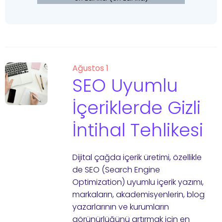
Ağustos 1
SEO Uyumlu
İçeriklerde Gizli
İntihal Tehlikesi
Dijital çağda içerik üretimi, özellikle
de SEO (Search Engine
Optimization) uyumlu içerik yazımı,
markaların, akademisyenlerin, blog
yazarlarının ve kurumların
görünürlüğünü artırmak için en