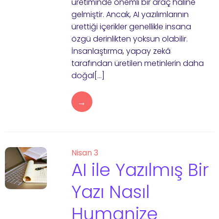
üretiminde önemli bir araç haline
gelmiştir. Ancak, AI yazılımlarının
ürettiği içerikler genellikle insana
özgü derinlikten yoksun olabilir.
İnsanlaştırma, yapay zekâ
tarafından üretilen metinlerin daha
doğal[…]
→
Nisan 3
AI ile Yazılmış Bir
Yazı Nasıl
Humanize