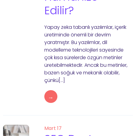
Edilir?
Yapay zeka tabanlı yazılımlar, içerik
üretiminde önemli bir devrim
yaratmıştır. Bu yazılımlar, dil
modelleme teknolojileri sayesinde
çok kısa sürelerde özgün metinler
üretebilmektedir. Ancak bu metinler,
bazen soğuk ve mekanik olabilir,
çünkü[…]
→
Mart 17