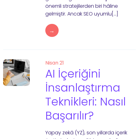
önemli stratejilerden biri hâline
gelmiştir. Ancak SEO uyumlu[…]
→
Nisan 21
AI İçeriğini
İnsanlaştırma
Teknikleri: Nasıl
Başarılır?
Yapay zekâ (YZ), son yıllarda içerik