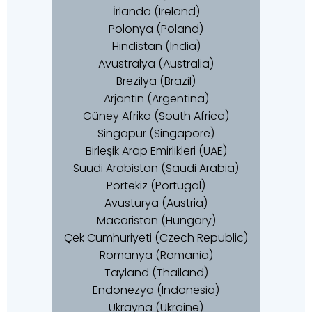
İrlanda (Ireland)
Polonya (Poland)
Hindistan (India)
Avustralya (Australia)
Brezilya (Brazil)
Arjantin (Argentina)
Güney Afrika (South Africa)
Singapur (Singapore)
Birleşik Arap Emirlikleri (UAE)
Suudi Arabistan (Saudi Arabia)
Portekiz (Portugal)
Avusturya (Austria)
Macaristan (Hungary)
Çek Cumhuriyeti (Czech Republic)
Romanya (Romania)
Tayland (Thailand)
Endonezya (Indonesia)
Ukrayna (Ukraine)