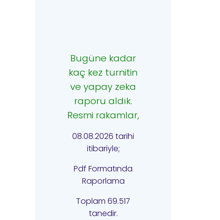
Bugüne kadar
kaç kez turnitin
ve yapay zeka
raporu aldık.
Resmi rakamlar,
08.08.2026 tarihi
itibariyle;
Pdf Formatında
Raporlama
Toplam 69.517
tanedir.