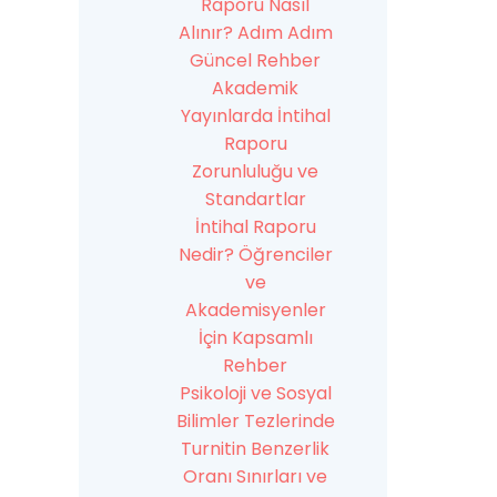
Raporu Nasıl
Alınır? Adım Adım
Güncel Rehber
Akademik
Yayınlarda İntihal
Raporu
Zorunluluğu ve
Standartlar
İntihal Raporu
Nedir? Öğrenciler
ve
Akademisyenler
İçin Kapsamlı
Rehber
Psikoloji ve Sosyal
Bilimler Tezlerinde
Turnitin Benzerlik
Oranı Sınırları ve