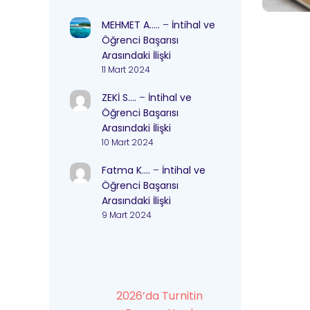
MEHMET A…..
–
İntihal ve
Öğrenci Başarısı
Arasındaki İlişki
11 Mart 2024
ZEKİ S….
–
İntihal ve
Öğrenci Başarısı
Arasındaki İlişki
10 Mart 2024
Fatma K….
–
İntihal ve
Öğrenci Başarısı
Arasındaki İlişki
9 Mart 2024
2026’da Turnitin