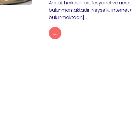
Ancak herkesin profesyonel ve ücretli
bulunmamaktadır. Neyse ki, internet ü
bulunmaktadır.[…]
→