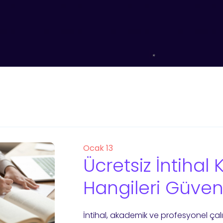
Ocak 13
Ücretsiz İntihal 
Hangileri Güveni
İntihal, akademik ve profesyonel çal