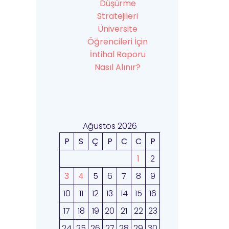
Düşürme
Stratejileri
Üniversite
Öğrencileri İçin
İntihal Raporu
Nasıl Alınır?
Ağustos 2026
P
S
Ç
P
C
C
P
1
2
3
4
5
6
7
8
9
10
11
12
13
14
15
16
17
18
19
20
21
22
23
24
25
26
27
28
29
30