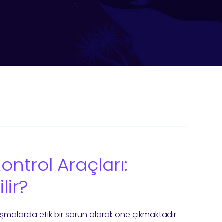
Kontrol Araçları:
lir?
ışmalarda etik bir sorun olarak öne çıkmaktadır.