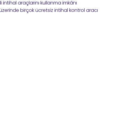
 intihal araçlarını kullanma imkânı
zerinde birçok ücretsiz intihal kontrol aracı