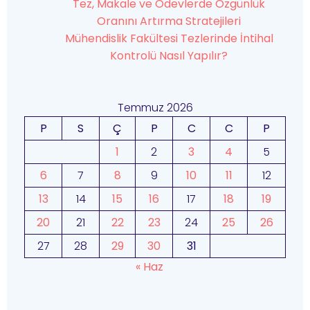
Tez, Makale ve Ödevlerde Özgünlük
Oranını Artırma Stratejileri
Mühendislik Fakültesi Tezlerinde İntihal
Kontrolü Nasıl Yapılır?
Temmuz 2026
P
S
Ç
P
C
C
P
1
2
3
4
5
6
7
8
9
10
11
12
13
14
15
16
17
18
19
20
21
22
23
24
25
26
27
28
29
30
31
« Haz