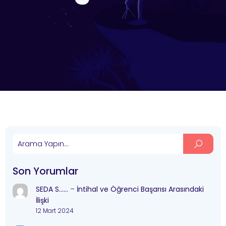
Son Yorumlar
SEDA S……
–
İntihal ve Öğrenci Başarısı Arasındaki
İlişki
12 Mart 2024