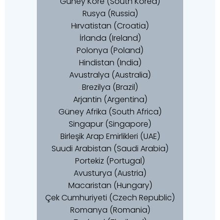
Güney Kore (South Korea)
Rusya (Russia)
Hırvatistan (Croatia)
İrlanda (Ireland)
Polonya (Poland)
Hindistan (India)
Avustralya (Australia)
Brezilya (Brazil)
Arjantin (Argentina)
Güney Afrika (South Africa)
Singapur (Singapore)
Birleşik Arap Emirlikleri (UAE)
Suudi Arabistan (Saudi Arabia)
Portekiz (Portugal)
Avusturya (Austria)
Macaristan (Hungary)
Çek Cumhuriyeti (Czech Republic)
Romanya (Romania)