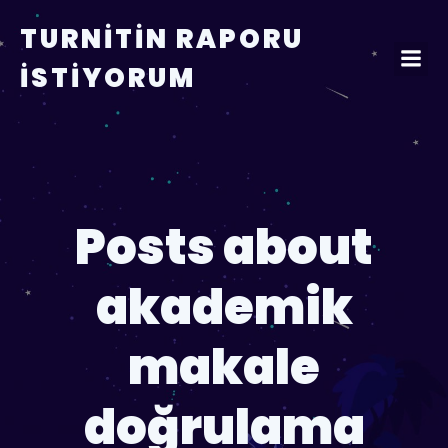
TURNITIN RAPORU
İSTIYORUM
Posts about
akademik
makale
doğrulama