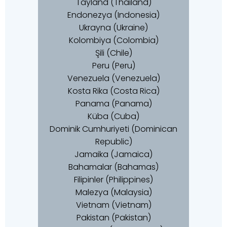
Tayland (Thailand)
Endonezya (Indonesia)
Ukrayna (Ukraine)
Kolombiya (Colombia)
Şili (Chile)
Peru (Peru)
Venezuela (Venezuela)
Kosta Rika (Costa Rica)
Panama (Panama)
Küba (Cuba)
Dominik Cumhuriyeti (Dominican
Republic)
Jamaika (Jamaica)
Bahamalar (Bahamas)
Filipinler (Philippines)
Malezya (Malaysia)
Vietnam (Vietnam)
Pakistan (Pakistan)