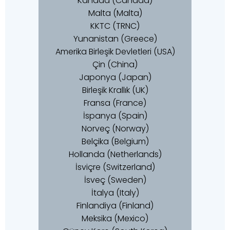
Kanada (Canada)
Malta (Malta)
KKTC (TRNC)
Yunanistan (Greece)
Amerika Birleşik Devletleri (USA)
Çin (China)
Japonya (Japan)
Birleşik Krallık (UK)
Fransa (France)
İspanya (Spain)
Norveç (Norway)
Belçika (Belgium)
Hollanda (Netherlands)
İsviçre (Switzerland)
İsveç (Sweden)
İtalya (Italy)
Finlandiya (Finland)
Meksika (Mexico)