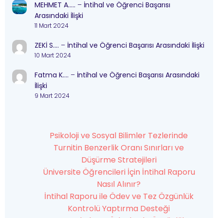
MEHMET A…..
–
İntihal ve Öğrenci Başarısı
Arasındaki İlişki
11 Mart 2024
ZEKİ S….
–
İntihal ve Öğrenci Başarısı Arasındaki İlişki
10 Mart 2024
Fatma K….
–
İntihal ve Öğrenci Başarısı Arasındaki
İlişki
9 Mart 2024
Psikoloji ve Sosyal Bilimler Tezlerinde
Turnitin Benzerlik Oranı Sınırları ve
Düşürme Stratejileri
Üniversite Öğrencileri İçin İntihal Raporu
Nasıl Alınır?
İntihal Raporu ile Ödev ve Tez Özgünlük
Kontrolü Yaptırma Desteği