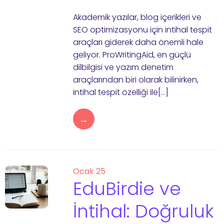
Akademik yazılar, blog içerikleri ve
SEO optimizasyonu için intihal tespit
araçları giderek daha önemli hale
geliyor. ProWritingAid, en güçlü
dilbilgisi ve yazım denetim
araçlarından biri olarak bilinirken,
intihal tespit özelliği ile[…]
→
Ocak 25
EduBirdie ve
İntihal: Doğruluk