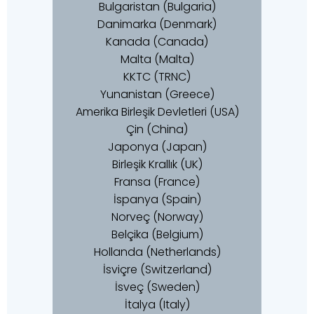
Bulgaristan (Bulgaria)
Danimarka (Denmark)
Kanada (Canada)
Malta (Malta)
KKTC (TRNC)
Yunanistan (Greece)
Amerika Birleşik Devletleri (USA)
Çin (China)
Japonya (Japan)
Birleşik Krallık (UK)
Fransa (France)
İspanya (Spain)
Norveç (Norway)
Belçika (Belgium)
Hollanda (Netherlands)
İsviçre (Switzerland)
İsveç (Sweden)
İtalya (Italy)