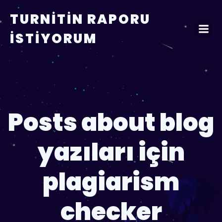
TURNITIN RAPORU
İSTIYORUM
Posts about blog
yazıları için
plagiarism
checker