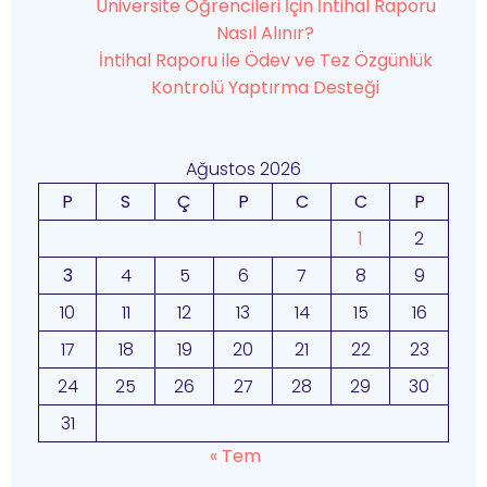
Üniversite Öğrencileri İçin İntihal Raporu
Nasıl Alınır?
İntihal Raporu ile Ödev ve Tez Özgünlük
Kontrolü Yaptırma Desteği
Ağustos 2026
P
S
Ç
P
C
C
P
1
2
3
4
5
6
7
8
9
10
11
12
13
14
15
16
17
18
19
20
21
22
23
24
25
26
27
28
29
30
31
« Tem