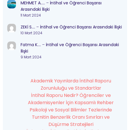
MEHMET A…..
–
İntihal ve Öğrenci Başarısı
Arasındaki İlişki
11 Mart 2024
ZEKİ S….
–
İntihal ve Öğrenci Başarısı Arasındaki İlişki
10 Mart 2024
Fatma K….
–
İntihal ve Öğrenci Başarısı Arasındaki
İlişki
9 Mart 2024
Akademik Yayınlarda İntihal Raporu
Zorunluluğu ve Standartlar
İntihal Raporu Nedir? Öğrenciler ve
Akademisyenler İçin Kapsamlı Rehber
Psikoloji ve Sosyal Bilimler Tezlerinde
Turnitin Benzerlik Oranı Sınırları ve
Düşürme Stratejileri