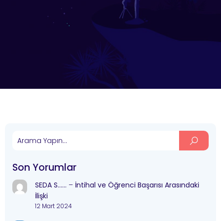
Son Yorumlar
SEDA S……
–
İntihal ve Öğrenci Başarısı Arasındaki
İlişki
12 Mart 2024