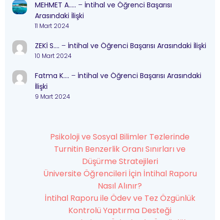
MEHMET A…..
–
İntihal ve Öğrenci Başarısı
Arasındaki İlişki
11 Mart 2024
ZEKİ S….
–
İntihal ve Öğrenci Başarısı Arasındaki İlişki
10 Mart 2024
Fatma K….
–
İntihal ve Öğrenci Başarısı Arasındaki
İlişki
9 Mart 2024
Psikoloji ve Sosyal Bilimler Tezlerinde
Turnitin Benzerlik Oranı Sınırları ve
Düşürme Stratejileri
Üniversite Öğrencileri İçin İntihal Raporu
Nasıl Alınır?
İntihal Raporu ile Ödev ve Tez Özgünlük
Kontrolü Yaptırma Desteği