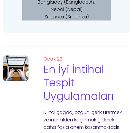
Bangladeş (Bangladesh)
Nepal (Nepal)
Sri Lanka (Sri Lanka)
Ocak 23
En İyi İntihal
Tespit
Uygulamaları
Dijital çağda, özgün içerik üretmek
ve intihalden kaçınmak giderek
daha fazla önem kazanmaktadır.