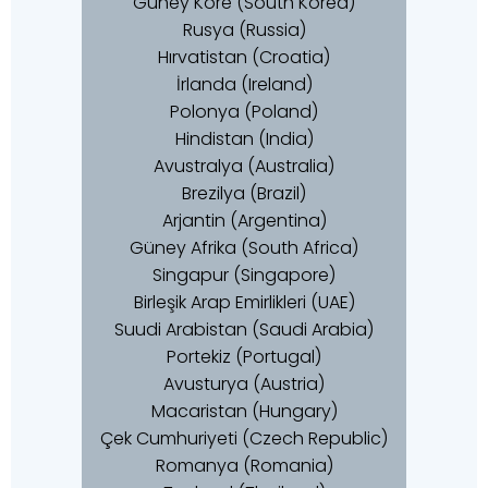
Güney Kore (South Korea)
Rusya (Russia)
Hırvatistan (Croatia)
İrlanda (Ireland)
Polonya (Poland)
Hindistan (India)
Avustralya (Australia)
Brezilya (Brazil)
Arjantin (Argentina)
Güney Afrika (South Africa)
Singapur (Singapore)
Birleşik Arap Emirlikleri (UAE)
Suudi Arabistan (Saudi Arabia)
Portekiz (Portugal)
Avusturya (Austria)
Macaristan (Hungary)
Çek Cumhuriyeti (Czech Republic)
Romanya (Romania)