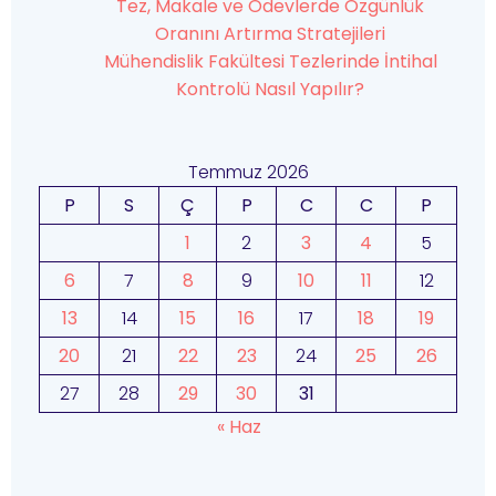
Tez, Makale ve Ödevlerde Özgünlük
Oranını Artırma Stratejileri
Mühendislik Fakültesi Tezlerinde İntihal
Kontrolü Nasıl Yapılır?
Temmuz 2026
P
S
Ç
P
C
C
P
1
2
3
4
5
6
7
8
9
10
11
12
13
14
15
16
17
18
19
20
21
22
23
24
25
26
27
28
29
30
31
« Haz