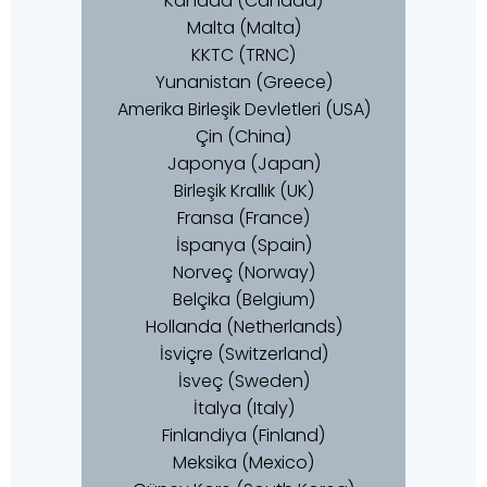
Kanada (Canada)
Malta (Malta)
KKTC (TRNC)
Yunanistan (Greece)
Amerika Birleşik Devletleri (USA)
Çin (China)
Japonya (Japan)
Birleşik Krallık (UK)
Fransa (France)
İspanya (Spain)
Norveç (Norway)
Belçika (Belgium)
Hollanda (Netherlands)
İsviçre (Switzerland)
İsveç (Sweden)
İtalya (Italy)
Finlandiya (Finland)
Meksika (Mexico)