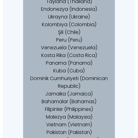
Tayland (Thailand)
Endonezya (Indonesia)
Ukrayna (Ukraine)
Kolombiya (Colombia)
Şili (Chile)
Peru (Peru)
Venezuela (Venezuela)
Kosta Rika (Costa Rica)
Panama (Panama)
Küba (Cuba)
Dominik Cumhuriyeti (Dominican
Republic)
Jamaika (Jamaica)
Bahamalar (Bahamas)
Filipinler (Philippines)
Malezya (Malaysia)
Vietnam (Vietnam)
Pakistan (Pakistan)