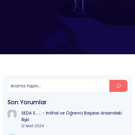
Son Yorumlar
SEDA S……
–
İntihal ve Öğrenci Başarısı Arasındaki
İlişki
12 Mart 2024