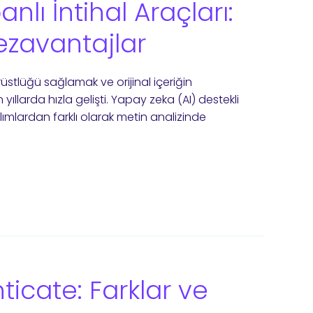
lı İntihal Araçları:
ezavantajlar
rüstlüğü sağlamak ve orijinal içeriğin
ıllarda hızla gelişti. Yapay zeka (AI) destekli
ılımlardan farklı olarak metin analizinde
nticate: Farklar ve