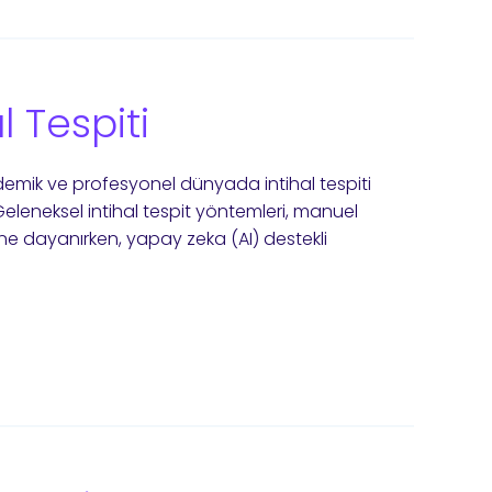
l Tespiti
kademik ve profesyonel dünyada intihal tespiti
eleneksel intihal tespit yöntemleri, manuel
ine dayanırken, yapay zeka (AI) destekli