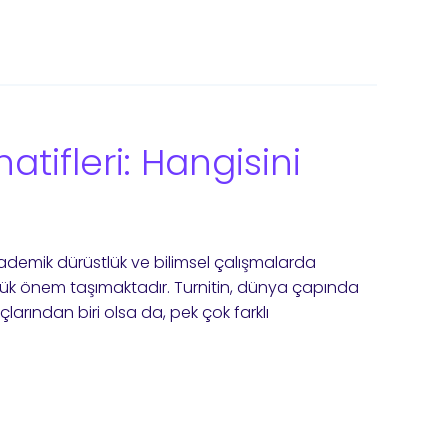
natifleri: Hangisini
ademik dürüstlük ve bilimsel çalışmalarda
yük önem taşımaktadır. Turnitin, dünya çapında
çlarından biri olsa da, pek çok farklı