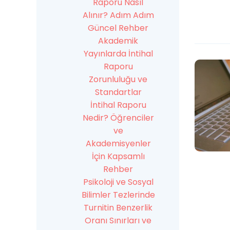
Raporu Nasıl
Alınır? Adım Adım
Güncel Rehber
Akademik
Yayınlarda İntihal
Raporu
Zorunluluğu ve
Standartlar
İntihal Raporu
Nedir? Öğrenciler
ve
Akademisyenler
İçin Kapsamlı
Rehber
Psikoloji ve Sosyal
Bilimler Tezlerinde
Turnitin Benzerlik
Oranı Sınırları ve