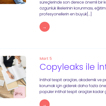
süreçlerinde son derece önemli bir ko
özgünlük ilkelerinin korunması, eğitim
profesyonellerin en büyük[…]
→
Mart 5
Copyleaks ile İn
İntihal tespit araçları, akademik ve
korumak için giderek daha fazla öne
popüler intihal tespit araçları kadar 
→