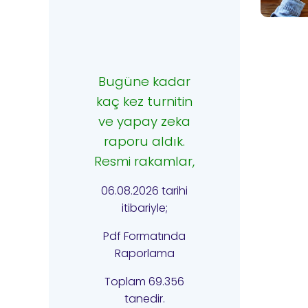
Bugüne kadar
kaç kez turnitin
ve yapay zeka
raporu aldık.
Resmi rakamlar,
06.08.2026 tarihi
itibariyle;
Pdf Formatında
Raporlama
Toplam 69.356
tanedir.