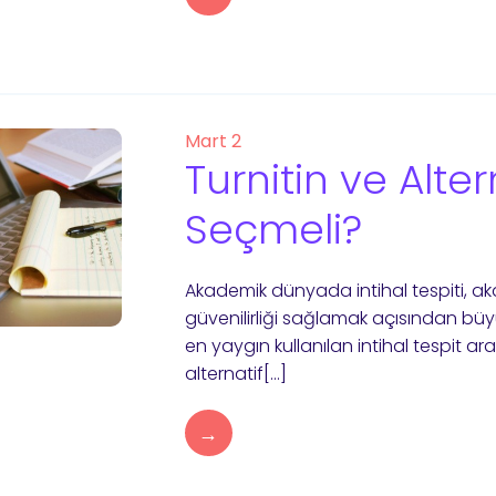
Mart 2
Turnitin ve Alter
Seçmeli?
Akademik dünyada intihal tespiti, ak
güvenilirliği sağlamak açısından bü
en yaygın kullanılan intihal tespit ara
alternatif[…]
→