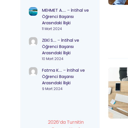
MEHMET A…..
–
İntihal ve
Öğrenci Başarısı
Arasındaki İlişki
11 Mart 2024
ZEKİ S….
–
İntihal ve
Öğrenci Başarısı
Arasındaki İlişki
10 Mart 2024
Fatma K….
–
İntihal ve
Öğrenci Başarısı
Arasındaki İlişki
9 Mart 2024
2026’da Turnitin