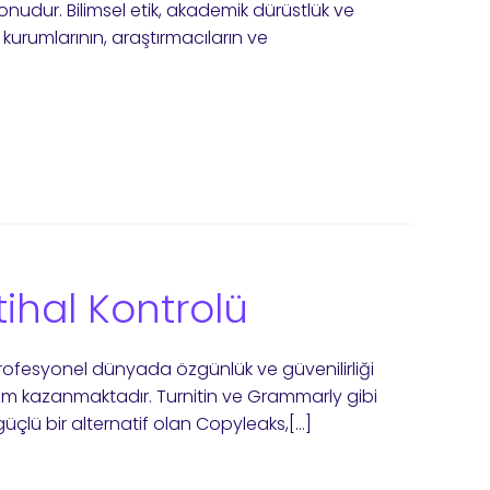
nudur. Bilimsel etik, akademik dürüstlük ve
 kurumlarının, araştırmacıların ve
tihal Kontrolü
 profesyonel dünyada özgünlük ve güvenilirliği
m kazanmaktadır. Turnitin ve Grammarly gibi
güçlü bir alternatif olan Copyleaks,[…]