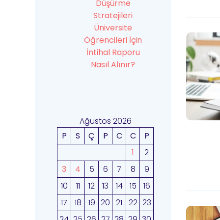
Düşürme
Stratejileri
Üniversite
Öğrencileri İçin
İntihal Raporu
Nasıl Alınır?
Ağustos 2026
P
S
Ç
P
C
C
P
1
2
3
4
5
6
7
8
9
10
11
12
13
14
15
16
17
18
19
20
21
22
23
24
25
26
27
28
29
30