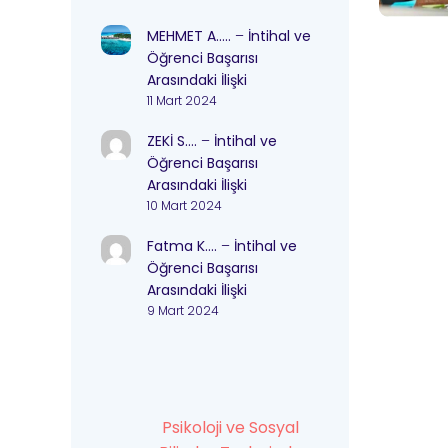
MEHMET A…..
–
İntihal ve
Öğrenci Başarısı
Arasındaki İlişki
11 Mart 2024
ZEKİ S….
–
İntihal ve
Öğrenci Başarısı
Arasındaki İlişki
10 Mart 2024
Fatma K….
–
İntihal ve
Öğrenci Başarısı
Arasındaki İlişki
9 Mart 2024
Psikoloji ve Sosyal