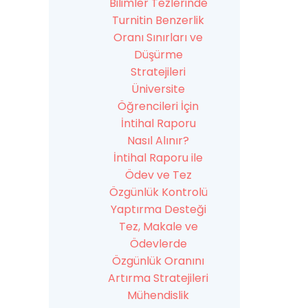
Bilimler Tezlerinde
Turnitin Benzerlik
Oranı Sınırları ve
Düşürme
Stratejileri
Üniversite
Öğrencileri İçin
İntihal Raporu
Nasıl Alınır?
İntihal Raporu ile
Ödev ve Tez
Özgünlük Kontrolü
Yaptırma Desteği
Tez, Makale ve
Ödevlerde
Özgünlük Oranını
Artırma Stratejileri
Mühendislik