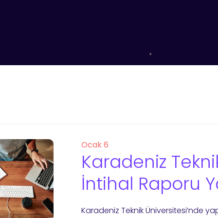
Ocak 6
Karadeniz Teknik
İntihal Raporu 
Karadeniz Teknik Üniversitesi’nde ya