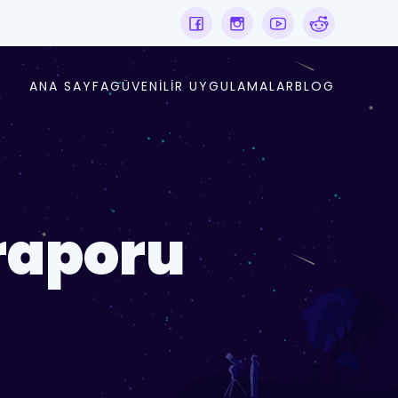
ANA SAYFA
GÜVENILIR UYGULAMALAR
BLOG
 raporu