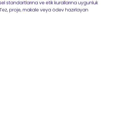
msel standartlarına ve etik kurallarına uygunluk
 Tez, proje, makale veya ödev hazırlayan