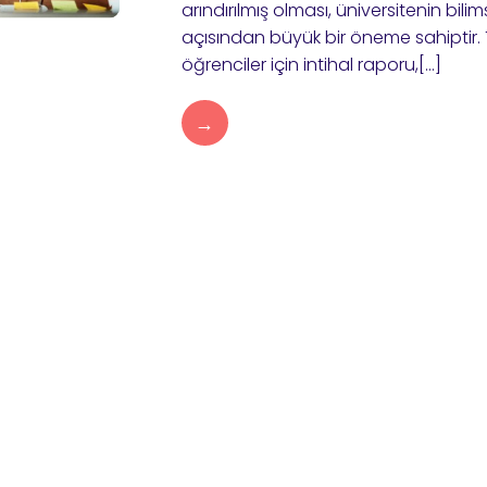
arındırılmış olması, üniversitenin bili
açısından büyük bir öneme sahiptir.
öğrenciler için intihal raporu,[…]
→