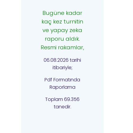
Bugüne kadar
kaç kez turnitin
ve yapay zeka
raporu aldık.
Resmi rakamlar,
06.08.2026 tarihi
itibariyle;
Pdf Formatında
Raporlama
Toplam 69.356
tanedir.