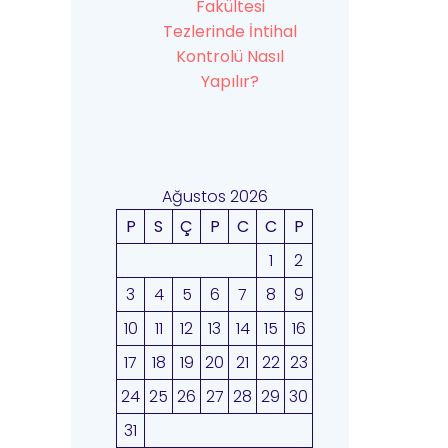
Fakültesi
Tezlerinde İntihal
Kontrolü Nasıl
Yapılır?
Ağustos 2026
P
S
Ç
P
C
C
P
1
2
3
4
5
6
7
8
9
10
11
12
13
14
15
16
17
18
19
20
21
22
23
24
25
26
27
28
29
30
31