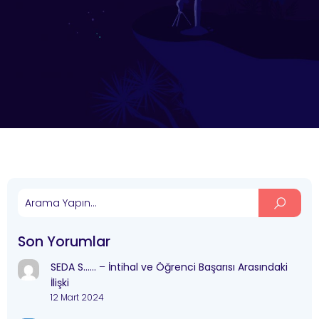
Son Yorumlar
SEDA S……
–
İntihal ve Öğrenci Başarısı Arasındaki
İlişki
12 Mart 2024