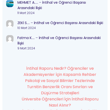
MEHMET A…..
–
İntihal ve Öğrenci Başarısı
Arasındaki İlişki
11 Mart 2024
ZEKİ S….
–
İntihal ve Öğrenci Başarısı Arasındaki İlişki
10 Mart 2024
Fatma K….
–
İntihal ve Öğrenci Başarısı Arasındaki
İlişki
9 Mart 2024
İntihal Raporu Nedir? Öğrenciler ve
Akademisyenler İçin Kapsamlı Rehber
Psikoloji ve Sosyal Bilimler Tezlerinde
Turnitin Benzerlik Oranı Sınırları ve
Düşürme Stratejileri
Üniversite Öğrencileri İçin İntihal Raporu
Nasıl Alınır?