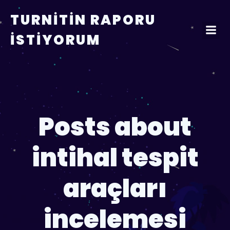
TURNITIN RAPORU
İSTIYORUM
Posts about
intihal tespit
araçları
incelemesi