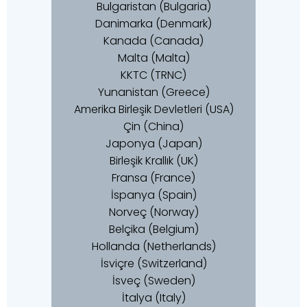
Bulgaristan (Bulgaria)
Danimarka (Denmark)
Kanada (Canada)
Malta (Malta)
KKTC (TRNC)
Yunanistan (Greece)
Amerika Birleşik Devletleri (USA)
Çin (China)
Japonya (Japan)
Birleşik Krallık (UK)
Fransa (France)
İspanya (Spain)
Norveç (Norway)
Belçika (Belgium)
Hollanda (Netherlands)
İsviçre (Switzerland)
İsveç (Sweden)
İtalya (Italy)