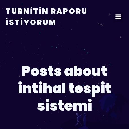
TURNITIN RAPORU
İSTIYORUM
Posts about
intihal tespit
sistemi