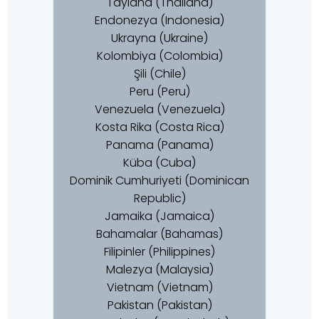
Tayland (Thailand)
Endonezya (Indonesia)
Ukrayna (Ukraine)
Kolombiya (Colombia)
Şili (Chile)
Peru (Peru)
Venezuela (Venezuela)
Kosta Rika (Costa Rica)
Panama (Panama)
Küba (Cuba)
Dominik Cumhuriyeti (Dominican
Republic)
Jamaika (Jamaica)
Bahamalar (Bahamas)
Filipinler (Philippines)
Malezya (Malaysia)
Vietnam (Vietnam)
Pakistan (Pakistan)