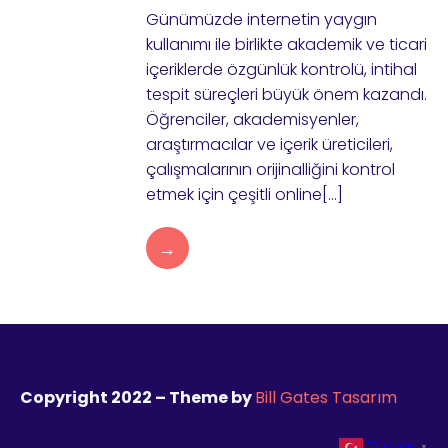
Günümüzde internetin yaygın
kullanımı ile birlikte akademik ve ticari
içeriklerde özgünlük kontrolü, intihal
tespit süreçleri büyük önem kazandı.
Öğrenciler, akademisyenler,
araştırmacılar ve içerik üreticileri,
çalışmalarının orijinalliğini kontrol
etmek için çeşitli online[…]
→
Copyright 2022 – Theme by
Bill Gates Tasarım
Turkish
▼