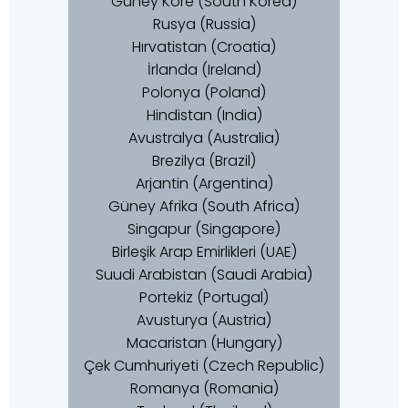
Güney Kore (South Korea)
Rusya (Russia)
Hırvatistan (Croatia)
İrlanda (Ireland)
Polonya (Poland)
Hindistan (India)
Avustralya (Australia)
Brezilya (Brazil)
Arjantin (Argentina)
Güney Afrika (South Africa)
Singapur (Singapore)
Birleşik Arap Emirlikleri (UAE)
Suudi Arabistan (Saudi Arabia)
Portekiz (Portugal)
Avusturya (Austria)
Macaristan (Hungary)
Çek Cumhuriyeti (Czech Republic)
Romanya (Romania)