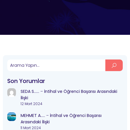
Son Yorumlar
SEDA S……
–
İntihal ve Öğrenci Başarısı Arasındaki
İlişki
12 Mart 2024
MEHMET A…..
–
İntihal ve Öğrenci Başarısı
Arasındaki İlişki
11 Mart 2024