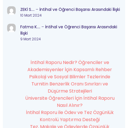
ZEKİ S….
–
İntihal ve Öğrenci Başarısı Arasındaki İlişki
10 Mart 2024
Fatma K….
–
İntihal ve Öğrenci Başarısı Arasındaki
İlişki
9 Mart 2024
İntihal Raporu Nedir? Öğrenciler ve
Akademisyenler İçin Kapsamlı Rehber
Psikoloji ve Sosyal Bilimler Tezlerinde
Turnitin Benzerlik Oranı Sınırları ve
Düşürme Stratejileri
Üniversite Öğrencileri İçin İntihal Raporu
Nasıl Alınır?
İntihal Raporu ile Ödev ve Tez Özgünlük
Kontrolü Yaptırma Desteği
Tez, Makale ve Ödevlerde Özgünlük