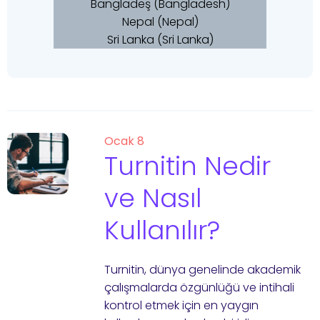
Bangladeş (Bangladesh)
Nepal (Nepal)
Sri Lanka (Sri Lanka)
Ocak 8
Turnitin Nedir
ve Nasıl
Kullanılır?
Turnitin, dünya genelinde akademik
çalışmalarda özgünlüğü ve intihali
kontrol etmek için en yaygın