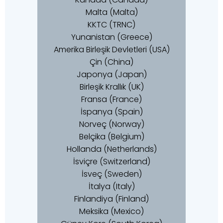
Malta (Malta)
KKTC (TRNC)
Yunanistan (Greece)
Amerika Birleşik Devletleri (USA)
Çin (China)
Japonya (Japan)
Birleşik Krallık (UK)
Fransa (France)
İspanya (Spain)
Norveç (Norway)
Belçika (Belgium)
Hollanda (Netherlands)
İsviçre (Switzerland)
İsveç (Sweden)
İtalya (Italy)
Finlandiya (Finland)
Meksika (Mexico)