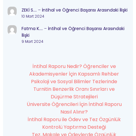
ZEKİ S….
–
İntihal ve Öğrenci Başarısı Arasındaki İlişki
10 Mart 2024
Fatma K….
–
İntihal ve Öğrenci Başarısı Arasındaki
İlişki
9 Mart 2024
İntihal Raporu Nedir? Öğrenciler ve
Akademisyenler İçin Kapsamlı Rehber
Psikoloji ve Sosyal Bilimler Tezlerinde
Turnitin Benzerlik Oranı Sınırları ve
Düşürme Stratejileri
Üniversite Öğrencileri İçin İntihal Raporu
Nasıl Alınır?
İntihal Raporu ile Ödev ve Tez Özgünlük
Kontrolü Yaptırma Desteği
Tez, Makale ve Ödevlerde Özgünlük