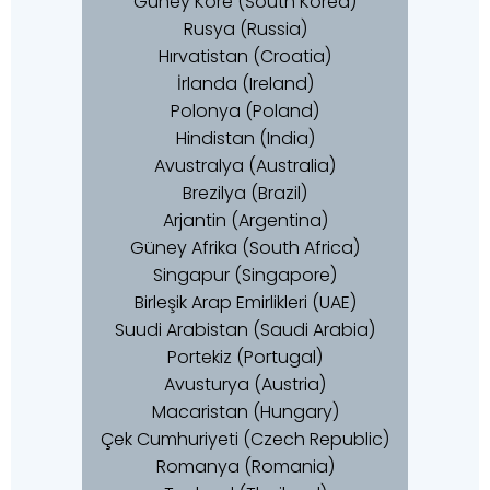
Güney Kore (South Korea)
Rusya (Russia)
Hırvatistan (Croatia)
İrlanda (Ireland)
Polonya (Poland)
Hindistan (India)
Avustralya (Australia)
Brezilya (Brazil)
Arjantin (Argentina)
Güney Afrika (South Africa)
Singapur (Singapore)
Birleşik Arap Emirlikleri (UAE)
Suudi Arabistan (Saudi Arabia)
Portekiz (Portugal)
Avusturya (Austria)
Macaristan (Hungary)
Çek Cumhuriyeti (Czech Republic)
Romanya (Romania)