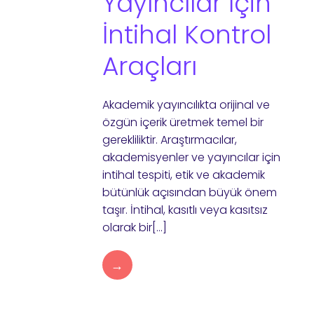
Yayıncılar İçin
İntihal Kontrol
Araçları
Akademik yayıncılıkta orijinal ve
özgün içerik üretmek temel bir
gerekliliktir. Araştırmacılar,
akademisyenler ve yayıncılar için
intihal tespiti, etik ve akademik
bütünlük açısından büyük önem
taşır. İntihal, kasıtlı veya kasıtsız
olarak bir[…]
→