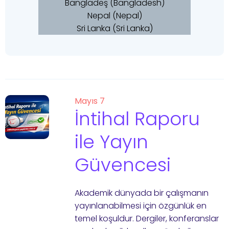
Bangladeş (Bangladesh)
Nepal (Nepal)
Sri Lanka (Sri Lanka)
Mayıs 7
İntihal Raporu
ile Yayın
Güvencesi
Akademik dünyada bir çalışmanın
yayınlanabilmesi için özgünlük en
temel koşuldur. Dergiler, konferanslar