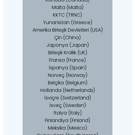
Malta (Malta)
KKTC (TRNC)
Yunanistan (Greece)
Amerika Birleşik Devletleri (USA)
Çin (China)
Japonya (Japan)
Birleşik Krallık (UK)
Fransa (France)
İspanya (Spain)
Norveç (Norway)
Belçika (Belgium)
Hollanda (Netherlands)
İsviçre (Switzerland)
İsveç (Sweden)
İtalya (Italy)
Finlandiya (Finland)
Meksika (Mexico)