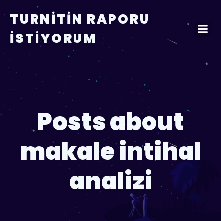
TURNITIN RAPORU
İSTIYORUM
Posts about
makale intihal
analizi