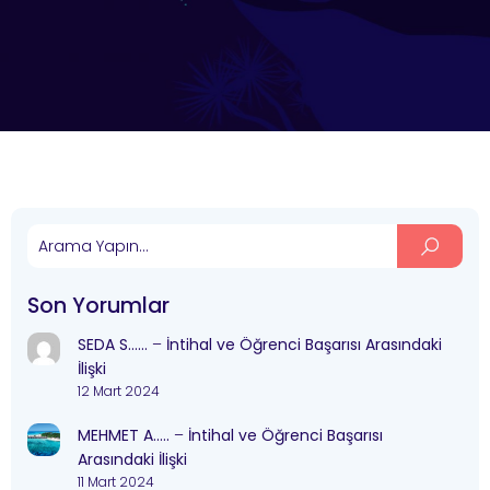
Son Yorumlar
SEDA S……
–
İntihal ve Öğrenci Başarısı Arasındaki
İlişki
12 Mart 2024
MEHMET A…..
–
İntihal ve Öğrenci Başarısı
Arasındaki İlişki
11 Mart 2024