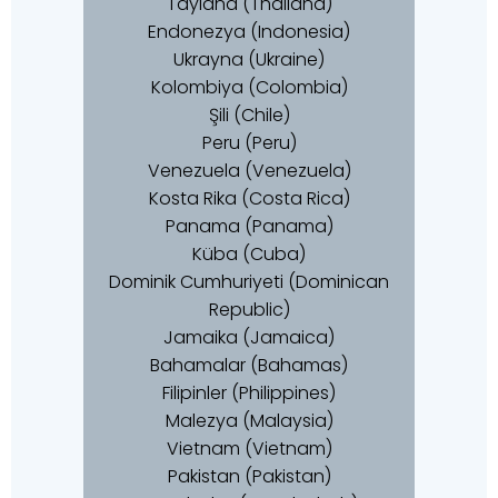
Tayland (Thailand)
Endonezya (Indonesia)
Ukrayna (Ukraine)
Kolombiya (Colombia)
Şili (Chile)
Peru (Peru)
Venezuela (Venezuela)
Kosta Rika (Costa Rica)
Panama (Panama)
Küba (Cuba)
Dominik Cumhuriyeti (Dominican
Republic)
Jamaika (Jamaica)
Bahamalar (Bahamas)
Filipinler (Philippines)
Malezya (Malaysia)
Vietnam (Vietnam)
Pakistan (Pakistan)