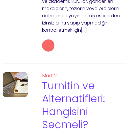
ve akademik kurullar, gönderilen
makalelerin, tezlerin veya projelerin
daha önce yayınlanmış eserlerden
izinsiz alıntı yapıp yapmadığını
kontrol etmek için[…]
→
Mart 2
Turnitin ve
Alternatifleri:
Hangisini
Seçmeli?