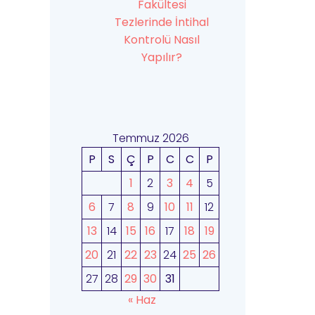
Fakültesi
Tezlerinde İntihal
Kontrolü Nasıl
Yapılır?
Temmuz 2026
P
S
Ç
P
C
C
P
1
2
3
4
5
6
7
8
9
10
11
12
13
14
15
16
17
18
19
20
21
22
23
24
25
26
27
28
29
30
31
« Haz