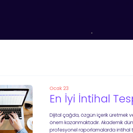
Ocak 23
En İyi İntihal T
Dijital çağda, özgün içerik üretmek 
önem kazanmaktadır. Akademik dünya
profesyonel raporlamalarda intihal t