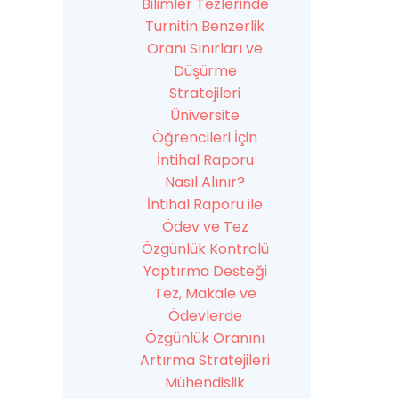
Bilimler Tezlerinde
Turnitin Benzerlik
Oranı Sınırları ve
Düşürme
Stratejileri
Üniversite
Öğrencileri İçin
İntihal Raporu
Nasıl Alınır?
İntihal Raporu ile
Ödev ve Tez
Özgünlük Kontrolü
Yaptırma Desteği
Tez, Makale ve
Ödevlerde
Özgünlük Oranını
Artırma Stratejileri
Mühendislik