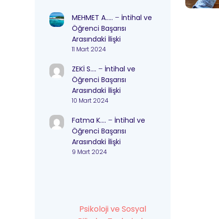
MEHMET A…..
–
İntihal ve
Öğrenci Başarısı
Arasındaki İlişki
11 Mart 2024
ZEKİ S….
–
İntihal ve
Öğrenci Başarısı
Arasındaki İlişki
10 Mart 2024
Fatma K….
–
İntihal ve
Öğrenci Başarısı
Arasındaki İlişki
9 Mart 2024
Psikoloji ve Sosyal