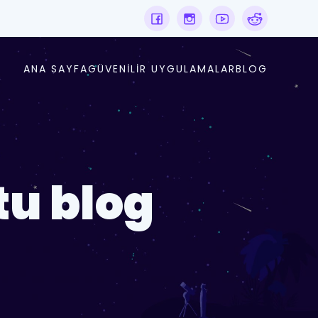
ANA SAYFA
GÜVENILIR UYGULAMALAR
BLOG
tu blog