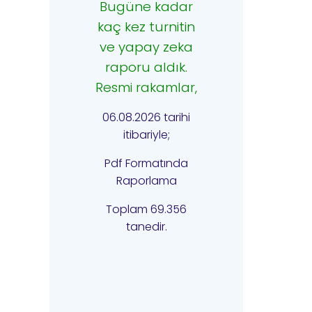
Bugüne kadar
kaç kez turnitin
ve yapay zeka
raporu aldık.
Resmi rakamlar,
06.08.2026 tarihi
itibariyle;
Pdf Formatında
Raporlama
Toplam 69.356
tanedir.