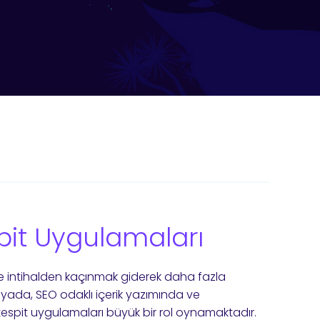
espit Uygulamaları
ve intihalden kaçınmak giderek daha fazla
da, SEO odaklı içerik yazımında ve
espit uygulamaları büyük bir rol oynamaktadır.