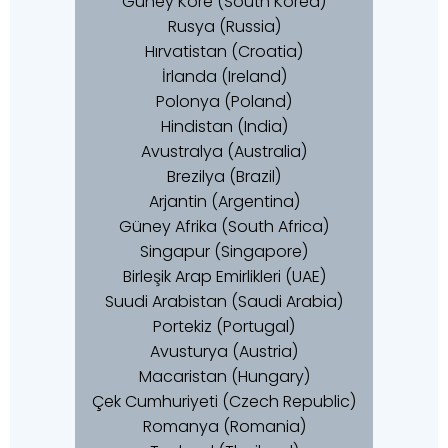
Güney Kore (South Korea)
Rusya (Russia)
Hırvatistan (Croatia)
İrlanda (Ireland)
Polonya (Poland)
Hindistan (India)
Avustralya (Australia)
Brezilya (Brazil)
Arjantin (Argentina)
Güney Afrika (South Africa)
Singapur (Singapore)
Birleşik Arap Emirlikleri (UAE)
Suudi Arabistan (Saudi Arabia)
Portekiz (Portugal)
Avusturya (Austria)
Macaristan (Hungary)
Çek Cumhuriyeti (Czech Republic)
Romanya (Romania)