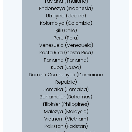
Tayland (Thailand)
Endonezya (Indonesia)
Ukrayna (Ukraine)
Kolombiya (Colombia)
Şili (Chile)
Peru (Peru)
Venezuela (Venezuela)
Kosta Rika (Costa Rica)
Panama (Panama)
Küba (Cuba)
Dominik Cumhuriyeti (Dominican
Republic)
Jamaika (Jamaica)
Bahamalar (Bahamas)
Filipinler (Philippines)
Malezya (Malaysia)
Vietnam (Vietnam)
Pakistan (Pakistan)