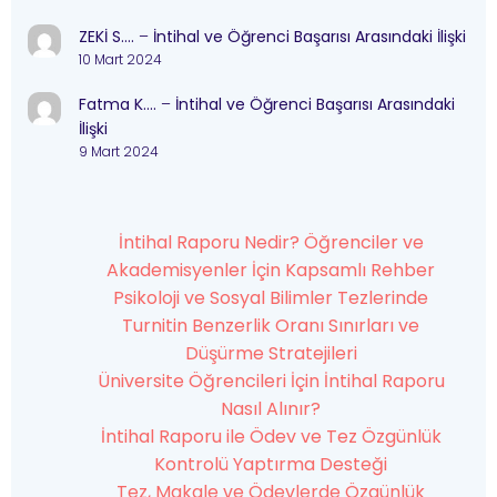
ZEKİ S….
–
İntihal ve Öğrenci Başarısı Arasındaki İlişki
10 Mart 2024
Fatma K….
–
İntihal ve Öğrenci Başarısı Arasındaki
İlişki
9 Mart 2024
İntihal Raporu Nedir? Öğrenciler ve
Akademisyenler İçin Kapsamlı Rehber
Psikoloji ve Sosyal Bilimler Tezlerinde
Turnitin Benzerlik Oranı Sınırları ve
Düşürme Stratejileri
Üniversite Öğrencileri İçin İntihal Raporu
Nasıl Alınır?
İntihal Raporu ile Ödev ve Tez Özgünlük
Kontrolü Yaptırma Desteği
Tez, Makale ve Ödevlerde Özgünlük