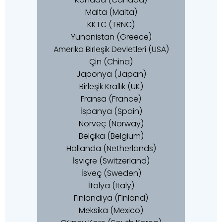
Malta (Malta)
KKTC (TRNC)
Yunanistan (Greece)
Amerika Birleşik Devletleri (USA)
Çin (China)
Japonya (Japan)
Birleşik Krallık (UK)
Fransa (France)
İspanya (Spain)
Norveç (Norway)
Belçika (Belgium)
Hollanda (Netherlands)
İsviçre (Switzerland)
İsveç (Sweden)
İtalya (Italy)
Finlandiya (Finland)
Meksika (Mexico)