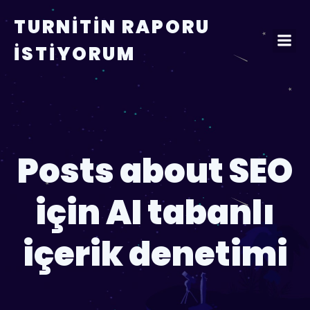
TURNITIN RAPORU
İSTIYORUM
Posts about SEO
için AI tabanlı
içerik denetimi