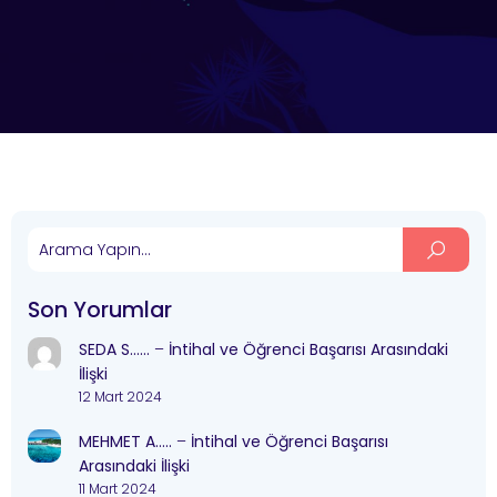
Son Yorumlar
SEDA S……
–
İntihal ve Öğrenci Başarısı Arasındaki
İlişki
12 Mart 2024
MEHMET A…..
–
İntihal ve Öğrenci Başarısı
Arasındaki İlişki
11 Mart 2024