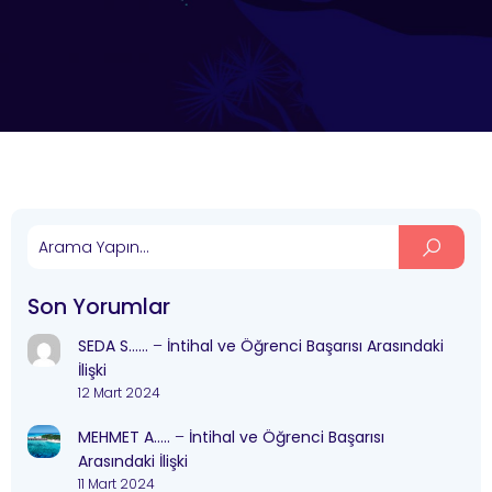
Son Yorumlar
SEDA S……
–
İntihal ve Öğrenci Başarısı Arasındaki
İlişki
12 Mart 2024
MEHMET A…..
–
İntihal ve Öğrenci Başarısı
Arasındaki İlişki
11 Mart 2024