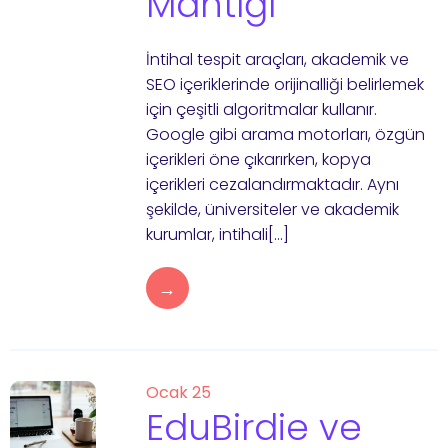
Mantığı
İntihal tespit araçları, akademik ve
SEO içeriklerinde orijinalliği belirlemek
için çeşitli algoritmalar kullanır.
Google gibi arama motorları, özgün
içerikleri öne çıkarırken, kopya
içerikleri cezalandırmaktadır. Aynı
şekilde, üniversiteler ve akademik
kurumlar, intihali[…]
→
Ocak 25
EduBirdie ve