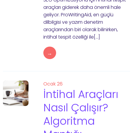
araçları giderek daha önemli hale
geliyor. ProWritingAid, en güçlü
dilbilgisi ve yazım denetim
araçlarından biri olarak bilinirken,
intihal tespit özelliği ile[…]
→
Ocak 26
İntihal Araçları
Nasıl Çalışır?
Algoritma