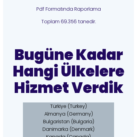
Pdf Formatında Raporlama
Toplam 69.356 tanedir.
Bugüne Kadar
Hangi Ülkelere
Hizmet Verdik
Türkiye (Turkey)
Almanya (Germany)
Bulgaristan (Bulgaria)
Danimarka (Denmark)
Kanada (Canada)