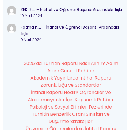
ZEKİ S….
–
İntihal ve Öğrenci Başarısı Arasındaki İlişki
10 Mart 2024
Fatma K….
–
İntihal ve Öğrenci Başarısı Arasındaki
İlişki
9 Mart 2024
2026’da Turnitin Raporu Nasıl Alınır? Adım
Adım Güncel Rehber
Akademik Yayınlarda İntihal Raporu
Zorunluluğu ve Standartlar
İntihal Raporu Nedir? Öğrenciler ve
Akademisyenler İçin Kapsamlı Rehber
Psikoloji ve Sosyal Bilimler Tezlerinde
Turnitin Benzerlik Oranı Sınırları ve
Düşürme Stratejileri
Üniversite Öğrencileri İçin İntihal Raporu