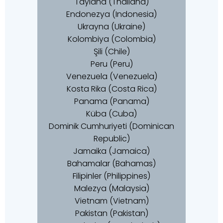
Tayland (Thailand)
Endonezya (Indonesia)
Ukrayna (Ukraine)
Kolombiya (Colombia)
Şili (Chile)
Peru (Peru)
Venezuela (Venezuela)
Kosta Rika (Costa Rica)
Panama (Panama)
Küba (Cuba)
Dominik Cumhuriyeti (Dominican
Republic)
Jamaika (Jamaica)
Bahamalar (Bahamas)
Filipinler (Philippines)
Malezya (Malaysia)
Vietnam (Vietnam)
Pakistan (Pakistan)