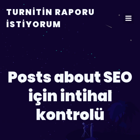
TURNITIN RAPORU
İSTIYORUM
Posts about SEO
için intihal
kontrolü