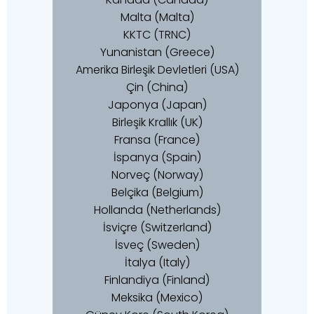
Malta (Malta)
KKTC (TRNC)
Yunanistan (Greece)
Amerika Birleşik Devletleri (USA)
Çin (China)
Japonya (Japan)
Birleşik Krallık (UK)
Fransa (France)
İspanya (Spain)
Norveç (Norway)
Belçika (Belgium)
Hollanda (Netherlands)
İsviçre (Switzerland)
İsveç (Sweden)
İtalya (Italy)
Finlandiya (Finland)
Meksika (Mexico)