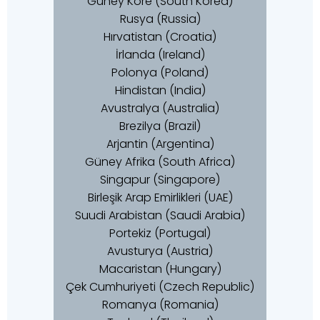
Güney Kore (South Korea)
Rusya (Russia)
Hırvatistan (Croatia)
İrlanda (Ireland)
Polonya (Poland)
Hindistan (India)
Avustralya (Australia)
Brezilya (Brazil)
Arjantin (Argentina)
Güney Afrika (South Africa)
Singapur (Singapore)
Birleşik Arap Emirlikleri (UAE)
Suudi Arabistan (Saudi Arabia)
Portekiz (Portugal)
Avusturya (Austria)
Macaristan (Hungary)
Çek Cumhuriyeti (Czech Republic)
Romanya (Romania)