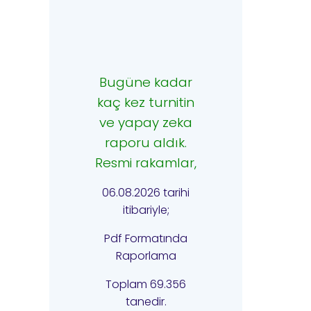
Bugüne kadar
kaç kez turnitin
ve yapay zeka
raporu aldık.
Resmi rakamlar,
06.08.2026 tarihi
itibariyle;
Pdf Formatında
Raporlama
Toplam 69.356
tanedir.