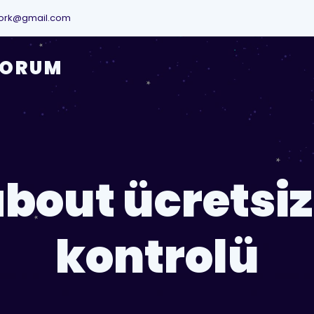
ork@gmail.com
YORUM
bout ücretsiz
kontrolü