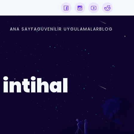
ANA SAYFA
GÜVENILIR UYGULAMALAR
BLOG
 intihal