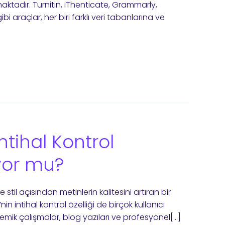
aktadır. Turnitin, iThenticate, Grammarly,
araçlar, her biri farklı veri tabanlarına ve
tihal Kontrol
ıyor mu?
e stil açısından metinlerin kalitesini artıran bir
in intihal kontrol özelliği de birçok kullanıcı
mik çalışmalar, blog yazıları ve profesyonel[…]