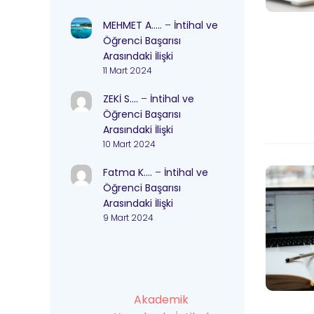
MEHMET A…..
–
İntihal ve
Öğrenci Başarısı
Arasındaki İlişki
11 Mart 2024
ZEKİ S….
–
İntihal ve
Öğrenci Başarısı
Arasındaki İlişki
10 Mart 2024
Fatma K….
–
İntihal ve
Öğrenci Başarısı
Arasındaki İlişki
9 Mart 2024
Akademik