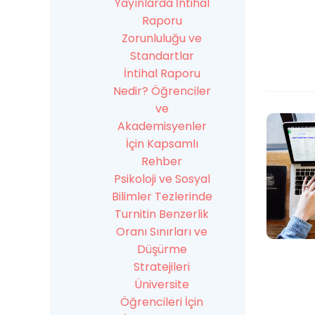
Yayınlarda İntihal
Raporu
Zorunluluğu ve
Standartlar
İntihal Raporu
Nedir? Öğrenciler
ve
Akademisyenler
İçin Kapsamlı
Rehber
Psikoloji ve Sosyal
Bilimler Tezlerinde
Turnitin Benzerlik
Oranı Sınırları ve
Düşürme
Stratejileri
Üniversite
Öğrencileri İçin