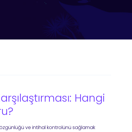
Karşılaştırması: Hangi
ru?
özgünlüğü ve intihal kontrolünü sağlamak