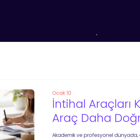
Ocak 10
İntihal Araçları 
Araç Daha Doğ
Akademik ve profesyonel dünyada, 