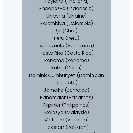
Tayland (Thailand)
Endonezya (Indonesia)
Ukrayna (Ukraine)
Kolombiya (Colombia)
Şili (Chile)
Peru (Peru)
Venezuela (Venezuela)
Kosta Rika (Costa Rica)
Panama (Panama)
Küba (Cuba)
Dominik Cumhuriyeti (Dominican
Republic)
Jamaika (Jamaica)
Bahamalar (Bahamas)
Filipinler (Philippines)
Malezya (Malaysia)
Vietnam (Vietnam)
Pakistan (Pakistan)