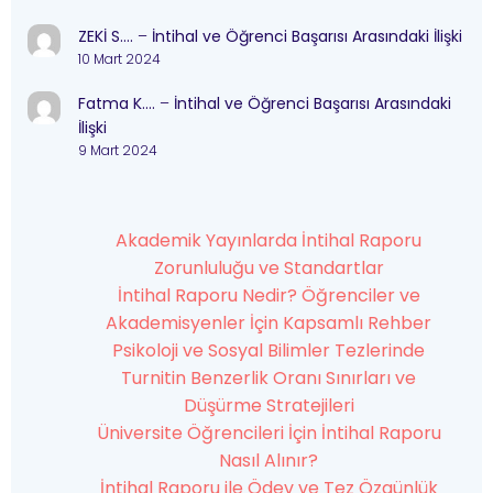
ZEKİ S….
–
İntihal ve Öğrenci Başarısı Arasındaki İlişki
10 Mart 2024
Fatma K….
–
İntihal ve Öğrenci Başarısı Arasındaki
İlişki
9 Mart 2024
Akademik Yayınlarda İntihal Raporu
Zorunluluğu ve Standartlar
İntihal Raporu Nedir? Öğrenciler ve
Akademisyenler İçin Kapsamlı Rehber
Psikoloji ve Sosyal Bilimler Tezlerinde
Turnitin Benzerlik Oranı Sınırları ve
Düşürme Stratejileri
Üniversite Öğrencileri İçin İntihal Raporu
Nasıl Alınır?
İntihal Raporu ile Ödev ve Tez Özgünlük