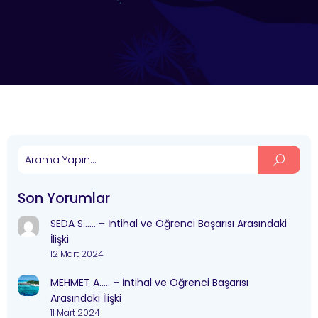
Son Yorumlar
SEDA S……
–
İntihal ve Öğrenci Başarısı Arasındaki
İlişki
12 Mart 2024
MEHMET A…..
–
İntihal ve Öğrenci Başarısı
Arasındaki İlişki
11 Mart 2024