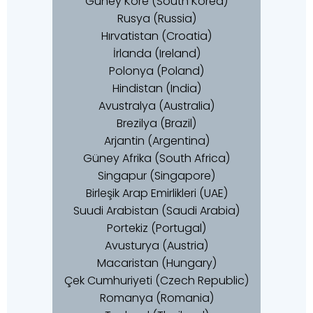
Güney Kore (South Korea)
Rusya (Russia)
Hırvatistan (Croatia)
İrlanda (Ireland)
Polonya (Poland)
Hindistan (India)
Avustralya (Australia)
Brezilya (Brazil)
Arjantin (Argentina)
Güney Afrika (South Africa)
Singapur (Singapore)
Birleşik Arap Emirlikleri (UAE)
Suudi Arabistan (Saudi Arabia)
Portekiz (Portugal)
Avusturya (Austria)
Macaristan (Hungary)
Çek Cumhuriyeti (Czech Republic)
Romanya (Romania)