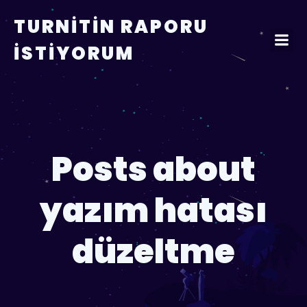
TURNITIN RAPORU
İSTIYORUM
Posts about
yazım hatası
düzeltme