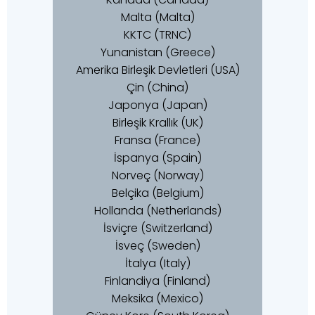
Malta (Malta)
KKTC (TRNC)
Yunanistan (Greece)
Amerika Birleşik Devletleri (USA)
Çin (China)
Japonya (Japan)
Birleşik Krallık (UK)
Fransa (France)
İspanya (Spain)
Norveç (Norway)
Belçika (Belgium)
Hollanda (Netherlands)
İsviçre (Switzerland)
İsveç (Sweden)
İtalya (Italy)
Finlandiya (Finland)
Meksika (Mexico)