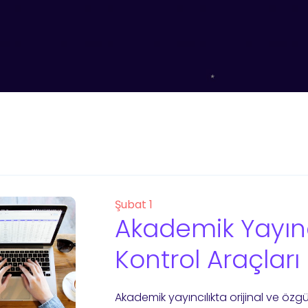
Şubat 1
Akademik Yayıncı
Kontrol Araçları
Akademik yayıncılıkta orijinal ve özgün