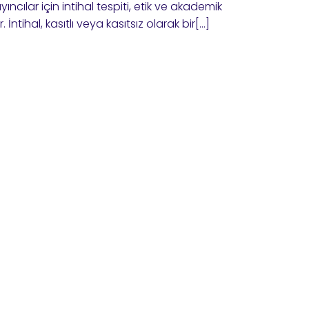
ncılar için intihal tespiti, etik ve akademik
ntihal, kasıtlı veya kasıtsız olarak bir[…]