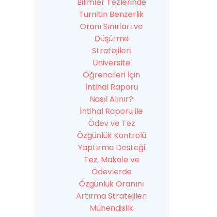
Bilimler Tezlerinde
Turnitin Benzerlik
Oranı Sınırları ve
Düşürme
Stratejileri
Üniversite
Öğrencileri İçin
İntihal Raporu
Nasıl Alınır?
İntihal Raporu ile
Ödev ve Tez
Özgünlük Kontrolü
Yaptırma Desteği
Tez, Makale ve
Ödevlerde
Özgünlük Oranını
Artırma Stratejileri
Mühendislik