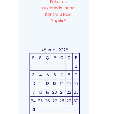
Fakültesi
Tezlerinde İntihal
Kontrolü Nasıl
Yapılır?
Ağustos 2026
P
S
Ç
P
C
C
P
1
2
3
4
5
6
7
8
9
10
11
12
13
14
15
16
17
18
19
20
21
22
23
24
25
26
27
28
29
30
31