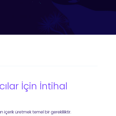
lar İçin İntihal
 içerik üretmek temel bir gerekliliktir.