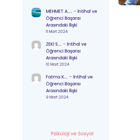
MEHMET A…..
–
İntihal ve
Öğrenci Başarısı
Arasındaki İlişki
11 Mart 2024
ZEKİ S….
–
İntihal ve
Öğrenci Başarısı
Arasındaki İlişki
10 Mart 2024
Fatma K….
–
İntihal ve
Öğrenci Başarısı
Arasındaki İlişki
9 Mart 2024
Psikoloji ve Sosyal