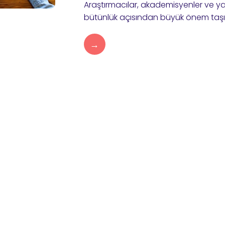
Araştırmacılar, akademisyenler ve yayı
bütünlük açısından büyük önem taşır. İ
→