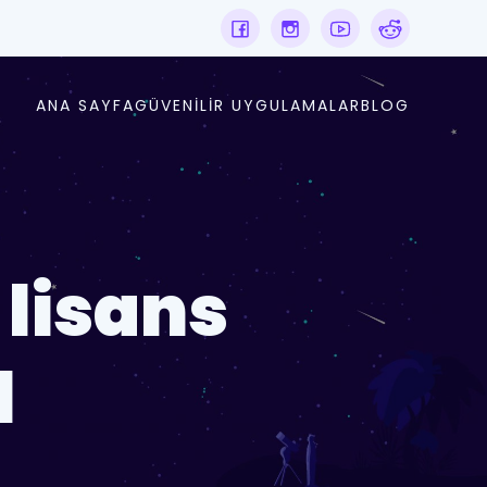
ANA SAYFA
GÜVENILIR UYGULAMALAR
BLOG
 lisans
l