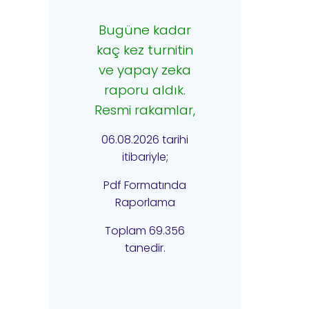
Bugüne kadar
kaç kez turnitin
ve yapay zeka
raporu aldık.
Resmi rakamlar,
06.08.2026 tarihi
itibariyle;
Pdf Formatında
Raporlama
Toplam 69.356
tanedir.