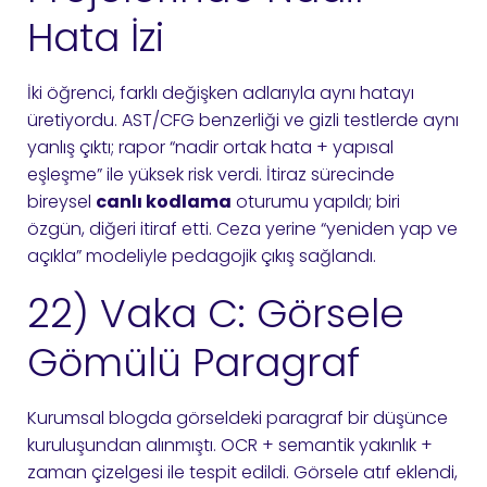
Hata İzi
İki öğrenci, farklı değişken adlarıyla aynı hatayı
üretiyordu. AST/CFG benzerliği ve gizli testlerde aynı
yanlış çıktı; rapor “nadir ortak hata + yapısal
eşleşme” ile yüksek risk verdi. İtiraz sürecinde
bireysel
canlı kodlama
oturumu yapıldı; biri
özgün, diğeri itiraf etti. Ceza yerine “yeniden yap ve
açıkla” modeliyle pedagojik çıkış sağlandı.
22) Vaka C: Görsele
Gömülü Paragraf
Kurumsal blogda görseldeki paragraf bir düşünce
kuruluşundan alınmıştı. OCR + semantik yakınlık +
zaman çizelgesi ile tespit edildi. Görsele atıf eklendi,