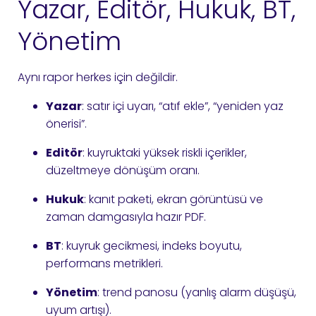
Yazar, Editör, Hukuk, BT,
Yönetim
Aynı rapor herkes için değildir.
Yazar
: satır içi uyarı, “atıf ekle”, “yeniden yaz
önerisi”.
Editör
: kuyruktaki yüksek riskli içerikler,
düzeltmeye dönüşüm oranı.
Hukuk
: kanıt paketi, ekran görüntüsü ve
zaman damgasıyla hazır PDF.
BT
: kuyruk gecikmesi, indeks boyutu,
performans metrikleri.
Yönetim
: trend panosu (yanlış alarm düşüşü,
uyum artışı).