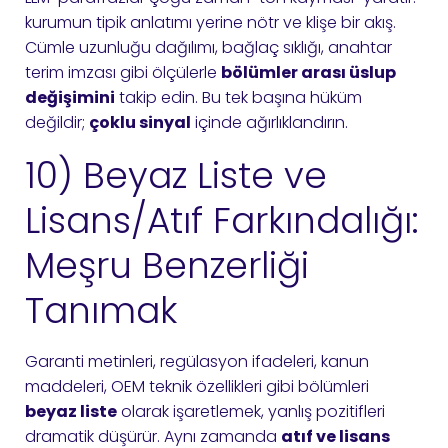
kurumun tipik anlatımı yerine nötr ve klişe bir akış.
Cümle uzunluğu dağılımı, bağlaç sıklığı, anahtar
terim imzası gibi ölçülerle
bölümler arası üslup
değişimini
takip edin. Bu tek başına hüküm
değildir;
çoklu sinyal
içinde ağırlıklandırın.
10) Beyaz Liste ve
Lisans/Atıf Farkındalığı:
Meşru Benzerliği
Tanımak
Garanti metinleri, regülasyon ifadeleri, kanun
maddeleri, OEM teknik özellikleri gibi bölümleri
beyaz liste
olarak işaretlemek, yanlış pozitifleri
dramatik düşürür. Aynı zamanda
atıf ve lisans