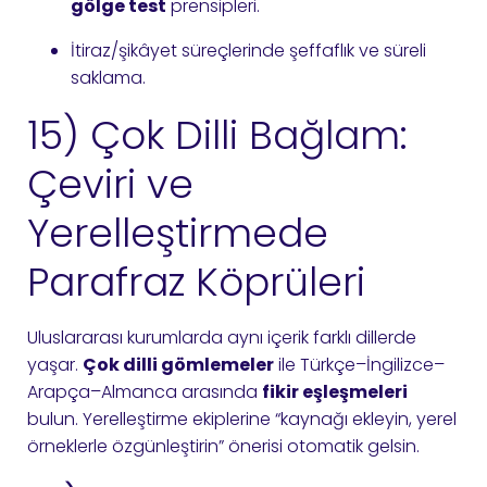
gölge test
prensipleri.
İtiraz/şikâyet süreçlerinde şeffaflık ve süreli
saklama.
15) Çok Dilli Bağlam:
Çeviri ve
Yerelleştirmede
Parafraz Köprüleri
Uluslararası kurumlarda aynı içerik farklı dillerde
yaşar.
Çok dilli gömlemeler
ile Türkçe–İngilizce–
Arapça–Almanca arasında
fikir eşleşmeleri
bulun. Yerelleştirme ekiplerine “kaynağı ekleyin, yerel
örneklerle özgünleştirin” önerisi otomatik gelsin.