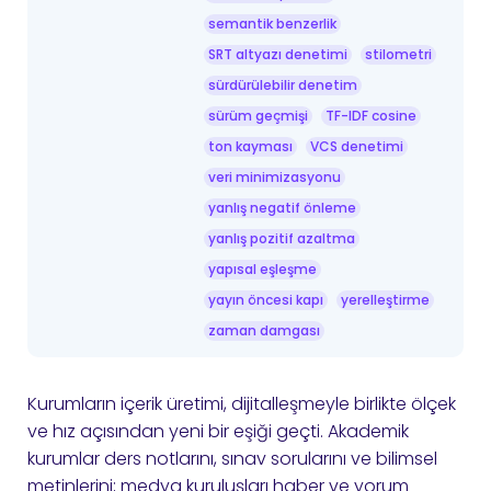
semantik benzerlik
SRT altyazı denetimi
stilometri
sürdürülebilir denetim
sürüm geçmişi
TF-IDF cosine
ton kayması
VCS denetimi
veri minimizasyonu
yanlış negatif önleme
yanlış pozitif azaltma
yapısal eşleşme
yayın öncesi kapı
yerelleştirme
zaman damgası
Kurumların içerik üretimi, dijitalleşmeyle birlikte ölçek
ve hız açısından yeni bir eşiği geçti. Akademik
kurumlar ders notlarını, sınav sorularını ve bilimsel
metinlerini; medya kuruluşları haber ve yorum