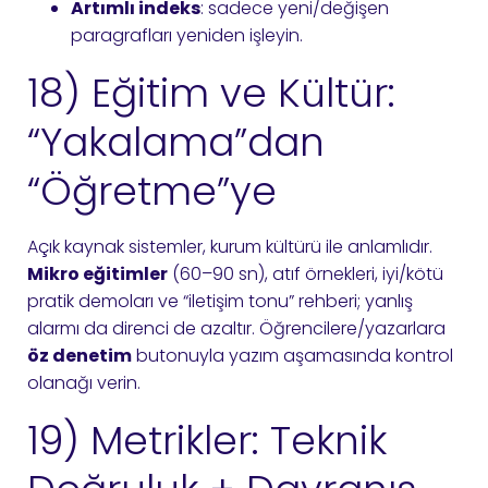
Artımlı indeks
: sadece yeni/değişen
paragrafları yeniden işleyin.
18) Eğitim ve Kültür:
“Yakalama”dan
“Öğretme”ye
Açık kaynak sistemler, kurum kültürü ile anlamlıdır.
Mikro eğitimler
(60–90 sn), atıf örnekleri, iyi/kötü
pratik demoları ve “iletişim tonu” rehberi; yanlış
alarmı da direnci de azaltır. Öğrencilere/yazarlara
öz denetim
butonuyla yazım aşamasında kontrol
olanağı verin.
19) Metrikler: Teknik