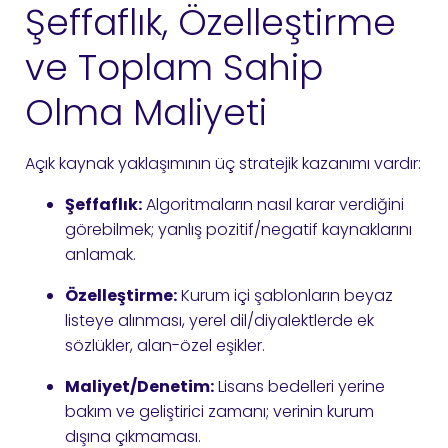
Şeffaflık, Özelleştirme
ve Toplam Sahip
Olma Maliyeti
Açık kaynak yaklaşımının üç stratejik kazanımı vardır:
Şeffaflık:
Algoritmaların nasıl karar verdiğini
görebilmek; yanlış pozitif/negatif kaynaklarını
anlamak.
Özelleştirme:
Kurum içi şablonların beyaz
listeye alınması, yerel dil/diyalektlerde ek
sözlükler, alan-özel eşikler.
Maliyet/Denetim:
Lisans bedelleri yerine
bakım ve geliştirici zamanı; verinin kurum
dışına çıkmaması.