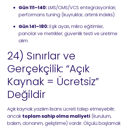
Gün 111–140:
LMS/CMS/VCS entegrasyonları;
performans tuning (kuyruklar, artımlı indeks).
Gün 141–180:
Eşik ayarı, mikro eğitimler,
panolar ve metrikler; güvenlik testi ve üretime
alım.
24) Sınırlar ve
Gerçekçilik: “Açık
Kaynak = Ücretsiz”
Değildir
Açık kaynak yazılım lisans ücreti talep etmeyebilir;
ancak
toplam sahip olma maliyeti
(kurulum,
bakım, donanım, geliştirme) vardır. Ölçülü başlamak