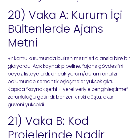
20) Vaka A: Kurum İçi
Bültenlerde Ajans
Metni
Bir kamu kurumunda bülten metinleri ajansla bire bir
gidiyordu. Açık kaynak pipeline, “ajans gövdesi”ni
beyaz listeye aldı; ancak yorum/durum analizi
bölümünde semantik eşleşmeler yüksek çıktı.
Kapıda “kaynak şerhi + yerel veriyle zenginleştirme”
zorunluluğu getirildi; benzerlik riski düştü, okur
güveni yükseldi.
21) Vaka B: Kod
Projelerinde Nadir