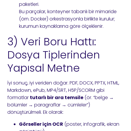
paketleri.
Bu parçalar, konteyner tabanlı bir mimaride
(örn. Docker) orkestrasyonla birlikte kurulur;
kurumun kaynaklarına göre ölçeklenir.
3) Veri Boru Hattı:
Dosya Tiplerinden
Yapısal Metne
İyi sonuç, iyi veriden doğar. PDF, DOCX, PPTX, HTML,
Markdown, ePub, MP4/SRT, H5P/SCORM gibi
formatlar
tutarlı bir ara temsile
(ör. “belge →
bölümler → paragraflar → cümleler”)
dönüştürülmeli. Ek olarak:
Görseller için OCR
(poster, infografik, ekran