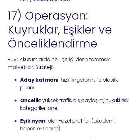
17) Operasyon:
Kuyruklar, Eşikler ve
Önceliklendirme
Büyük kurumlarda her içeriği derin taramak
maliyetlidir. Strateji:
Aday katmanı
: hızlı fingerprint ile olasılık
puanı.
Öncelik
: yüksek trafik, dış paylaşım, hukuki risk
kategorileri öne.
Eşik ayarı
: alan-özel profiller (akademi,
haber, e-ticaret).