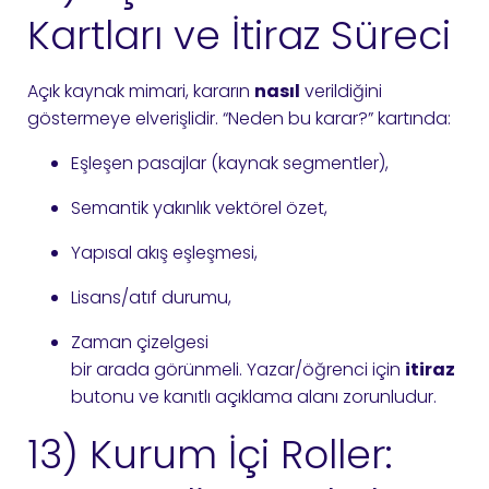
Kartları ve İtiraz Süreci
Açık kaynak mimari, kararın
nasıl
verildiğini
göstermeye elverişlidir. “Neden bu karar?” kartında:
Eşleşen pasajlar (kaynak segmentler),
Semantik yakınlık vektörel özet,
Yapısal akış eşleşmesi,
Lisans/atıf durumu,
Zaman çizelgesi
bir arada görünmeli. Yazar/öğrenci için
itiraz
butonu ve kanıtlı açıklama alanı zorunludur.
13) Kurum İçi Roller: