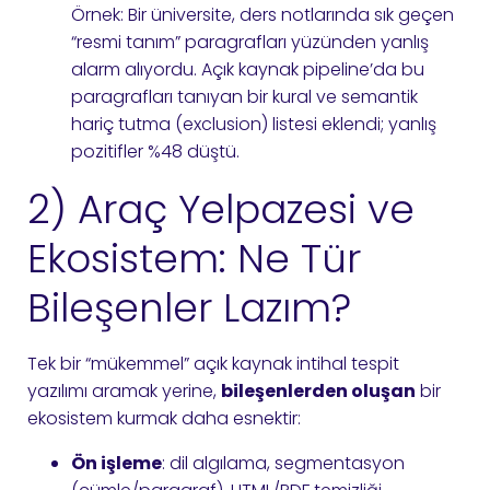
Örnek: Bir üniversite, ders notlarında sık geçen
“resmi tanım” paragrafları yüzünden yanlış
alarm alıyordu. Açık kaynak pipeline’da bu
paragrafları tanıyan bir kural ve semantik
hariç tutma (exclusion) listesi eklendi; yanlış
pozitifler %48 düştü.
2) Araç Yelpazesi ve
Ekosistem: Ne Tür
Bileşenler Lazım?
Tek bir “mükemmel” açık kaynak intihal tespit
yazılımı aramak yerine,
bileşenlerden oluşan
bir
ekosistem kurmak daha esnektir:
Ön işleme
: dil algılama, segmentasyon