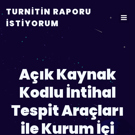
TURNITIN RAPORU
İSTIYORUM
Açık Kaynak
Kodlu İntihal
Tespit Araçları
ile Kurum İçi