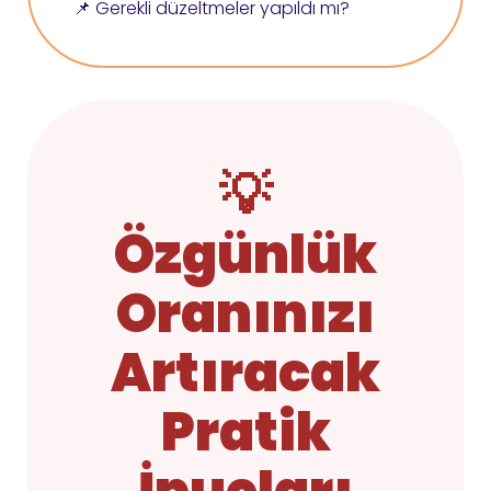
📌 Gerekli düzeltmeler yapıldı mı?
💡
Özgünlük
Oranınızı
Artıracak
Pratik