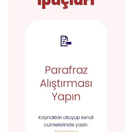
İpuçları
📝
Parafraz
Alıştırması
Yapın
Kaynakları okuyup kendi
cümlelerinizle yazın.