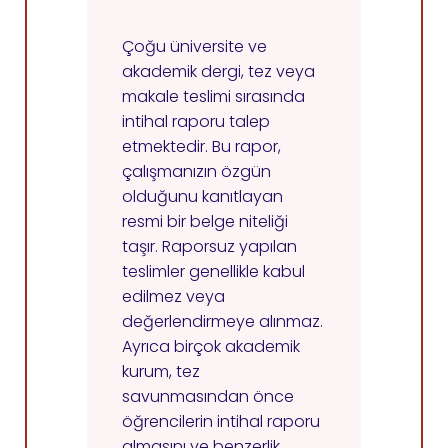
Çoğu üniversite ve
akademik dergi, tez veya
makale teslimi sırasında
intihal raporu talep
etmektedir. Bu rapor,
çalışmanızın özgün
olduğunu kanıtlayan
resmi bir belge niteliği
taşır. Raporsuz yapılan
teslimler genellikle kabul
edilmez veya
değerlendirmeye alınmaz.
Ayrıca birçok akademik
kurum, tez
savunmasından önce
öğrencilerin intihal raporu
almasını ve benzerlik