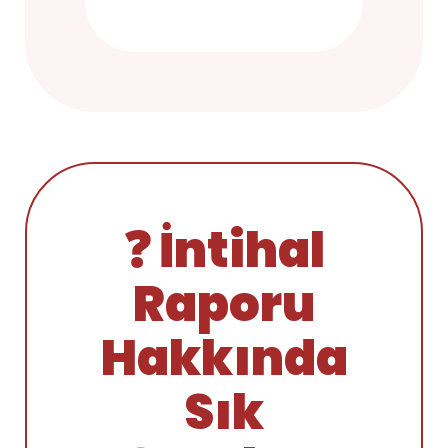
❓ İntihal
Raporu
Hakkında
Sık