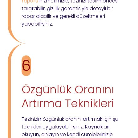
raporu
hizmetimizle, tezinizi teslim öncesi
taratabilir, gizlilik garantisiyle detaylı bir
rapor alabilir ve gerekli düzeltmeleri
yapabilirsiniz.
6
Özgünlük Oranını
Artırma Teknikleri
Tezinizin özgünlük oranını artırmak için şu
teknikleri uygulayabilirsiniz: Kaynakları
okuyun, anlayın ve kendi cümlelerinizle