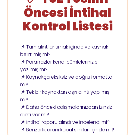
Öncesi İntihal
Kontrol Listesi
📌 Tüm alıntılar tırnak içinde ve kaynak
belirtilmiş mi?
📌 Parafrazlar kendi cümlelerinizle
yazılmış mı?
📌 Kaynakça eksiksiz ve doğru formatta
mı?
📌 Tek bir kaynaktan aşırı alıntı yapılmış
mı?
📌 Daha önceki çalışmalarınızdan izinsiz
alıntı var mı?
📌 İntihal raporu alındı ve incelendi mi?
📌 Benzerlik oranı kabul sınırları içinde mi?