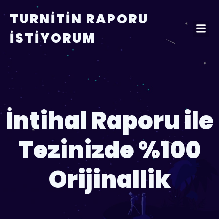
TURNITIN RAPORU
İSTIYORUM
İntihal Raporu ile
Tezinizde %100
Orijinallik