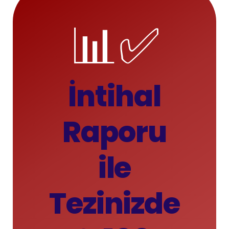
📊✅
İntihal
Raporu
ile
Tezinizde