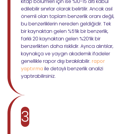
kitap bölümleri için ise %10-15 altı kabul
edilebilir sınırlar olarak belirtilir. Ancak asıl
önemli olan toplam benzerlik oranı değil,
bu benzerliklerin nereden geldiğidir. Tek
bir kaynaktan gelen %5’lik bir benzerlik,
farklı 20 kaynaktan gelen %20’lik bir
benzerlikten daha risklidir. Ayrıca alıntılar,
kaynakça ve yaygın akademik ifadeler
genellikle rapor dışı bırakılabilir.
rapor
yaptırma
ile detaylı benzerlik analizi
yaptırabilirsiniz.
3