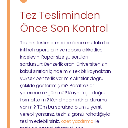
Tez Tesliminden
Önce Son Kontrol
Tezinizi teslim etmeden önce mutlaka bir
intihal raporu alın ve raporu dikkatlice
inceleyin. Rapor size şu soruları
sordursun: Benzerlik oranı üniversitenizin
kabul sınırları içinde mi? Tek bir kaynaktan
yüksek benzerlik var mı? Alıntılar doğru
şekilde gösterilmiş mi? Parafrazlar
yeterince özgün mü? Kaynakça doğru
formatta mı? Kendinden intihal durumu
var mı? Tüm bu sorulara olumlu yanıt
verebiliyorsanız, tezinizi gönül rahatlığıyla
teslim edebilirsiniz.
özet yazdırma
ile