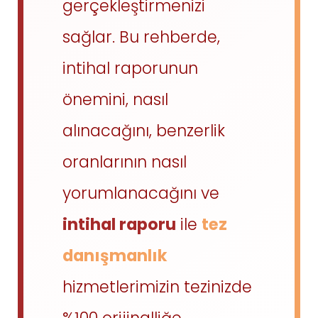
gerçekleştirmenizi
sağlar. Bu rehberde,
intihal raporunun
önemini, nasıl
alınacağını, benzerlik
oranlarının nasıl
yorumlanacağını ve
intihal raporu
ile
tez
danışmanlık
hizmetlerimizin tezinizde
%100 orijinalliğe