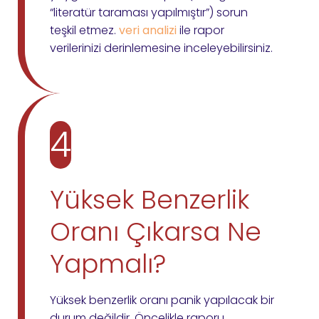
“literatür taraması yapılmıştır”) sorun
teşkil etmez.
veri analizi
ile rapor
verilerinizi derinlemesine inceleyebilirsiniz.
4
Yüksek Benzerlik
Oranı Çıkarsa Ne
Yapmalı?
Yüksek benzerlik oranı panik yapılacak bir
durum değildir. Öncelikle raporu