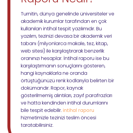
Turnitin, dünya genelinde üniversiteler ve
akademik kurumlar tarafından en çok
kullanılan intihal tespit yazılımıdır. Bu
yazılım, tezinizi devasa bir akademik veri
tabanı (milyonlarca makale, tez, kitap,
web sitesi) ile karşılaştırarak benzerlik
oranınızı hesaplar. İntihal raporu ise bu
karşılaştırmanın sonuçlarını gösteren,
hangi kaynaklarla ne oranda
örtüştüğünüzü renk kodlarıyla belirten bir
dokümandır. Rapor, kaynak
gösterilmemiş alıntıları, zayıf parafrazları
ve hatta kendinden intihal durumlarını
bile tespit edebilir.
intihal raporu
hizmetimizle tezinizi teslim öncesi
taratabilirsiniz.