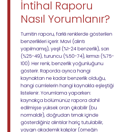
İntihal Raporu
Nasıl Yorumlanır?
Turnitin raporu, farklı renklerde gösterilen
benzerlikleri içerir. Mavi (alıntı
yapılmamış), yeşil (%1-24 benzerlik), sarı
(%25-49), turuncu (%50-74), kırmızı (%75-
100). Her renk, benzerlik yoğunluğunu
gösterir. Raporda ayrıca hangi
kaynaktan ne kadar benzerlik olduğu,
hangi cümlelerin hangi kaynakla eşleştiği
listelenir. Yorumlama yaparken:
kaynakça bölümünüz rapora dahil
edilmişse yüksek oran çıkabilir (bu
normaldir), doğrudan tırnak içinde
gösterdiğiniz alıntılar hariç tutulabilir,
yaygın akademik kalıplar (örneğin