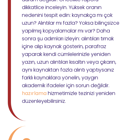
dikkatlice inceleyin. Yüksek oranın
nedenini tespit edin: kaynakça mı çok
uzun? Alıntılar mı fazla? Yoksa bilinçsizce
yapılmış kopyalamalar mı var? Daha
sonra şu adımları izleyin: alıntıları tırnak
içine alıp kaynak gösterin, parafraz
yaparak kendi cümlelerinizle yeniden
yazın, uzun alıntıları kısaltın veya çıkarın,
aynı kaynaktan fazla alıntı yaptıysanız
farklı kaynaklara yönelin, yaygın
akademik ifadeler için sorun değildir.
hazırlama
hizmetimizle tezinizi yeniden
düzenleyebilirsiniz.