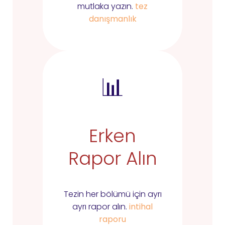
mutlaka yazın.
tez
danışmanlık
📊
Erken
Rapor Alın
Tezin her bölümü için ayrı
ayrı rapor alın.
intihal
raporu