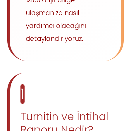
ulaşmanıza nasıl
yardımcı olacağını
detaylandırıyoruz.
1
Turnitin ve İntihal
Raporu Nedir?