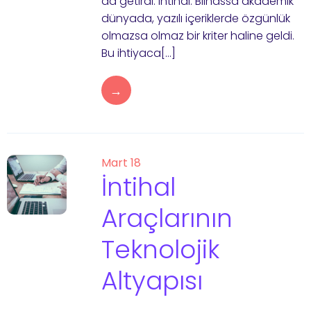
da getirdi: intihal. Bilhassa akademik
dünyada, yazılı içeriklerde özgünlük
olmazsa olmaz bir kriter haline geldi.
Bu ihtiyaca[…]
→
Mart 18
İntihal
Araçlarının
Teknolojik
Altyapısı