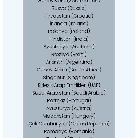
Güney Kore (South Korea)
Rusya (Russia)
Hırvatistan (Croatia)
İrlanda (Ireland)
Polonya (Poland)
Hindistan (India)
Avustralya (Australia)
Brezilya (Brazil)
Arjantin (Argentina)
Güney Afrika (South Africa)
Singapur (Singapore)
Birleşik Arap Emirlikleri (UAE)
Suudi Arabistan (Saudi Arabia)
Portekiz (Portugal)
Avusturya (Austria)
Macaristan (Hungary)
Çek Cumhuriyeti (Czech Republic)
Romanya (Romania)