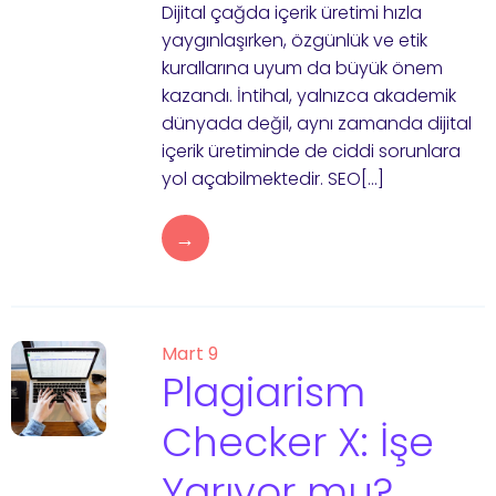
Dijital çağda içerik üretimi hızla
yaygınlaşırken, özgünlük ve etik
kurallarına uyum da büyük önem
kazandı. İntihal, yalnızca akademik
dünyada değil, aynı zamanda dijital
içerik üretiminde de ciddi sorunlara
yol açabilmektedir. SEO[…]
→
Mart 9
Plagiarism
Checker X: İşe
Yarıyor mu?