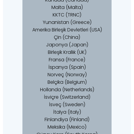
Malta (Malta)
KKTC (TRNC)
Yunanistan (Greece)
Amerika Birleşik Devletleri (USA)
Çin (China)
Japonya (Japan)
Birleşik Krallık (UK)
Fransa (France)
İspanya (Spain)
Norveç (Norway)
Belçika (Belgium)
Hollanda (Netherlands)
İsviçre (Switzerland)
İsveç (Sweden)
İtalya (Italy)
Finlandiya (Finland)
Meksika (Mexico)