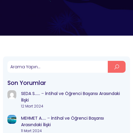
Son Yorumlar
SEDA S……
–
İntihal ve Öğrenci Başarısı Arasındaki
İlişki
12 Mart 2024
MEHMET A…..
–
İntihal ve Öğrenci Başarısı
Arasındaki İlişki
11 Mart 2024