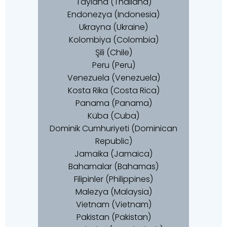
Tayland (Thailand)
Endonezya (Indonesia)
Ukrayna (Ukraine)
Kolombiya (Colombia)
Şili (Chile)
Peru (Peru)
Venezuela (Venezuela)
Kosta Rika (Costa Rica)
Panama (Panama)
Küba (Cuba)
Dominik Cumhuriyeti (Dominican
Republic)
Jamaika (Jamaica)
Bahamalar (Bahamas)
Filipinler (Philippines)
Malezya (Malaysia)
Vietnam (Vietnam)
Pakistan (Pakistan)