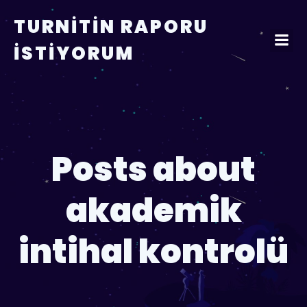
TURNITIN RAPORU
İSTIYORUM
Posts about
akademik
intihal kontrolü