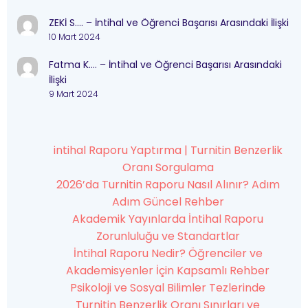
ZEKİ S….
–
İntihal ve Öğrenci Başarısı Arasındaki İlişki
10 Mart 2024
Fatma K….
–
İntihal ve Öğrenci Başarısı Arasındaki
İlişki
9 Mart 2024
intihal Raporu Yaptırma | Turnitin Benzerlik
Oranı Sorgulama
2026’da Turnitin Raporu Nasıl Alınır? Adım
Adım Güncel Rehber
Akademik Yayınlarda İntihal Raporu
Zorunluluğu ve Standartlar
İntihal Raporu Nedir? Öğrenciler ve
Akademisyenler İçin Kapsamlı Rehber
Psikoloji ve Sosyal Bilimler Tezlerinde
Turnitin Benzerlik Oranı Sınırları ve