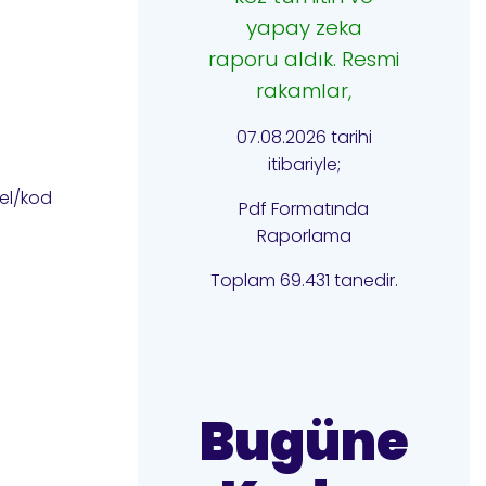
yapay zeka
raporu aldık. Resmi
rakamlar,
07.08.2026 tarihi
itibariyle;
sel/kod
Pdf Formatında
Raporlama
Toplam 69.431 tanedir.
Bugüne