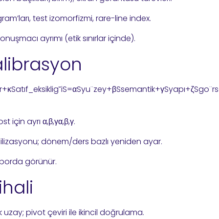
m’ları, test izomorfizmi, rare-line index.
konuşmacı ayrımı (etik sınırlar içinde).
Kalibrasyon
Satıf_eksiklig˘i
S
=
α
S
y
u
¨
zey
+
β
S
semantik
+
γ
S
yap
ı
+
ζ
S
g
o
¨
r
t için ayrı
α,β,γ
α
,
β
,
γ
.
abilizasyonu; dönem/ders bazlı yeniden ayar.
aporda görünür.
ihali
zay; pivot çeviri ile ikincil doğrulama.