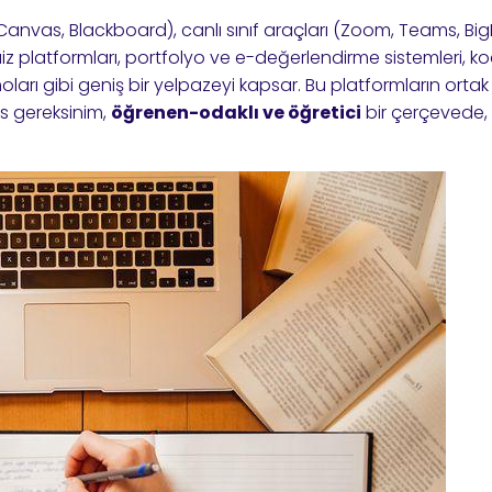
, Canvas, Blackboard), canlı sınıf araçları (Zoom, Teams, Bi
iz platformları, portfolyo ve e-değerlendirme sistemleri, k
oları gibi geniş bir yelpazeyi kapsar. Bu platformların ortak 
as gereksinim,
öğrenen-odaklı ve öğretici
bir çerçevede, i