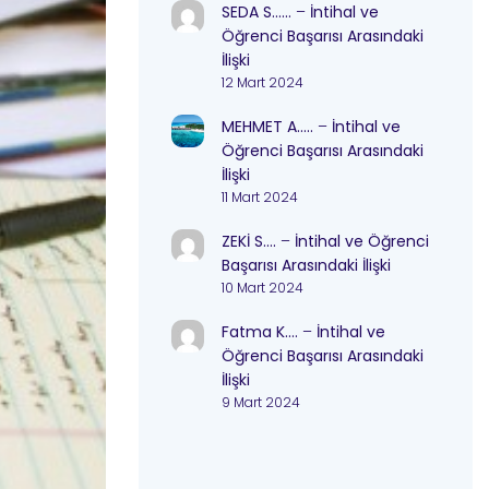
SEDA S……
–
İntihal ve
Öğrenci Başarısı Arasındaki
İlişki
12 Mart 2024
MEHMET A…..
–
İntihal ve
Öğrenci Başarısı Arasındaki
İlişki
11 Mart 2024
ZEKİ S….
–
İntihal ve Öğrenci
Başarısı Arasındaki İlişki
10 Mart 2024
Fatma K….
–
İntihal ve
Öğrenci Başarısı Arasındaki
İlişki
9 Mart 2024