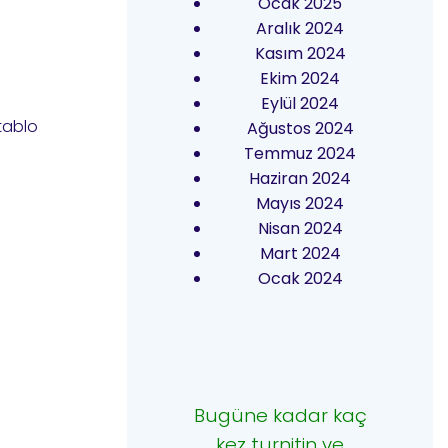
Ocak 2025
Aralık 2024
Kasım 2024
Ekim 2024
Eylül 2024
tablo
Ağustos 2024
Temmuz 2024
Haziran 2024
Mayıs 2024
Nisan 2024
Mart 2024
Ocak 2024
Bugüne kadar kaç
kez turnitin ve